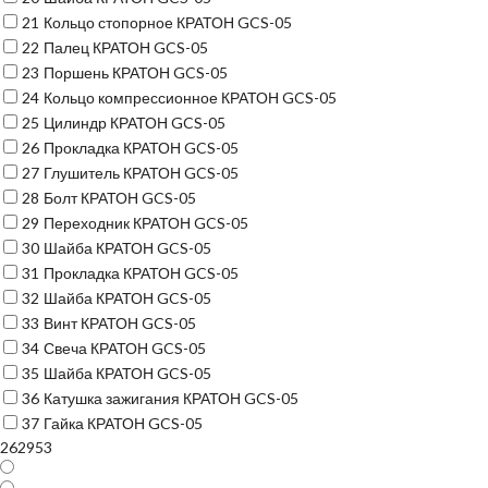
21
Кольцо стопорное КРАТОН GCS-05
22
Палец КРАТОН GCS-05
23
Поршень КРАТОН GCS-05
24
Кольцо компрессионное КРАТОН GCS-05
25
Цилиндр КРАТОН GCS-05
26
Прокладка КРАТОН GCS-05
27
Глушитель КРАТОН GCS-05
28
Болт КРАТОН GCS-05
29
Переходник КРАТОН GCS-05
30
Шайба КРАТОН GCS-05
31
Прокладка КРАТОН GCS-05
32
Шайба КРАТОН GCS-05
33
Винт КРАТОН GCS-05
34
Свеча КРАТОН GCS-05
35
Шайба КРАТОН GCS-05
36
Катушка зажигания КРАТОН GCS-05
37
Гайка КРАТОН GCS-05
262953