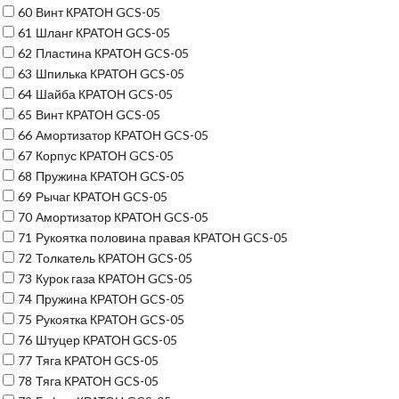
60
Винт КРАТОН GCS-05
61
Шланг КРАТОН GCS-05
62
Пластина КРАТОН GCS-05
63
Шпилька КРАТОН GCS-05
64
Шайба КРАТОН GCS-05
65
Винт КРАТОН GCS-05
66
Амортизатор КРАТОН GCS-05
67
Корпус КРАТОН GCS-05
68
Пружина КРАТОН GCS-05
69
Рычаг КРАТОН GCS-05
70
Амортизатор КРАТОН GCS-05
71
Рукоятка половина правая КРАТОН GCS-05
72
Толкатель КРАТОН GCS-05
73
Курок газа КРАТОН GCS-05
74
Пружина КРАТОН GCS-05
75
Рукоятка КРАТОН GCS-05
76
Штуцер КРАТОН GCS-05
77
Тяга КРАТОН GCS-05
78
Тяга КРАТОН GCS-05