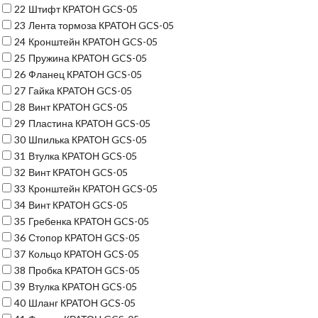
22
Штифт КРАТОН GCS-05
23
Лента тормоза КРАТОН GCS-05
24
Кронштейн КРАТОН GCS-05
25
Пружина КРАТОН GCS-05
26
Фланец КРАТОН GCS-05
27
Гайка КРАТОН GCS-05
28
Винт КРАТОН GCS-05
29
Пластина КРАТОН GCS-05
30
Шпилька КРАТОН GCS-05
31
Втулка КРАТОН GCS-05
32
Винт КРАТОН GCS-05
33
Кронштейн КРАТОН GCS-05
34
Винт КРАТОН GCS-05
35
Гребенка КРАТОН GCS-05
36
Стопор КРАТОН GCS-05
37
Кольцо КРАТОН GCS-05
38
Пробка КРАТОН GCS-05
39
Втулка КРАТОН GCS-05
40
Шланг КРАТОН GCS-05