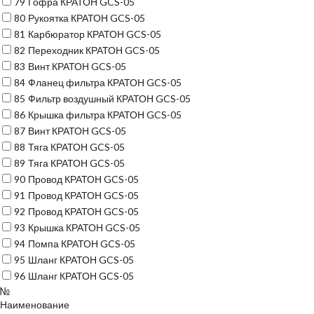
79
Гофра КРАТОН GCS-05
80
Рукоятка КРАТОН GCS-05
81
Карбюратор КРАТОН GCS-05
82
Переходник КРАТОН GCS-05
83
Винт КРАТОН GCS-05
84
Фланец фильтра КРАТОН GCS-05
85
Фильтр воздушный КРАТОН GCS-05
86
Крышка фильтра КРАТОН GCS-05
87
Винт КРАТОН GCS-05
88
Тяга КРАТОН GCS-05
89
Тяга КРАТОН GCS-05
90
Провод КРАТОН GCS-05
91
Провод КРАТОН GCS-05
92
Провод КРАТОН GCS-05
93
Крышка КРАТОН GCS-05
94
Помпа КРАТОН GCS-05
95
Шланг КРАТОН GCS-05
96
Шланг КРАТОН GCS-05
№
Наименование