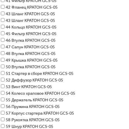
41
Фильтр КРАТОН GCS-05
42
Фланец КРАТОН GCS-05
43
Шланг КРАТОН GCS-05
43
Шланг КРАТОН GCS-05
44
Кольцо КРАТОН GCS-05
45
Фильтр КРАТОН GCS-05
46
Втулка КРАТОН GCS-05
47
Сапун КРАТОН GCS-05
48
Втулка КРАТОН GCS-05
49
Крышка КРАТОН GCS-05
50
Втулка КРАТОН GCS-05
51
Стартер в сборе КРАТОН GCS-05
52
Диффузор КРАТОН GCS-05
53
Винт КРАТОН GCS-05
54
Колесо храповое КРАТОН GCS-05
55
Держатель КРАТОН GCS-05
56
Пружина КРАТОН GCS-05
57
Корпус стартера КРАТОН GCS-05
58
Рукоятка КРАТОН GCS-05
59
Шнур КРАТОН GCS-05