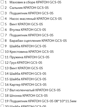
1
Маховик в сборе КРАТОН GCS-05
2
Сальник КРАТОН GCS-05
3
Подшипник КРАТОН GCS-05
4
Насос масляный КРАТОН GCS-05
5
Винт КРАТОН GCS-05
6
Втулка КРАТОН GCS-05
7
Подшипник КРАТОН GCS-05
8
Барабан сцепления КРАТОН GCS-05
9
Шайба КРАТОН GCS-05
10
Крестовина КРАТОН GCS-05
11
Пружина КРАТОН GCS-05
12
Груз КРАТОН GCS-05
13
Винт КРАТОН GCS-05
14
Шайба КРАТОН GCS-05
15
Шайба КРАТОН GCS-05
16
Картер КРАТОН GCS-05
17
Вал коленчатый КРАТОН GCS-05
18
Шпонка КРАТОН GCS-05
19
Подшипник КРАТОН GCS-05 08*10*11.5мм
20
Шайба КРАТОН GCS-05