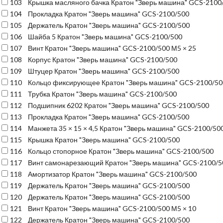
103
Крышка масляного бачка Кратон "Зверь машина" GCS-2100
104
Прокладка Кратон "Зверь машина" GCS-2100/500
105
Держатель Кратон "Зверь машина" GCS-2100/500
106
Шайба 5 Кратон "Зверь машина" GCS-2100/500
107
Винт Кратон "Зверь машина" GCS-2100/500 М5 × 25
108
Корпус Кратон "Зверь машина" GCS-2100/500
109
Штуцер Кратон "Зверь машина" GCS-2100/500
110
Кольцо фиксирующее Кратон "Зверь машина" GCS-2100/50
111
Трубка Кратон "Зверь машина" GCS-2100/500
112
Подшипник 6202 Кратон "Зверь машина" GCS-2100/500
113
Прокладка Кратон "Зверь машина" GCS-2100/500
114
Манжета 35 × 15 × 4,5 Кратон "Зверь машина" GCS-2100/50
115
Крышка Кратон "Зверь машина" GCS-2100/500
116
Кольцо стопорное Кратон "Зверь машина" GCS-2100/500
117
Винт самонарезающий Кратон "Зверь машина" GCS-2100/5
118
Амортизатор Кратон "Зверь машина" GCS-2100/500
119
Держатель Кратон "Зверь машина" GCS-2100/500
120
Держатель Кратон "Зверь машина" GCS-2100/500
121
Винт Кратон "Зверь машина" GCS-2100/500 М5 × 10
122
Держатель Кратон "Зверь машина" GCS-2100/500