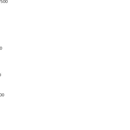
/500
0
0
00