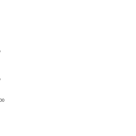
0
0
00