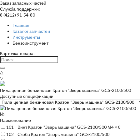
Заказ запасных частей
Служба поддержки:
8 (4212) 91-54-80
Главная
Каталог запчастей
Инструменты
Бензоинструмент
Карточка товара:
△
▽
Пила цепная бензиновая Кратон "Зверь машина" GCS-2100/500
Доступные спецификации
№
Наименование
101
Винт Кратон "Зверь машина" GCS-2100/500 М4 × 8
102
Скоба Кратон "Зверь машина" GCS-2100/500