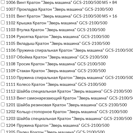
1006
Винт Кратон "Зверь машина" GCS-2100/500 М5 × 84
1007
Прокладка Кратон "Зверь машина" GCS-2100/500
1101
Винт Кратон "Зверь машина" GCS-2100/500 М5 × 16
1102
Крышка Кратон "Зверь машина" GCS-2100/500
1103
Втулка Кратон "Зверь машина" GCS-2100/500
1104
Рукоятка Кратон "Зверь машина" GCS-2100/500
1105
Вкладыш Кратон "Зверь машина" GCS-2100/500
1106
Пружина спиральная Кратон "Зверь машина" GCS-2100/50
1107
Обойма Кратон "Зверь машина" GCS-2100/500
1108
Тросик Кратон "Зверь машина" GCS-2100/500
1109
Стакан Кратон "Зверь машина" GCS-2100/500
1110
Пружина спиральная Кратон "Зверь машина" GCS-2100/50
1111
Колесо Кратон "Зверь машина" GCS-2100/500
1112
Шайба специальная Кратон "Зверь машина" GCS-2100/500
1113
Винт самонарезающий Кратон "Зверь машина" GCS-2100/5
1201
Шайба резиновая Кратон "Зверь машина" GCS-2100/500
1202
Кольцо стопорное Кратон "Зверь машина" GCS-2100/500
1203
Шайба специальная Кратон "Зверь машина" GCS-2100/500
1204
Пружина Кратон "Зверь машина" GCS-2100/500
1205
Палец Кратон "Зверь машина" GCS-2100/500