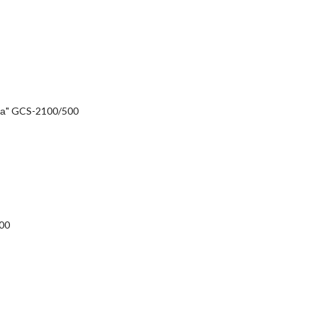
на" GCS-2100/500
00