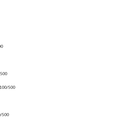
00
/500
2100/500
0/500