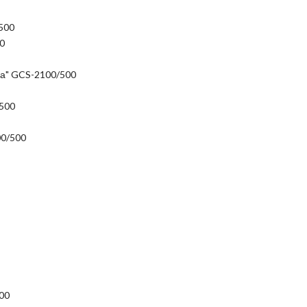
500
0
на" GCS-2100/500
500
00/500
00