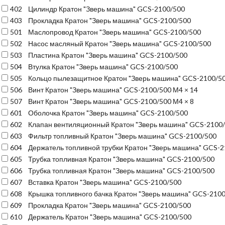
402
Цилиндр Кратон "Зверь машина" GCS-2100/500
403
Прокладка Кратон "Зверь машина" GCS-2100/500
501
Маслопровод Кратон "Зверь машина" GCS-2100/500
502
Насос масляный Кратон "Зверь машина" GCS-2100/500
503
Пластина Кратон "Зверь машина" GCS-2100/500
504
Втулка Кратон "Зверь машина" GCS-2100/500
505
Кольцо пылезащитное Кратон "Зверь машина" GCS-2100/5
506
Винт Кратон "Зверь машина" GCS-2100/500 М4 × 14
507
Винт Кратон "Зверь машина" GCS-2100/500 М4 × 8
601
Оболочка Кратон "Зверь машина" GCS-2100/500
602
Клапан вентиляционный Кратон "Зверь машина" GCS-2100
603
Фильтр топливный Кратон "Зверь машина" GCS-2100/500
604
Держатель топливной трубки Кратон "Зверь машина" GCS-
605
Трубка топливная Кратон "Зверь машина" GCS-2100/500
606
Трубка топливная Кратон "Зверь машина" GCS-2100/500
607
Вставка Кратон "Зверь машина" GCS-2100/500
608
Крышка топливного бачка Кратон "Зверь машина" GCS-210
609
Прокладка Кратон "Зверь машина" GCS-2100/500
610
Держатель Кратон "Зверь машина" GCS-2100/500