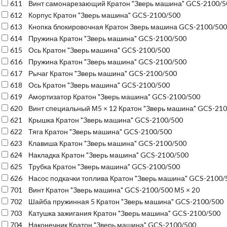
611
Винт самонарезающий Кратон "Зверь машина" GCS-2100/5
612
Корпус Кратон "Зверь машина" GCS-2100/500
613
Кнопка блокировочная Кратон Зверь машина GCS-2100/500
614
Пружина Кратон "Зверь машина" GCS-2100/500
615
Ось Кратон "Зверь машина" GCS-2100/500
616
Пружина Кратон "Зверь машина" GCS-2100/500
617
Рычаг Кратон "Зверь машина" GCS-2100/500
618
Ось Кратон "Зверь машина" GCS-2100/500
619
Амортизатор Кратон "Зверь машина" GCS-2100/500
620
Винт специальный М5 × 12 Кратон "Зверь машина" GCS-21
621
Крышка Кратон "Зверь машина" GCS-2100/500
622
Тяга Кратон "Зверь машина" GCS-2100/500
623
Клавиша Кратон "Зверь машина" GCS-2100/500
624
Накладка Кратон "Зверь машина" GCS-2100/500
625
Трубка Кратон "Зверь машина" GCS-2100/500
626
Насос подкачки топлива Кратон "Зверь машина" GCS-2100/
701
Винт Кратон "Зверь машина" GCS-2100/500 М5 × 20
702
Шайба пружинная 5 Кратон "Зверь машина" GCS-2100/500
703
Катушка зажигания Кратон "Зверь машина" GCS-2100/500
704
Наконечник Кратон "Зверь машина" GCS-2100/500