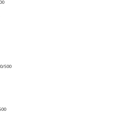
00
00/500
500