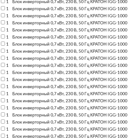
1
Блок инверторный 0,7 кВт, 230 B, 50 Гц КРАТОН IGG-1000
1
Блок инверторный 0,7 кВт, 230 B, 50 Гц КРАТОН IGG-1000
1
Блок инверторный 0,7 кВт, 230 B, 50 Гц КРАТОН IGG-1000
1
Блок инверторный 0,7 кВт, 230 B, 50 Гц КРАТОН IGG-1000
1
Блок инверторный 0,7 кВт, 230 B, 50 Гц КРАТОН IGG-1000
1
Блок инверторный 0,7 кВт, 230 B, 50 Гц КРАТОН IGG-1000
1
Блок инверторный 0,7 кВт, 230 B, 50 Гц КРАТОН IGG-1000
1
Блок инверторный 0,7 кВт, 230 B, 50 Гц КРАТОН IGG-1000
1
Блок инверторный 0,7 кВт, 230 B, 50 Гц КРАТОН IGG-1000
1
Блок инверторный 0,7 кВт, 230 B, 50 Гц КРАТОН IGG-1000
1
Блок инверторный 0,7 кВт, 230 B, 50 Гц КРАТОН IGG-1000
1
Блок инверторный 0,7 кВт, 230 B, 50 Гц КРАТОН IGG-1000
1
Блок инверторный 0,7 кВт, 230 B, 50 Гц КРАТОН IGG-1000
1
Блок инверторный 0,7 кВт, 230 B, 50 Гц КРАТОН IGG-1000
1
Блок инверторный 0,7 кВт, 230 B, 50 Гц КРАТОН IGG-1000
1
Блок инверторный 0,7 кВт, 230 B, 50 Гц КРАТОН IGG-1000
1
Блок инверторный 0,7 кВт, 230 B, 50 Гц КРАТОН IGG-1000
1
Блок инверторный 0,7 кВт, 230 B, 50 Гц КРАТОН IGG-1000
1
Блок инверторный 0,7 кВт, 230 B, 50 Гц КРАТОН IGG-1000
1
Блок инверторный 0,7 кВт, 230 B, 50 Гц КРАТОН IGG-1000