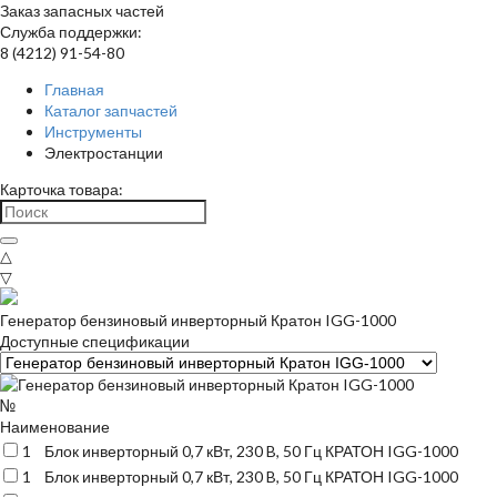
Заказ запасных частей
Служба поддержки:
8 (4212) 91-54-80
Главная
Каталог запчастей
Инструменты
Электростанции
Карточка товара:
△
▽
Генератор бензиновый инверторный Кратон IGG-1000
Доступные спецификации
№
Наименование
1
Блок инверторный 0,7 кВт, 230 B, 50 Гц КРАТОН IGG-1000
1
Блок инверторный 0,7 кВт, 230 B, 50 Гц КРАТОН IGG-1000