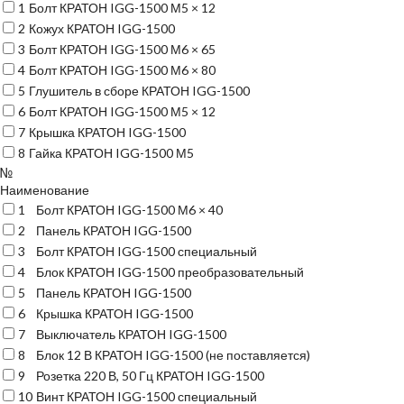
1
Болт КРАТОН IGG-1500 М5 × 12
2
Кожух КРАТОН IGG-1500
3
Болт КРАТОН IGG-1500 М6 × 65
4
Болт КРАТОН IGG-1500 М6 × 80
5
Глушитель в сборе КРАТОН IGG-1500
6
Болт КРАТОН IGG-1500 М5 × 12
7
Крышка КРАТОН IGG-1500
8
Гайка КРАТОН IGG-1500 М5
№
Наименование
1
Болт КРАТОН IGG-1500 М6 × 40
2
Панель КРАТОН IGG-1500
3
Болт КРАТОН IGG-1500 специальный
4
Блок КРАТОН IGG-1500 преобразовательный
5
Панель КРАТОН IGG-1500
6
Крышка КРАТОН IGG-1500
7
Выключатель КРАТОН IGG-1500
8
Блок 12 В КРАТОН IGG-1500 (не поставляется)
9
Розетка 220 В, 50 Гц КРАТОН IGG-1500
10
Винт КРАТОН IGG-1500 специальный