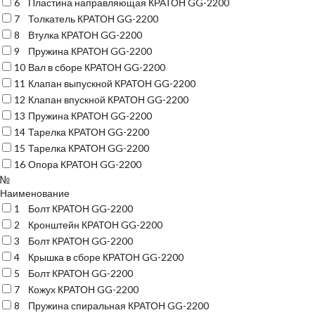
6
Пластина направляющая КРАТОН GG-2200
7
Толкатель КРАТОН GG-2200
8
Втулка КРАТОН GG-2200
9
Пружина КРАТОН GG-2200
10
Вал в сборе КРАТОН GG-2200
11
Клапан выпускной КРАТОН GG-2200
12
Клапан впускной КРАТОН GG-2200
13
Пружина КРАТОН GG-2200
14
Тарелка КРАТОН GG-2200
15
Тарелка КРАТОН GG-2200
16
Опора КРАТОН GG-2200
№
Наименование
1
Болт КРАТОН GG-2200
2
Кронштейн КРАТОН GG-2200
3
Болт КРАТОН GG-2200
4
Крышка в сборе КРАТОН GG-2200
5
Болт КРАТОН GG-2200
7
Кожух КРАТОН GG-2200
8
Пружина спиральная КРАТОН GG-2200