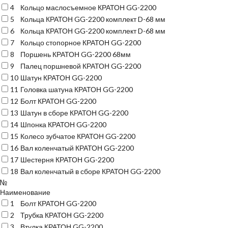
4
Кольцо маслосъемное КРАТОН GG-2200
5
Кольца КРАТОН GG-2200 комплект D-68 мм
6
Кольца КРАТОН GG-2200 комплект D-68 мм
7
Кольцо стопорное КРАТОН GG-2200
8
Поршень КРАТОН GG-2200 68мм
9
Палец поршневой КРАТОН GG-2200
10
Шатун КРАТОН GG-2200
11
Головка шатуна КРАТОН GG-2200
12
Болт КРАТОН GG-2200
13
Шатун в сборе КРАТОН GG-2200
14
Шпонка КРАТОН GG-2200
15
Колесо зубчатое КРАТОН GG-2200
16
Вал коленчатый КРАТОН GG-2200
17
Шестерня КРАТОН GG-2200
18
Вал коленчатый в сборе КРАТОН GG-2200
№
Наименование
1
Болт КРАТОН GG-2200
2
Трубка КРАТОН GG-2200
3
Втулка КРАТОН GG-2200