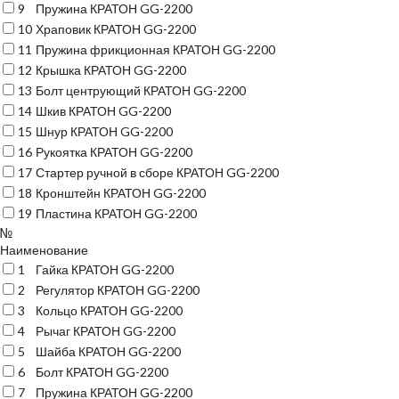
9
Пружина КРАТОН GG-2200
10
Храповик КРАТОН GG-2200
11
Пружина фрикционная КРАТОН GG-2200
12
Крышка КРАТОН GG-2200
13
Болт центрующий КРАТОН GG-2200
14
Шкив КРАТОН GG-2200
15
Шнур КРАТОН GG-2200
16
Рукоятка КРАТОН GG-2200
17
Стартер ручной в сборе КРАТОН GG-2200
18
Кронштейн КРАТОН GG-2200
19
Пластина КРАТОН GG-2200
№
Наименование
1
Гайка КРАТОН GG-2200
2
Регулятор КРАТОН GG-2200
3
Кольцо КРАТОН GG-2200
4
Рычаг КРАТОН GG-2200
5
Шайба КРАТОН GG-2200
6
Болт КРАТОН GG-2200
7
Пружина КРАТОН GG-2200