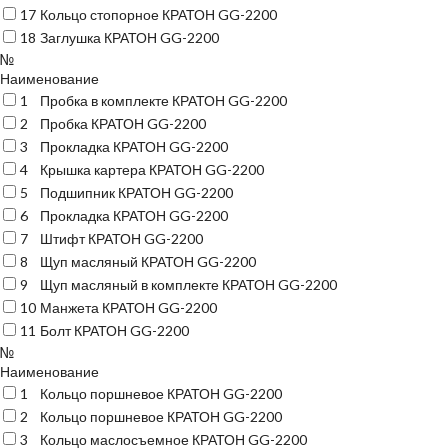
17
Кольцо стопорное КРАТОН GG-2200
18
Заглушка КРАТОН GG-2200
№
Наименование
1
Пробка в комплекте КРАТОН GG-2200
2
Пробка КРАТОН GG-2200
3
Прокладка КРАТОН GG-2200
4
Крышка картера КРАТОН GG-2200
5
Подшипник КРАТОН GG-2200
6
Прокладка КРАТОН GG-2200
7
Штифт КРАТОН GG-2200
8
Щуп масляный КРАТОН GG-2200
9
Щуп масляный в комплекте КРАТОН GG-2200
10
Манжета КРАТОН GG-2200
11
Болт КРАТОН GG-2200
№
Наименование
1
Кольцо поршневое КРАТОН GG-2200
2
Кольцо поршневое КРАТОН GG-2200
3
Кольцо маслосъемное КРАТОН GG-2200