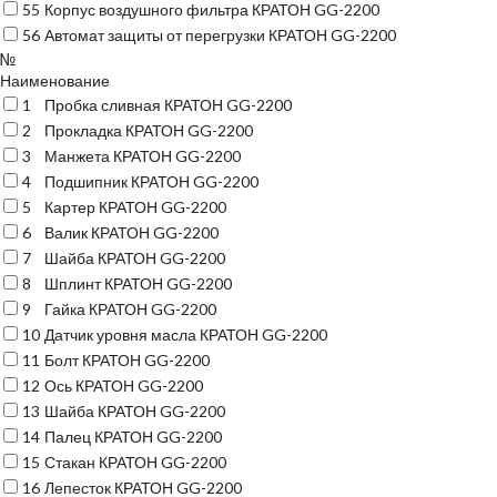
55
Корпус воздушного фильтра КРАТОН GG-2200
56
Автомат защиты от перегрузки КРАТОН GG-2200
№
Наименование
1
Пробка сливная КРАТОН GG-2200
2
Прокладка КРАТОН GG-2200
3
Манжета КРАТОН GG-2200
4
Подшипник КРАТОН GG-2200
5
Картер КРАТОН GG-2200
6
Валик КРАТОН GG-2200
7
Шайба КРАТОН GG-2200
8
Шплинт КРАТОН GG-2200
9
Гайка КРАТОН GG-2200
10
Датчик уровня масла КРАТОН GG-2200
11
Болт КРАТОН GG-2200
12
Ось КРАТОН GG-2200
13
Шайба КРАТОН GG-2200
14
Палец КРАТОН GG-2200
15
Стакан КРАТОН GG-2200
16
Лепесток КРАТОН GG-2200