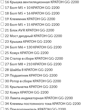
16
Крышка вентиляционная КРАТОН GG-2200
17
Болт М5 × 10 КРАТОН GG-2200
18
Болт М5 × 16 КРАТОН GG-2200
19
Клеммник КРАТОН GG-2200
20
Болт М5 × 15 КРАТОН GG-2200
21
Блок AVR КРАТОН GG-2200
22
Мост диодный КРАТОН GG-2200
23
Крышка КРАТОН GG-2200
24
Болт М6 × 130 КРАТОН GG-2200
25
Кожух КРАТОН GG-2200
26
Статор в сборе КРАТОН GG-2200
27
Болт М8 × 210 КРАТОН GG-2200
28
Шайба 8 КРАТОН GG-2200
29
Подшипник КРАТОН GG-2200
30
Ротор в сборе КРАТОН GG-2200
31
Крыльчатка КРАТОН GG-2200
32
Кожух КРАТОН GG-2200
33
Лампа индикаторная КРАТОН GG-2200
34
Клеммы постоянного тока КРАТОН GG-2200
35
Предохранитель КРАТОН GG-2200