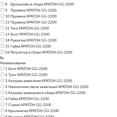
8
Кронштейн в сборе КРАТОН GG-2200
9
Пружина КРАТОН GG-2200
10
Пружина КРАТОН GG-2200
11
Пружина КРАТОН GG-2200
12
Тяга КРАТОН GG-2200
13
Болт КРАТОН GG-2200
14
Рукоятка КРАТОН GG-2200
15
Гайка КРАТОН GG-2200
16
Регулятор в сборе КРАТОН GG-2200
№
Наименование
1
Болт КРАТОН GG-2200
2
Трос КРАТОН GG-2200
3
Катушка зажигания КРАТОН GG-2200
4
Наконечник свечи зажигания КРАТОН GG-2200
5
Катушка зажигания в сборе КРАТОН GG-2200
6
Гайка КРАТОН GG-2200
7
Стакан КРАТОН GG-2200
8
Крыльчатка КРАТОН GG-2200
9
Маховик КРАТОН GG-2200