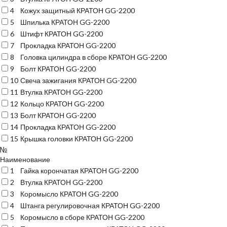
4
Кожух защитный КРАТОН GG-2200
5
Шпилька КРАТОН GG-2200
6
Штифт КРАТОН GG-2200
7
Прокладка КРАТОН GG-2200
8
Головка цилиндра в сборе КРАТОН GG-2200
9
Болт КРАТОН GG-2200
10
Свеча зажигания КРАТОН GG-2200
11
Втулка КРАТОН GG-2200
12
Кольцо КРАТОН GG-2200
13
Болт КРАТОН GG-2200
14
Прокладка КРАТОН GG-2200
15
Крышка головки КРАТОН GG-2200
№
Наименование
1
Гайка корончатая КРАТОН GG-2200
2
Втулка КРАТОН GG-2200
3
Коромысло КРАТОН GG-2200
4
Штанга регулировочная КРАТОН GG-2200
5
Коромысло в сборе КРАТОН GG-2200