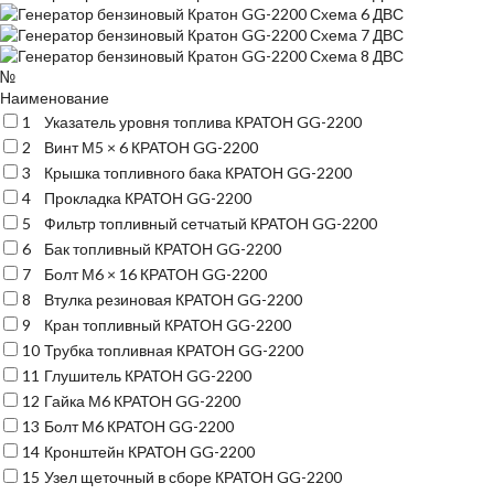
№
Наименование
1
Указатель уровня топлива КРАТОН GG-2200
2
Винт М5 × 6 КРАТОН GG-2200
3
Крышка топливного бака КРАТОН GG-2200
4
Прокладка КРАТОН GG-2200
5
Фильтр топливный сетчатый КРАТОН GG-2200
6
Бак топливный КРАТОН GG-2200
7
Болт М6 × 16 КРАТОН GG-2200
8
Втулка резиновая КРАТОН GG-2200
9
Кран топливный КРАТОН GG-2200
10
Трубка топливная КРАТОН GG-2200
11
Глушитель КРАТОН GG-2200
12
Гайка М6 КРАТОН GG-2200
13
Болт М6 КРАТОН GG-2200
14
Кронштейн КРАТОН GG-2200
15
Узел щеточный в сборе КРАТОН GG-2200