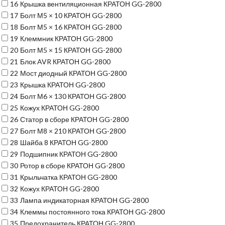
16
Крышка вентиляционная КРАТОН GG-2800
17
Болт М5 × 10 КРАТОН GG-2800
18
Болт М5 × 16 КРАТОН GG-2800
19
Клеммник КРАТОН GG-2800
20
Болт М5 × 15 КРАТОН GG-2800
21
Блок AVR КРАТОН GG-2800
22
Мост диодный КРАТОН GG-2800
23
Крышка КРАТОН GG-2800
24
Болт М6 × 130 КРАТОН GG-2800
25
Кожух КРАТОН GG-2800
26
Статор в сборе КРАТОН GG-2800
27
Болт М8 × 210 КРАТОН GG-2800
28
Шайба 8 КРАТОН GG-2800
29
Подшипник КРАТОН GG-2800
30
Ротор в сборе КРАТОН GG-2800
31
Крыльчатка КРАТОН GG-2800
32
Кожух КРАТОН GG-2800
33
Лампа индикаторная КРАТОН GG-2800
34
Клеммы постоянного тока КРАТОН GG-2800
35
Предохранитель КРАТОН GG-2800