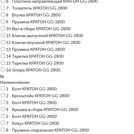
6
Пластина направляющая КРАТОН GG-2800
7
Толкатель КРАТОН GG-2800
8
Втулка КРАТОН GG-2800
9
Пружина КРАТОН GG-2800
10
Вал в сборе КРАТОН GG-2800
11
Клапан выпускной КРАТОН GG-2800
12
Клапан впускной КРАТОН GG-2800
13
Пружина КРАТОН GG-2800
14
Тарелка КРАТОН GG-2800
15
Тарелка КРАТОН GG-2800
16
Опора КРАТОН GG-2800
№
Наименование
1
Болт КРАТОН GG-2800
2
Кронштейн КРАТОН GG-2800
3
Болт КРАТОН GG-2800
4
Крышка в сборе КРАТОН GG-2800
5
Болт КРАТОН GG-2800
7
Кожух КРАТОН GG-2800
8
Пружина спиральная КРАТОН GG-2800