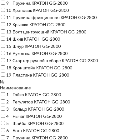
9
Пружина КРАТОН GG-2800
10
Храповик КРАТОН GG-2800
11
Пружина фрикционная КРАТОН GG-2800
12
Крышка КРАТОН GG-2800
13
Болт центрующий КРАТОН GG-2800
14
Шкив КРАТОН GG-2800
15
Шнур КРАТОН GG-2800
16
Рукоятка КРАТОН GG-2800
17
Стартер ручной в сборе КРАТОН GG-2800
18
Кронштейн КРАТОН GG-2800
19
Пластина КРАТОН GG-2800
№
Наименование
1
Гайка КРАТОН GG-2800
2
Регулятор КРАТОН GG-2800
3
Кольцо КРАТОН GG-2800
4
Рычаг КРАТОН GG-2800
5
Шайба КРАТОН GG-2800
6
Болт КРАТОН GG-2800
7
Пружина КРАТОН GG-2800