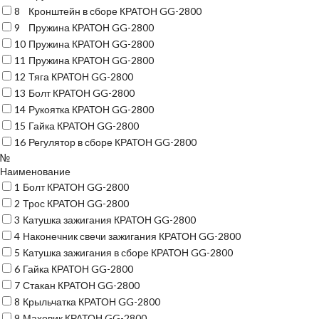
8
Кронштейн в сборе КРАТОН GG-2800
9
Пружина КРАТОН GG-2800
10
Пружина КРАТОН GG-2800
11
Пружина КРАТОН GG-2800
12
Тяга КРАТОН GG-2800
13
Болт КРАТОН GG-2800
14
Рукоятка КРАТОН GG-2800
15
Гайка КРАТОН GG-2800
16
Регулятор в сборе КРАТОН GG-2800
№
Наименование
1
Болт КРАТОН GG-2800
2
Трос КРАТОН GG-2800
3
Катушка зажигания КРАТОН GG-2800
4
Наконечник свечи зажигания КРАТОН GG-2800
5
Катушка зажигания в сборе КРАТОН GG-2800
6
Гайка КРАТОН GG-2800
7
Стакан КРАТОН GG-2800
8
Крыльчатка КРАТОН GG-2800
9
Маховик КРАТОН GG-2800