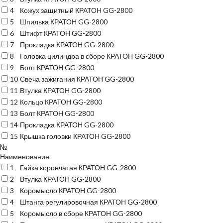
4
Кожух защитный КРАТОН GG-2800
5
Шпилька КРАТОН GG-2800
6
Штифт КРАТОН GG-2800
7
Прокладка КРАТОН GG-2800
8
Головка цилиндра в сборе КРАТОН GG-2800
9
Болт КРАТОН GG-2800
10
Свеча зажигания КРАТОН GG-2800
11
Втулка КРАТОН GG-2800
12
Кольцо КРАТОН GG-2800
13
Болт КРАТОН GG-2800
14
Прокладка КРАТОН GG-2800
15
Крышка головки КРАТОН GG-2800
№
Наименование
1
Гайка корончатая КРАТОН GG-2800
2
Втулка КРАТОН GG-2800
3
Коромысло КРАТОН GG-2800
4
Штанга регулировочная КРАТОН GG-2800
5
Коромысло в сборе КРАТОН GG-2800