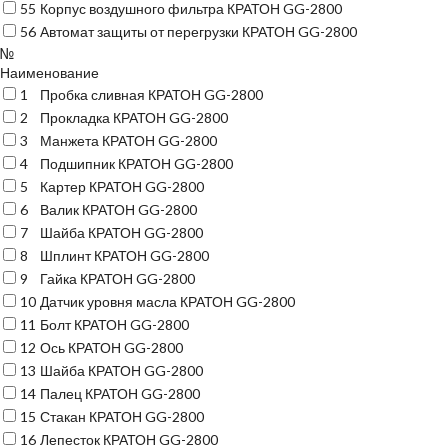
55
Корпус воздушного фильтра КРАТОН GG-2800
56
Автомат защиты от перегрузки КРАТОН GG-2800
№
Наименование
1
Пробка сливная КРАТОН GG-2800
2
Прокладка КРАТОН GG-2800
3
Манжета КРАТОН GG-2800
4
Подшипник КРАТОН GG-2800
5
Картер КРАТОН GG-2800
6
Валик КРАТОН GG-2800
7
Шайба КРАТОН GG-2800
8
Шплинт КРАТОН GG-2800
9
Гайка КРАТОН GG-2800
10
Датчик уровня масла КРАТОН GG-2800
11
Болт КРАТОН GG-2800
12
Ось КРАТОН GG-2800
13
Шайба КРАТОН GG-2800
14
Палец КРАТОН GG-2800
15
Стакан КРАТОН GG-2800
16
Лепесток КРАТОН GG-2800