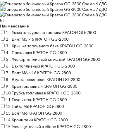
№
Наименование
1
Указатель уровня топлива КРАТОН GG-2800
2
Винт М5 × 6 КРАТОН GG-2800
3
Крышка топливного бака КРАТОН GG-2800
4
Прокладка КРАТОН GG-2800
5
Фильтр топливный сетчатый КРАТОН GG-2800
6
Бак топливный КРАТОН GG-2800
7
Болт М6 × 16 КРАТОН GG-2800
8
Втулка резиновая КРАТОН GG-2800
9
Кран топливный КРАТОН GG-2800
10
Трубка топливная КРАТОН GG-2800
11
Глушитель КРАТОН GG-2800
12
Гайка М6 КРАТОН GG-2800
13
Болт М6 КРАТОН GG-2800
14
Кронштейн КРАТОН GG-2800
15
Узел щеточный в сборе КРАТОН GG-2800