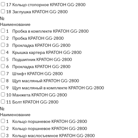
17
Кольцо стопорное КРАТОН GG-2800
18
Заглушка КРАТОН GG-2800
№
Наименование
1
Пробка в комплекте КРАТОН GG-2800
2
Пробка КРАТОН GG-2800
3
Прокладка КРАТОН GG-2800
4
Крышка картера КРАТОН GG-2800
5
Подшипник КРАТОН GG-2800
6
Прокладка КРАТОН GG-2800
7
Штифт КРАТОН GG-2800
8
Щуп масляный КРАТОН GG-2800
9
Щуп масляный в комплекте КРАТОН GG-2800
10
Манжета КРАТОН GG-2800
11
Болт КРАТОН GG-2800
№
Наименование
1
Кольцо поршневое КРАТОН GG-2800
2
Кольцо поршневое КРАТОН GG-2800
3
Кольцо маслосъемное КРАТОН GG-2800