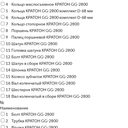
4
Кольцо маслосъемное КРАТОН GG-2800
5
Кольца КРАТОН GG-2800 комплект D-68 мм
6
Кольца КРАТОН GG-2800 комплект D-68 мм
7
Кольцо стопорное КРАТОН GG-2800
8
Поршень КРАТОН GG-2800
9
Палец поршневой КРАТОН GG-2800
10
Шатун КРАТОН GG-2800
11
Головка шатуна КРАТОН GG-2800
12
Болт КРАТОН GG-2800
13
Шатун в сборе КРАТОН GG-2800
14
Шпонка КРАТОН GG-2800
15
Колесо зубчатое КРАТОН GG-2800
16
Вал коленчатый КРАТОН GG-2800
17
Шестерня КРАТОН GG-2800
18
Вал коленчатый в сборе КРАТОН GG-2800
№
Наименование
1
Болт КРАТОН GG-2800
2
Трубка КРАТОН GG-2800
3
Втулка КРАТОН GG-2800