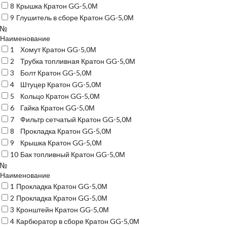
8
Крышка Кратон GG-5,0М
9
Глушитель в сборе Кратон GG-5,0М
№
Наименование
1
Хомут Кратон GG-5,0М
2
Трубка топливная Кратон GG-5,0М
3
Болт Кратон GG-5,0М
4
Штуцер Кратон GG-5,0М
5
Кольцо Кратон GG-5,0М
6
Гайка Кратон GG-5,0М
7
Фильтр сетчатый Кратон GG-5,0М
8
Прокладка Кратон GG-5,0М
9
Крышка Кратон GG-5,0М
10
Бак топливный Кратон GG-5,0М
№
Наименование
1
Прокладка Кратон GG-5,0М
2
Прокладка Кратон GG-5,0М
3
Кронштейн Кратон GG-5,0М
4
Карбюратор в сборе Кратон GG-5,0М