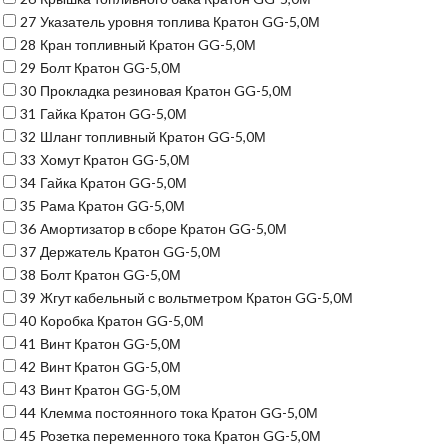
27
Указатель уровня топлива Кратон GG-5,0М
28
Кран топливный Кратон GG-5,0М
29
Болт Кратон GG-5,0М
30
Прокладка резиновая Кратон GG-5,0М
31
Гайка Кратон GG-5,0М
32
Шланг топливный Кратон GG-5,0М
33
Хомут Кратон GG-5,0М
34
Гайка Кратон GG-5,0М
35
Рама Кратон GG-5,0М
36
Амортизатор в сборе Кратон GG-5,0М
37
Держатель Кратон GG-5,0М
38
Болт Кратон GG-5,0М
39
Жгут кабельный с вольтметром Кратон GG-5,0М
40
Коробка Кратон GG-5,0М
41
Винт Кратон GG-5,0М
42
Винт Кратон GG-5,0М
43
Винт Кратон GG-5,0М
44
Клемма постоянного тока Кратон GG-5,0М
45
Розетка переменного тока Кратон GG-5,0М