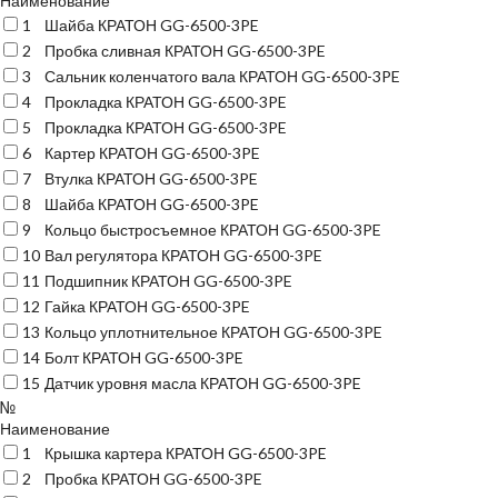
Наименование
1
Шайба КРАТОН GG-6500-3PE
2
Пробка сливная КРАТОН GG-6500-3PE
3
Сальник коленчатого вала КРАТОН GG-6500-3PE
4
Прокладка КРАТОН GG-6500-3PE
5
Прокладка КРАТОН GG-6500-3PE
6
Картер КРАТОН GG-6500-3PE
7
Втулка КРАТОН GG-6500-3PE
8
Шайба КРАТОН GG-6500-3PE
9
Кольцо быстросъемное КРАТОН GG-6500-3PE
10
Вал регулятора КРАТОН GG-6500-3PE
11
Подшипник КРАТОН GG-6500-3PE
12
Гайка КРАТОН GG-6500-3PE
13
Кольцо уплотнительное КРАТОН GG-6500-3PE
14
Болт КРАТОН GG-6500-3PE
15
Датчик уровня масла КРАТОН GG-6500-3PE
№
Наименование
1
Крышка картера КРАТОН GG-6500-3PE
2
Пробка КРАТОН GG-6500-3PE