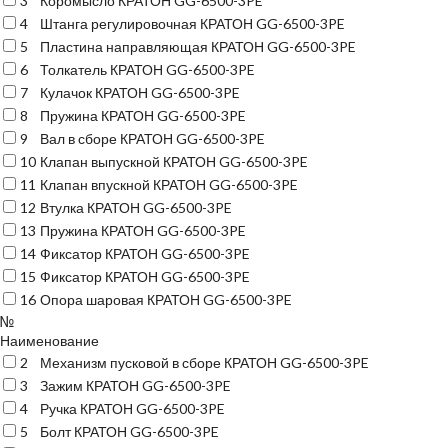
3
Коромысло КРАТОН GG-6500-3PE
4
Штанга регулировочная КРАТОН GG-6500-3PE
5
Пластина направляющая КРАТОН GG-6500-3PE
6
Толкатель КРАТОН GG-6500-3PE
7
Кулачок КРАТОН GG-6500-3PE
8
Пружина КРАТОН GG-6500-3PE
9
Вал в сборе КРАТОН GG-6500-3PE
10
Клапан выпускной КРАТОН GG-6500-3PE
11
Клапан впускной КРАТОН GG-6500-3PE
12
Втулка КРАТОН GG-6500-3PE
13
Пружина КРАТОН GG-6500-3PE
14
Фиксатор КРАТОН GG-6500-3PE
15
Фиксатор КРАТОН GG-6500-3PE
16
Опора шаровая КРАТОН GG-6500-3PE
№
Наименование
2
Механизм пусковой в сборе КРАТОН GG-6500-3PE
3
Зажим КРАТОН GG-6500-3PE
4
Ручка КРАТОН GG-6500-3PE
5
Болт КРАТОН GG-6500-3PE