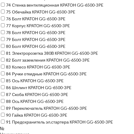
74
Стенка вентиляционная КРАТОН GG-6500-3PE
75
Обечайка КРАТОН GG-6500-3PE
76
Болт КРАТОН GG-6500-3PE
77
Корпус КРАТОН GG-6500-3PE
78
Болт КРАТОН GG-6500-3PE
79
Болт КРАТОН GG-6500-3PE
80
Болт КРАТОН GG-6500-3PE
81
Электророзетка 380В КРАТОН GG-6500-3PE
82
Болт заземления КРАТОН GG-6500-3PE
83
Колесо КРАТОН GG-6500-3PE
84
Ручки откидные КРАТОН GG-6500-3PE
85
Ось КРАТОН GG-6500-3PE
86
Шплинт КРАТОН GG-6500-3PE
87
Скоба КРАТОН GG-6500-3PE
88
Ось КРАТОН GG-6500-3PE
89
Переключатель КРАТОН GG-6500-3PE
90
Гайка КРАТОН GG-6500-3PE
91
Предохранитель эл.стартера КРАТОН GG-6500-3PE
№