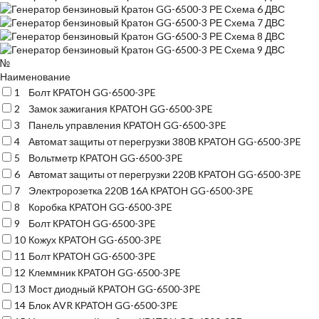
№
Наименование
1
Болт КРАТОН GG-6500-3PE
2
Замок зажигания КРАТОН GG-6500-3PE
3
Панель управления КРАТОН GG-6500-3PE
4
Автомат защиты от перегрузки 380В КРАТОН GG-6500-3PE
5
Вольтметр КРАТОН GG-6500-3PE
6
Автомат защиты от перегрузки 220В КРАТОН GG-6500-3PE
7
Электророзетка 220В 16А КРАТОН GG-6500-3PE
8
Коробка КРАТОН GG-6500-3PE
9
Болт КРАТОН GG-6500-3PE
10
Кожух КРАТОН GG-6500-3PE
11
Болт КРАТОН GG-6500-3PE
12
Клеммник КРАТОН GG-6500-3PE
13
Мост диодный КРАТОН GG-6500-3PE
14
Блок AVR КРАТОН GG-6500-3PE