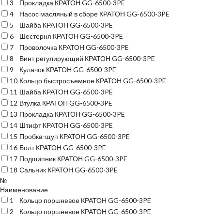
3
Прокладка КРАТОН GG-6500-3PE
4
Насос масляный в сборе КРАТОН GG-6500-3PE
5
Шайба КРАТОН GG-6500-3PE
6
Шестерня КРАТОН GG-6500-3PE
7
Проволочка КРАТОН GG-6500-3PE
8
Винт регулирующий КРАТОН GG-6500-3PE
9
Кулачок КРАТОН GG-6500-3PE
10
Кольцо быстросъемное КРАТОН GG-6500-3PE
11
Шайба КРАТОН GG-6500-3PE
12
Втулка КРАТОН GG-6500-3PE
13
Прокладка КРАТОН GG-6500-3PE
14
Штифт КРАТОН GG-6500-3PE
15
Пробка-щуп КРАТОН GG-6500-3PE
16
Болт КРАТОН GG-6500-3PE
17
Подшипник КРАТОН GG-6500-3PE
18
Сальник КРАТОН GG-6500-3PE
№
Наименование
1
Кольцо поршневое КРАТОН GG-6500-3PE
2
Кольцо поршневое КРАТОН GG-6500-3PE