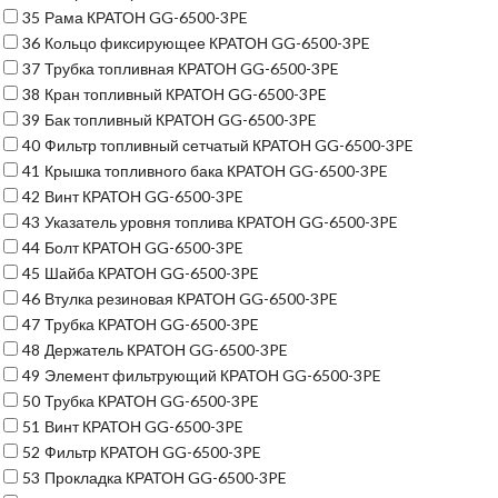
35
Рама КРАТОН GG-6500-3PE
36
Кольцо фиксирующее КРАТОН GG-6500-3PE
37
Трубка топливная КРАТОН GG-6500-3PE
38
Кран топливный КРАТОН GG-6500-3PE
39
Бак топливный КРАТОН GG-6500-3PE
40
Фильтр топливный сетчатый КРАТОН GG-6500-3PE
41
Крышка топливного бака КРАТОН GG-6500-3PE
42
Винт КРАТОН GG-6500-3PE
43
Указатель уровня топлива КРАТОН GG-6500-3PE
44
Болт КРАТОН GG-6500-3PE
45
Шайба КРАТОН GG-6500-3PE
46
Втулка резиновая КРАТОН GG-6500-3PE
47
Трубка КРАТОН GG-6500-3PE
48
Держатель КРАТОН GG-6500-3PE
49
Элемент фильтрующий КРАТОН GG-6500-3PE
50
Трубка КРАТОН GG-6500-3PE
51
Винт КРАТОН GG-6500-3PE
52
Фильтр КРАТОН GG-6500-3PE
53
Прокладка КРАТОН GG-6500-3PE