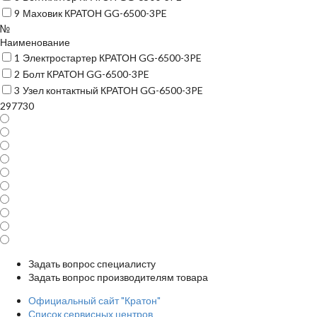
9
Маховик КРАТОН GG-6500-3PE
№
Наименование
1
Электростартер КРАТОН GG-6500-3PE
2
Болт КРАТОН GG-6500-3PE
3
Узел контактный КРАТОН GG-6500-3PE
297730
Задать вопрос специалисту
Задать вопрос производителям товара
Официальный сайт "Кратон"
Список сервисных центров