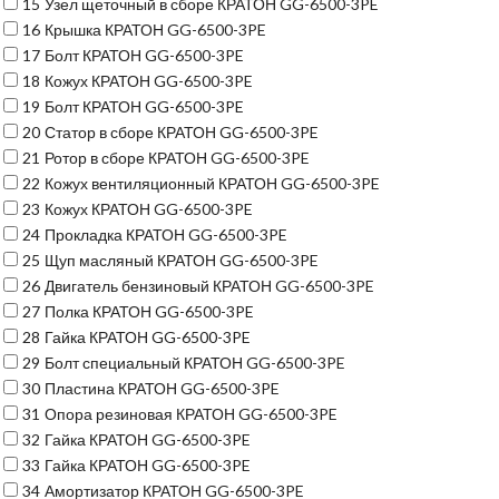
15
Узел щеточный в сборе КРАТОН GG-6500-3PE
16
Крышка КРАТОН GG-6500-3PE
17
Болт КРАТОН GG-6500-3PE
18
Кожух КРАТОН GG-6500-3PE
19
Болт КРАТОН GG-6500-3PE
20
Статор в сборе КРАТОН GG-6500-3PE
21
Ротор в сборе КРАТОН GG-6500-3PE
22
Кожух вентиляционный КРАТОН GG-6500-3PE
23
Кожух КРАТОН GG-6500-3PE
24
Прокладка КРАТОН GG-6500-3PE
25
Щуп масляный КРАТОН GG-6500-3PE
26
Двигатель бензиновый КРАТОН GG-6500-3PE
27
Полка КРАТОН GG-6500-3PE
28
Гайка КРАТОН GG-6500-3PE
29
Болт специальный КРАТОН GG-6500-3PE
30
Пластина КРАТОН GG-6500-3PE
31
Опора резиновая КРАТОН GG-6500-3PE
32
Гайка КРАТОН GG-6500-3PE
33
Гайка КРАТОН GG-6500-3PE
34
Амортизатор КРАТОН GG-6500-3PE