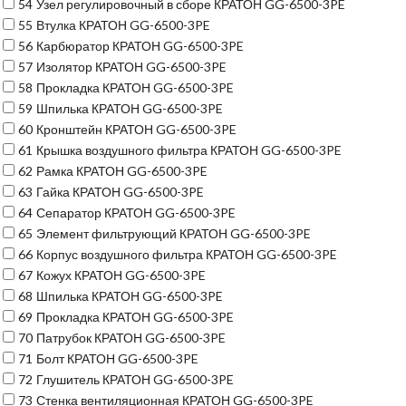
54
Узел регулировочный в сборе КРАТОН GG-6500-3PE
55
Втулка КРАТОН GG-6500-3PE
56
Карбюратор КРАТОН GG-6500-3PE
57
Изолятор КРАТОН GG-6500-3PE
58
Прокладка КРАТОН GG-6500-3PE
59
Шпилька КРАТОН GG-6500-3PE
60
Кронштейн КРАТОН GG-6500-3PE
61
Крышка воздушного фильтра КРАТОН GG-6500-3PE
62
Рамка КРАТОН GG-6500-3PE
63
Гайка КРАТОН GG-6500-3PE
64
Сепаратор КРАТОН GG-6500-3PE
65
Элемент фильтрующий КРАТОН GG-6500-3PE
66
Корпус воздушного фильтра КРАТОН GG-6500-3PE
67
Кожух КРАТОН GG-6500-3PE
68
Шпилька КРАТОН GG-6500-3PE
69
Прокладка КРАТОН GG-6500-3PE
70
Патрубок КРАТОН GG-6500-3PE
71
Болт КРАТОН GG-6500-3PE
72
Глушитель КРАТОН GG-6500-3PE
73
Стенка вентиляционная КРАТОН GG-6500-3PE