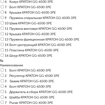
6
Кожух КРАТОН GG-6500-3PE
7
Болт КРАТОН GG-6500-3PE
8
Крышка КРАТОН GG-6500-3PE
9
Пружина спиральная КРАТОН GG-6500-3PE
10
Шкив КРАТОН GG-6500-3PE
11
Пружина винтовая КРАТОН GG-6500-3PE
12
Крышка КРАТОН GG-6500-3PE
13
Пружина фрикционная КРАТОН GG-6500-3PE
14
Болт центрующий КРАТОН GG-6500-3PE
15
Пластина КРАТОН GG-6500-3PE
16
Шнур КРАТОН GG-6500-3PE
№
Наименование
1
Болт КРАТОН GG-6500-3PE
2
Регулятор КРАТОН GG-6500-3PE
3
Зажим КРАТОН GG-6500-3PE
4
Болт КРАТОН GG-6500-3PE
5
Держатель в сборе КРАТОН GG-6500-3PE
6
Шайба КРАТОН GG-6500-3PE
7
Рычаг КРАТОН GG-6500-3PE