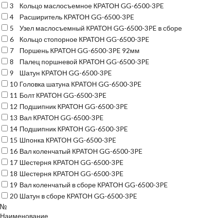
3
Кольцо маслосъемное КРАТОН GG-6500-3PE
4
Расширитель КРАТОН GG-6500-3PE
5
Узел маслосъемный КРАТОН GG-6500-3PE в сборе
6
Кольцо стопорное КРАТОН GG-6500-3PE
7
Поршень КРАТОН GG-6500-3PE 92мм
8
Палец поршневой КРАТОН GG-6500-3PE
9
Шатун КРАТОН GG-6500-3PE
10
Головка шатуна КРАТОН GG-6500-3PE
11
Болт КРАТОН GG-6500-3PE
12
Подшипник КРАТОН GG-6500-3PE
13
Вал КРАТОН GG-6500-3PE
14
Подшипник КРАТОН GG-6500-3PE
15
Шпонка КРАТОН GG-6500-3PE
16
Вал коленчатый КРАТОН GG-6500-3PE
17
Шестерня КРАТОН GG-6500-3PE
18
Шестерня КРАТОН GG-6500-3PE
19
Вал коленчатый в сборе КРАТОН GG-6500-3PE
20
Шатун в сборе КРАТОН GG-6500-3PE
№
Наименование