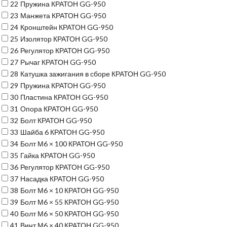
22
Пружина КРАТОН GG-950
23
Манжета КРАТОН GG-950
24
Кронштейн КРАТОН GG-950
25
Изолятор КРАТОН GG-950
26
Регулятор КРАТОН GG-950
27
Рычаг КРАТОН GG-950
28
Катушка зажигания в сборе КРАТОН GG-950
29
Пружина КРАТОН GG-950
30
Пластина КРАТОН GG-950
31
Опора КРАТОН GG-950
32
Болт КРАТОН GG-950
33
Шайба 6 КРАТОН GG-950
34
Болт М6 × 100 КРАТОН GG-950
35
Гайка КРАТОН GG-950
36
Регулятор КРАТОН GG-950
37
Насадка КРАТОН GG-950
38
Болт М6 × 10 КРАТОН GG-950
39
Болт М6 × 55 КРАТОН GG-950
40
Болт М6 × 50 КРАТОН GG-950
41
Винт М6 × 40 КРАТОН GG-950