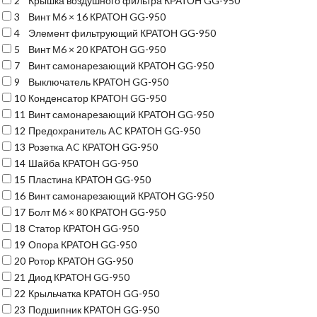
2
Крышка воздушного фильтра КРАТОН GG-950
3
Винт М6 × 16 КРАТОН GG-950
4
Элемент фильтрующий КРАТОН GG-950
5
Винт М6 × 20 КРАТОН GG-950
7
Винт самонарезающий КРАТОН GG-950
9
Выключатель КРАТОН GG-950
10
Конденсатор КРАТОН GG-950
11
Винт самонарезающий КРАТОН GG-950
12
Предохранитель AC КРАТОН GG-950
13
Розетка AC КРАТОН GG-950
14
Шайба КРАТОН GG-950
15
Пластина КРАТОН GG-950
16
Винт самонарезающий КРАТОН GG-950
17
Болт М6 × 80 КРАТОН GG-950
18
Статор КРАТОН GG-950
19
Опора КРАТОН GG-950
20
Ротор КРАТОН GG-950
21
Диод КРАТОН GG-950
22
Крыльчатка КРАТОН GG-950
23
Подшипник КРАТОН GG-950