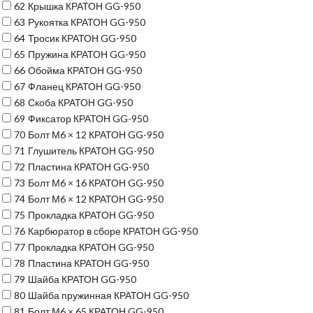
62
Крышка КРАТОН GG-950
63
Рукоятка КРАТОН GG-950
64
Тросик КРАТОН GG-950
65
Пружина КРАТОН GG-950
66
Обойма КРАТОН GG-950
67
Фланец КРАТОН GG-950
68
Скоба КРАТОН GG-950
69
Фиксатор КРАТОН GG-950
70
Болт М6 × 12 КРАТОН GG-950
71
Глушитель КРАТОН GG-950
72
Пластина КРАТОН GG-950
73
Болт М6 × 16 КРАТОН GG-950
74
Болт М6 × 12 КРАТОН GG-950
75
Прокладка КРАТОН GG-950
76
Карбюратор в сборе КРАТОН GG-950
77
Прокладка КРАТОН GG-950
78
Пластина КРАТОН GG-950
79
Шайба КРАТОН GG-950
80
Шайба пружинная КРАТОН GG-950
81
Болт М6 × 65 КРАТОН GG-950