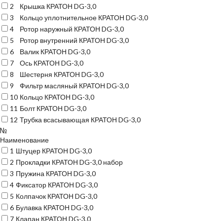
2
Крышка КРАТОН DG-3,0
3
Кольцо уплотнительное КРАТОН DG-3,0
4
Ротор наружный КРАТОН DG-3,0
5
Ротор внутренний КРАТОН DG-3,0
6
Валик КРАТОН DG-3,0
7
Ось КРАТОН DG-3,0
8
Шестерня КРАТОН DG-3,0
9
Фильтр масляный КРАТОН DG-3,0
10
Кольцо КРАТОН DG-3,0
11
Болт КРАТОН DG-3,0
12
Трубка всасывающая КРАТОН DG-3,0
№
Наименование
1
Штуцер КРАТОН DG-3,0
2
Прокладки КРАТОН DG-3,0 набор
3
Пружина КРАТОН DG-3,0
4
Фиксатор КРАТОН DG-3,0
5
Колпачок КРАТОН DG-3,0
6
Булавка КРАТОН DG-3,0
7
Клапан КРАТОН DG-3,0