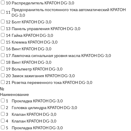
10
Распределитель КРАТОН DG-3,0
Предохранитель постоянного тока автоматический КРАТОН
11
DG-3,0
12
Болт КРАТОН DG-3,0
13
Панель управления КРАТОН DG-3,0
14
Гайка КРАТОН DG-3,0
15
Клемма КРАТОН DG-3,0
16
Винт КРАТОН DG-3,0
17
Лампочка сигнальная уровня масла КРАТОН DG-3,0
18
Винт КРАТОН DG-3,0
19
Вольтметр КРАТОН DG-3,0
20
Замок зажигания КРАТОН DG-3,0
21
Розетка переменного тока КРАТОН DG-3,0
№
Наименование
1
Прокладка КРАТОН DG-3,0
2
Головка цилиндра КРАТОН DG-3,0
3
Клапан КРАТОН DG-3,0
4
Клапан КРАТОН DG-3,0
5
Прокладка КРАТОН DG-3,0