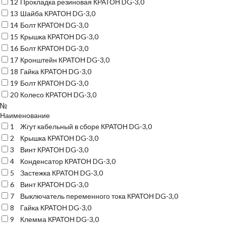
12
Прокладка резиновая КРАТОН DG-3,0
13
Шайба КРАТОН DG-3,0
14
Болт КРАТОН DG-3,0
15
Крышка КРАТОН DG-3,0
16
Болт КРАТОН DG-3,0
17
Кронштейн КРАТОН DG-3,0
18
Гайка КРАТОН DG-3,0
19
Болт КРАТОН DG-3,0
20
Колесо КРАТОН DG-3,0
№
Наименование
1
Жгут кабельный в сборе КРАТОН DG-3,0
2
Крышка КРАТОН DG-3,0
3
Винт КРАТОН DG-3,0
4
Конденсатор КРАТОН DG-3,0
5
Застежка КРАТОН DG-3,0
6
Винт КРАТОН DG-3,0
7
Выключатель переменного тока КРАТОН DG-3,0
8
Гайка КРАТОН DG-3,0
9
Клемма КРАТОН DG-3,0