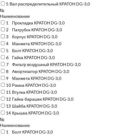
5
Вал распределительный КРАТОН DG-3,0
№
Наименование
1
Прокладка КРАТОН DG-3,0
2
Патрубок КРАТОН DG-3,0
3
Корпус КРАТОН DG-3,0
4
Манжета КРАТОН DG-3,0
5
Болт КРАТОН DG-3,0
6
Гайка КРАТОН DG-3,0
7
Фильтр воздушный КРАТОН DG-3,0
8
Амортизатор КРАТОН DG-3,0
9
Манжета КРАТОН DG-3,0
10
Рамка КРАТОН DG-3,0
11
Втулка КРАТОН DG-3,0
12
Гайка-барашек КРАТОН DG-3,0
13
Шайба КРАТОН DG-3,0
14
Крышка КРАТОН DG-3,0
№
Наименование
1
Болт КРАТОН DG-3,0