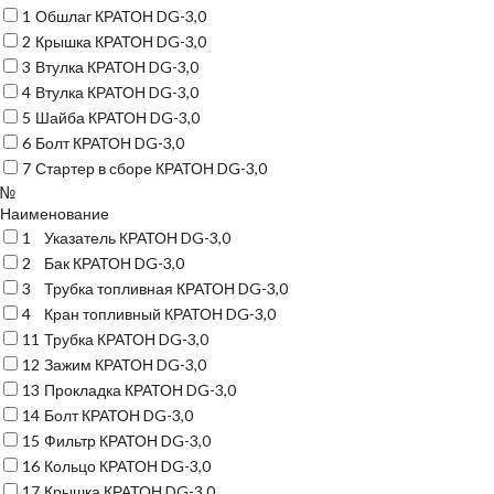
1
Обшлаг КРАТОН DG-3,0
2
Крышка КРАТОН DG-3,0
3
Втулка КРАТОН DG-3,0
4
Втулка КРАТОН DG-3,0
5
Шайба КРАТОН DG-3,0
6
Болт КРАТОН DG-3,0
7
Стартер в сборе КРАТОН DG-3,0
№
Наименование
1
Указатель КРАТОН DG-3,0
2
Бак КРАТОН DG-3,0
3
Трубка топливная КРАТОН DG-3,0
4
Кран топливный КРАТОН DG-3,0
11
Трубка КРАТОН DG-3,0
12
Зажим КРАТОН DG-3,0
13
Прокладка КРАТОН DG-3,0
14
Болт КРАТОН DG-3,0
15
Фильтр КРАТОН DG-3,0
16
Кольцо КРАТОН DG-3,0
17
Крышка КРАТОН DG-3,0