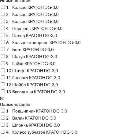
Наименование
1
Кольцо КРАТОН DG-3,0
2
Кольцо КРАТОН DG-3,0
3
Кольцо КРАТОН DG-3,0
4
Поршень КРАТОН DG-3,0
5
Палец КРАТОН DG-3,0
6
Кольцо стопорное КРАТОН DG-3,0
7
Болт КРАТОН DG-3,0
8
Шатун КРАТОН DG-3,0
9
Гайка КРАТОН DG-3,0
10
Штифт КРАТОН DG-3,0
11
Головка КРАТОН DG-3,0
12
Шайба КРАТОН DG-3,0
13
Вкладыши КРАТОН DG-3,0
№
Наименование
1
Подшипник КРАТОН DG-3,0
2
Валик КРАТОН DG-3,0
3
Шпонка КРАТОН DG-3,0
4
Колесо зубчатое КРАТОН DG-3,0