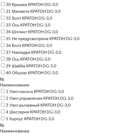
30
Крышка КРАТОН DG-3,0
31
Манжета КРАТОН DG-3,0
32
Болт КРАТОН DG-3,0
33
Ось КРАТОН DG-3,0
34
Шплинт КРАТОН DG-3,0
35
Не предусмотрена КРАТОН DG-3,0
36
Болт КРАТОН DG-3,0
37
Накладка КРАТОН DG-3,0
38
Ось КРАТОН DG-3,0
39
Шайба КРАТОН DG-3,0
40
Обшлаг КРАТОН DG-3,0
№
Наименование
1
Узел насоса КРАТОН DG-3,0
2
Узел управления КРАТОН DG-3,0
3
Узел рычажный КРАТОН DG-3,0
4
Шестерня КРАТОН DG-3,0
5
Корпус КРАТОН DG-3,0
№
Наименование