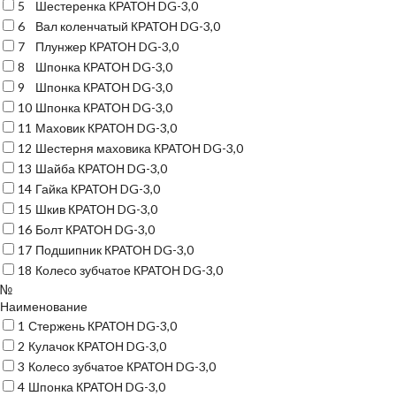
5
Шестеренка КРАТОН DG-3,0
6
Вал коленчатый КРАТОН DG-3,0
7
Плунжер КРАТОН DG-3,0
8
Шпонка КРАТОН DG-3,0
9
Шпонка КРАТОН DG-3,0
10
Шпонка КРАТОН DG-3,0
11
Маховик КРАТОН DG-3,0
12
Шестерня маховика КРАТОН DG-3,0
13
Шайба КРАТОН DG-3,0
14
Гайка КРАТОН DG-3,0
15
Шкив КРАТОН DG-3,0
16
Болт КРАТОН DG-3,0
17
Подшипник КРАТОН DG-3,0
18
Колесо зубчатое КРАТОН DG-3,0
№
Наименование
1
Стержень КРАТОН DG-3,0
2
Кулачок КРАТОН DG-3,0
3
Колесо зубчатое КРАТОН DG-3,0
4
Шпонка КРАТОН DG-3,0