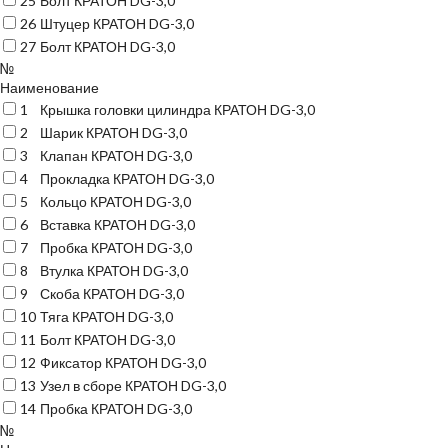
25
Болт КРАТОН DG-3,0
26
Штуцер КРАТОН DG-3,0
27
Болт КРАТОН DG-3,0
№
Наименование
1
Крышка головки цилиндра КРАТОН DG-3,0
2
Шарик КРАТОН DG-3,0
3
Клапан КРАТОН DG-3,0
4
Прокладка КРАТОН DG-3,0
5
Кольцо КРАТОН DG-3,0
6
Вставка КРАТОН DG-3,0
7
Пробка КРАТОН DG-3,0
8
Втулка КРАТОН DG-3,0
9
Скоба КРАТОН DG-3,0
10
Тяга КРАТОН DG-3,0
11
Болт КРАТОН DG-3,0
12
Фиксатор КРАТОН DG-3,0
13
Узел в сборе КРАТОН DG-3,0
14
Пробка КРАТОН DG-3,0
№