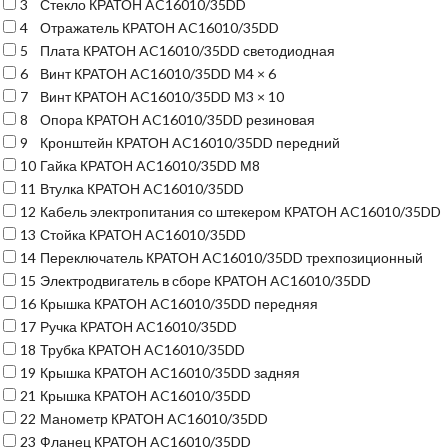
3
Стекло КРАТОН AC16010/35DD
4
Отражатель КРАТОН AC16010/35DD
5
Плата КРАТОН AC16010/35DD светодиодная
6
Винт КРАТОН AC16010/35DD М4 × 6
7
Винт КРАТОН AC16010/35DD М3 × 10
8
Опора КРАТОН AC16010/35DD резиновая
9
Кронштейн КРАТОН AC16010/35DD передний
10
Гайка КРАТОН AC16010/35DD М8
11
Втулка КРАТОН AC16010/35DD
12
Кабель электропитания со штекером КРАТОН AC16010/35DD
13
Стойка КРАТОН AC16010/35DD
14
Переключатель КРАТОН AC16010/35DD трехпозиционный
15
Электродвигатель в сборе КРАТОН AC16010/35DD
16
Крышка КРАТОН AC16010/35DD передняя
17
Ручка КРАТОН AC16010/35DD
18
Трубка КРАТОН AC16010/35DD
19
Крышка КРАТОН AC16010/35DD задняя
21
Крышка КРАТОН AC16010/35DD
22
Манометр КРАТОН AC16010/35DD
23
Фланец КРАТОН AC16010/35DD