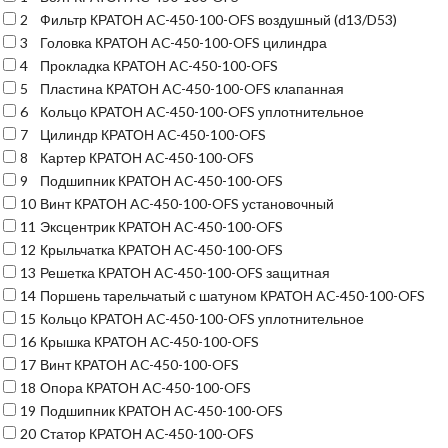
2
Фильтр КРАТОН AC-450-100-OFS воздушный (d13/D53)
3
Головка КРАТОН AC-450-100-OFS цилиндра
4
Прокладка КРАТОН AC-450-100-OFS
5
Пластина КРАТОН AC-450-100-OFS клапанная
6
Кольцо КРАТОН AC-450-100-OFS уплотнительное
7
Цилиндр КРАТОН AC-450-100-OFS
8
Картер КРАТОН AC-450-100-OFS
9
Подшипник КРАТОН AC-450-100-OFS
10
Винт КРАТОН AC-450-100-OFS установочный
11
Эксцентрик КРАТОН AC-450-100-OFS
12
Крыльчатка КРАТОН AC-450-100-OFS
13
Решетка КРАТОН AC-450-100-OFS защитная
14
Поршень тарельчатый с шатуном КРАТОН AC-450-100-OFS
15
Кольцо КРАТОН AC-450-100-OFS уплотнительное
16
Крышка КРАТОН AC-450-100-OFS
17
Винт КРАТОН AC-450-100-OFS
18
Опора КРАТОН AC-450-100-OFS
19
Подшипник КРАТОН AC-450-100-OFS
20
Статор КРАТОН AC-450-100-OFS