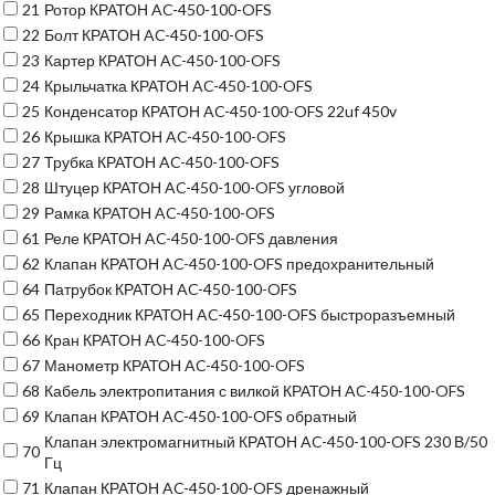
21
Ротор КРАТОН AC-450-100-OFS
22
Болт КРАТОН AC-450-100-OFS
23
Картер КРАТОН AC-450-100-OFS
24
Крыльчатка КРАТОН AC-450-100-OFS
25
Конденсатор КРАТОН AC-450-100-OFS 22uf 450v
26
Крышка КРАТОН AC-450-100-OFS
27
Трубка КРАТОН AC-450-100-OFS
28
Штуцер КРАТОН AC-450-100-OFS угловой
29
Рамка КРАТОН AC-450-100-OFS
61
Реле КРАТОН AC-450-100-OFS давления
62
Клапан КРАТОН AC-450-100-OFS предохранительный
64
Патрубок КРАТОН AC-450-100-OFS
65
Переходник КРАТОН AC-450-100-OFS быстроразъемный
66
Кран КРАТОН AC-450-100-OFS
67
Манометр КРАТОН AC-450-100-OFS
68
Кабель электропитания с вилкой КРАТОН AC-450-100-OFS
69
Клапан КРАТОН AC-450-100-OFS обратный
Клапан электромагнитный КРАТОН AC-450-100-OFS 230 В/50
70
Гц
71
Клапан КРАТОН AC-450-100-OFS дренажный