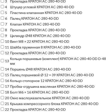
3
Прокладка КРАТОН AC-280-40-DD
4
Штуцер угловой КРАТОН AC-280-40-DD
5
Пластина клапанная КРАТОН AC-280-40-DD
6
Палец КРАТОН AC-280-40-DD
7
Клапан КРАТОН AC-280-40-DD
8
Прокладка КРАТОН AC-280-40-DD
9
Цилиндр Ø48 КРАТОН AC-280-40-DD
10
Винт М8 × 22 КРАТОН AC-280-40-DD
11
Шайба пружинная 8 КРАТОН AC-280-40-DD
12
Прокладка КРАТОН AC-280-40-DD
Кольца поршневые (комплект) КРАТОН AC-280-40-DD D-48
13
мм
14
Поршень Ø48 КРАТОН AC-280-40-DD
15
Палец поршневой Ø 12 × 39 КРАТОН AC-280-40-DD
16
Кольцо стопорное 12 КРАТОН AC-280-40-DD
17
Пробка-отдушина масляная КРАТОН AC-280-40-DD
18
Болт М6 × 16 КРАТОН AC-280-40-DD
20
Окно маслоуказательное КРАТОН AC-280-40-DD
21
Крышка компрессорного блока КРАТОН AC-280-40-DD
22
Прокладка КРАТОН AC-280-40-DD