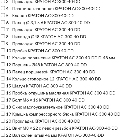
3
Прокладка КРАТОН AC-300-40-DD
4
Пластина клапанная КРАТОН AC-300-40-DD
5
Клапан КРАТОН AC-300-40-DD
6
Палец Ø 3,1 × 6 КРАТОН AC-300-40-DD
7
Прокладка КРАТОН AC-300-40-DD
8
Цилиндр Ø48 КРАТОН AC-300-40-DD
9
Прокладка КРАТОН AC-300-40-DD
10
Пробка КРАТОН AC-300-40-DD
11
Кольца поршневые КРАТОН AC-300-40-DD D-48 мм
12
Поршень Ø48 КРАТОН AC-300-40-DD
13
Палец поршневой КРАТОН AC-300-40-DD
14
Кольцо стопорное 12 КРАТОН AC-300-40-DD
15
Шатун КРАТОН AC-300-40-DD
16
Пробка-отдушина масляная КРАТОН AC-300-40-DD
17
Болт М6 × 16 КРАТОН AC-300-40-DD
18
Окно маслоуказательное КРАТОН AC-300-40-DD
19
Крышка компрессорного блока КРАТОН AC-300-40-DD
20
Прокладка КРАТОН AC-300-40-DD
21
Винт М8 × 22 с левой резьбой КРАТОН AC-300-40-DD
22
Вал коленчатый 46 мм КРАТОН AC-300-40-DD