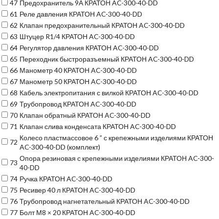
47
Предохранитель 9А КРАТОН AC-300-40-DD
61
Реле давления КРАТОН AC-300-40-DD
62
Клапан предохранительный КРАТОН AC-300-40-DD
63
Штуцер R1/4 КРАТОН AC-300-40-DD
64
Регулятор давления КРАТОН AC-300-40-DD
65
Переходник быстроразъемный КРАТОН AC-300-40-DD
66
Манометр 40 КРАТОН AC-300-40-DD
67
Манометр 50 КРАТОН AC-300-40-DD
68
Кабель электропитания с вилкой КРАТОН AC-300-40-DD
69
Трубопровод КРАТОН AC-300-40-DD
70
Клапан обратный КРАТОН AC-300-40-DD
71
Клапан слива конденсата КРАТОН AC-300-40-DD
Колесо пластмассовое 6 ” с крепежными изделиями КРАТОН
72
AC-300-40-DD (комплект)
Опора резиновая с крепежными изделиями КРАТОН AC-300-
73
40-DD
74
Ручка КРАТОН AC-300-40-DD
75
Ресивер 40 л КРАТОН AC-300-40-DD
76
Трубопровод нагнетательный КРАТОН AC-300-40-DD
77
Болт М8 × 20 КРАТОН AC-300-40-DD