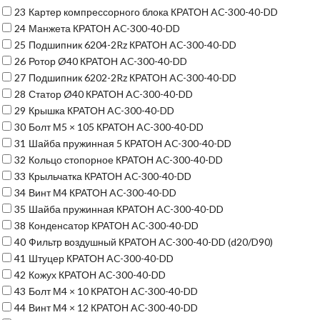
23
Картер компрессорного блока КРАТОН AC-300-40-DD
24
Манжета КРАТОН AC-300-40-DD
25
Подшипник 6204-2Rz КРАТОН AC-300-40-DD
26
Ротор Ø40 КРАТОН AC-300-40-DD
27
Подшипник 6202-2Rz КРАТОН AC-300-40-DD
28
Статор Ø40 КРАТОН AC-300-40-DD
29
Крышка КРАТОН AC-300-40-DD
30
Болт М5 × 105 КРАТОН AC-300-40-DD
31
Шайба пружинная 5 КРАТОН AC-300-40-DD
32
Кольцо стопорное КРАТОН AC-300-40-DD
33
Крыльчатка КРАТОН AC-300-40-DD
34
Винт М4 КРАТОН AC-300-40-DD
35
Шайба пружинная КРАТОН AC-300-40-DD
38
Конденсатор КРАТОН AC-300-40-DD
40
Фильтр воздушный КРАТОН AC-300-40-DD (d20/D90)
41
Штуцер КРАТОН AC-300-40-DD
42
Кожух КРАТОН AC-300-40-DD
43
Болт М4 × 10 КРАТОН AC-300-40-DD
44
Винт М4 × 12 КРАТОН AC-300-40-DD