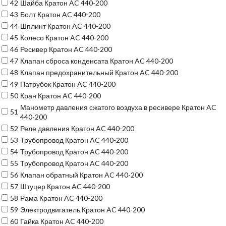
42
Шайба Кратон AC 440-200
43
Болт Кратон AC 440-200
44
Шплинт Кратон AC 440-200
45
Колесо Кратон AC 440-200
46
Ресивер Кратон AC 440-200
47
Клапан сброса конденсата Кратон AC 440-200
48
Клапан предохранительный Кратон AC 440-200
49
Патрубок Кратон AC 440-200
50
Кран Кратон AC 440-200
Манометр давления сжатого воздуха в ресивере Кратон AC
51
440-200
52
Реле давления Кратон AC 440-200
53
Трубопровод Кратон AC 440-200
54
Трубопровод Кратон AC 440-200
55
Трубопровод Кратон AC 440-200
56
Клапан обратный Кратон AC 440-200
57
Штуцер Кратон AC 440-200
58
Рама Кратон AC 440-200
59
Электродвигатель Кратон AC 440-200
60
Гайка Кратон AC 440-200