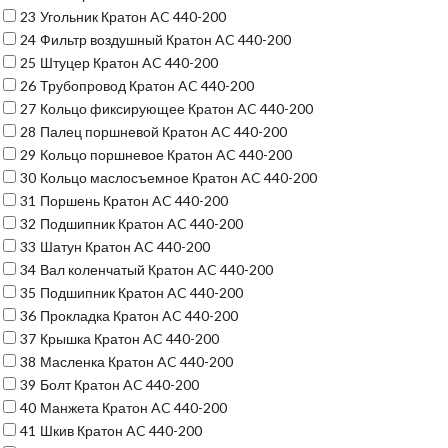
23
Угольник Кратон AC 440-200
24
Фильтр воздушный Кратон AC 440-200
25
Штуцер Кратон AC 440-200
26
Трубопровод Кратон AC 440-200
27
Кольцо фиксирующее Кратон AC 440-200
28
Палец поршневой Кратон AC 440-200
29
Кольцо поршневое Кратон AC 440-200
30
Кольцо маслосъемное Кратон AC 440-200
31
Поршень Кратон AC 440-200
32
Подшипник Кратон AC 440-200
33
Шатун Кратон AC 440-200
34
Вал коленчатый Кратон AC 440-200
35
Подшипник Кратон AC 440-200
36
Прокладка Кратон AC 440-200
37
Крышка Кратон AC 440-200
38
Масленка Кратон AC 440-200
39
Болт Кратон AC 440-200
40
Манжета Кратон AC 440-200
41
Шкив Кратон AC 440-200