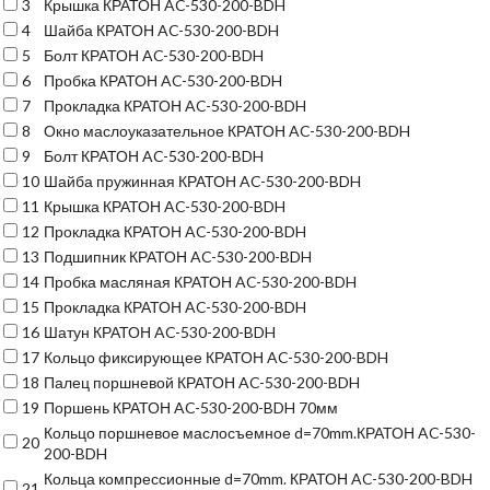
3
Крышка КРАТОН AC-530-200-BDH
4
Шайба КРАТОН AC-530-200-BDH
5
Болт КРАТОН AC-530-200-BDH
6
Пробка КРАТОН AC-530-200-BDH
7
Прокладка КРАТОН AC-530-200-BDH
8
Окно маслоуказательное КРАТОН AC-530-200-BDH
9
Болт КРАТОН AC-530-200-BDH
10
Шайба пружинная КРАТОН AC-530-200-BDH
11
Крышка КРАТОН AC-530-200-BDH
12
Прокладка КРАТОН AC-530-200-BDH
13
Подшипник КРАТОН AC-530-200-BDH
14
Пробка масляная КРАТОН AC-530-200-BDH
15
Прокладка КРАТОН AC-530-200-BDH
16
Шатун КРАТОН AC-530-200-BDH
17
Кольцо фиксирующее КРАТОН AC-530-200-BDH
18
Палец поршневой КРАТОН AC-530-200-BDH
19
Поршень КРАТОН AC-530-200-BDH 70мм
Кольцо поршневое маслосъемное d=70mm.КРАТОН AC-530-
20
200-BDH
Кольца компрессионные d=70mm. КРАТОН AC-530-200-BDH
21