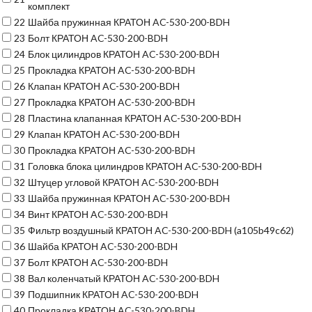
комплект
22
Шайба пружинная КРАТОН AC-530-200-BDH
23
Болт КРАТОН AC-530-200-BDH
24
Блок цилиндров КРАТОН AC-530-200-BDH
25
Прокладка КРАТОН AC-530-200-BDH
26
Клапан КРАТОН AC-530-200-BDH
27
Прокладка КРАТОН AC-530-200-BDH
28
Пластина клапанная КРАТОН AC-530-200-BDH
29
Клапан КРАТОН AC-530-200-BDH
30
Прокладка КРАТОН AC-530-200-BDH
31
Головка блока цилиндров КРАТОН AC-530-200-BDH
32
Штуцер угловой КРАТОН AC-530-200-BDH
33
Шайба пружинная КРАТОН AC-530-200-BDH
34
Винт КРАТОН AC-530-200-BDH
35
Фильтр воздушный КРАТОН AC-530-200-BDH (a105b49c62)
36
Шайба КРАТОН AC-530-200-BDH
37
Болт КРАТОН AC-530-200-BDH
38
Вал коленчатый КРАТОН AC-530-200-BDH
39
Подшипник КРАТОН AC-530-200-BDH
40
Прокладка КРАТОН AC-530-200-BDH