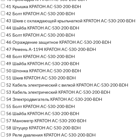
41
Крышка КРАТОН AC-530-200-BDH
42
Болт КРАТОН AC-530-200-BDH
43
Шкив с охлаждающей крыльчаткой КРАТОН AC-530-200-BDH
44
Шайба КРАТОН AC-530-200-BDH
45
Болт КРАТОН AC-530-200-BDH
46
Ограждение защитное КРАТОН AC-530-200-BDH
47
Ремень A-1194 КРАТОН AC-530-200-BDH
48
Болт КРАТОН AC-530-200-BDH
49
Шайба КРАТОН AC-530-200-BDH
50
Шпонка КРАТОН AC-530-200-BDH
51
Шкив КРАТОН AC-530-200-BDH
52
Кабель электрический с вилкой КРАТОН AC-530-200-BDH
53
Кабель электрический КРАТОН AC-530-200-BDH
54
Электродвигатель КРАТОН AC-530-200-BDH
55
Болт КРАТОН AC-530-200-BDH
56
Шайба КРАТОН AC-530-200-BDH
57
Манометр КРАТОН AC-530-200-BDH
58
Штуцер КРАТОН AC-530-200-BDH
59
Реле давления КРАТОН AC-530-200-BDH