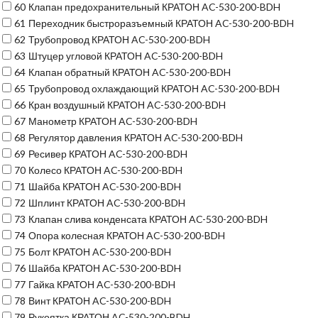
60
Клапан предохранительный КРАТОН AC-530-200-BDH
61
Переходник быстроразъемный КРАТОН AC-530-200-BDH
62
Трубопровод КРАТОН AC-530-200-BDH
63
Штуцер угловой КРАТОН AC-530-200-BDH
64
Клапан обратный КРАТОН AC-530-200-BDH
65
Трубопровод охлаждающий КРАТОН AC-530-200-BDH
66
Кран воздушный КРАТОН AC-530-200-BDH
67
Манометр КРАТОН AC-530-200-BDH
68
Регулятор давления КРАТОН AC-530-200-BDH
69
Ресивер КРАТОН AC-530-200-BDH
70
Колесо КРАТОН AC-530-200-BDH
71
Шайба КРАТОН AC-530-200-BDH
72
Шплинт КРАТОН AC-530-200-BDH
73
Клапан слива конденсата КРАТОН AC-530-200-BDH
74
Опора колесная КРАТОН AC-530-200-BDH
75
Болт КРАТОН AC-530-200-BDH
76
Шайба КРАТОН AC-530-200-BDH
77
Гайка КРАТОН AC-530-200-BDH
78
Винт КРАТОН AC-530-200-BDH
79
Рукоятка КРАТОН AC-530-200-BDH