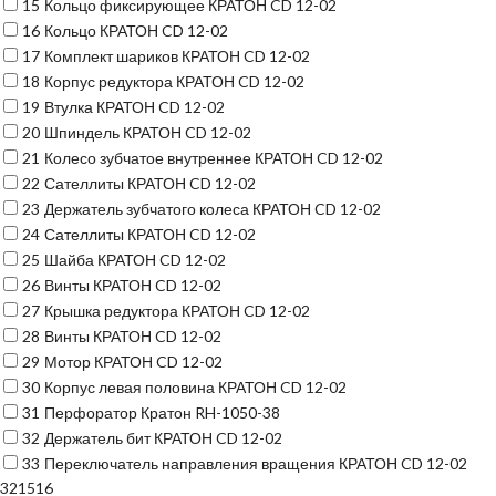
15
Кольцо фиксирующее КРАТОН CD 12-02
16
Кольцо КРАТОН CD 12-02
17
Комплект шариков КРАТОН CD 12-02
18
Корпус редуктора КРАТОН CD 12-02
19
Втулка КРАТОН CD 12-02
20
Шпиндель КРАТОН CD 12-02
21
Колесо зубчатое внутреннее КРАТОН CD 12-02
22
Сателлиты КРАТОН CD 12-02
23
Держатель зубчатого колеса КРАТОН CD 12-02
24
Сателлиты КРАТОН CD 12-02
25
Шайба КРАТОН CD 12-02
26
Винты КРАТОН CD 12-02
27
Крышка редуктора КРАТОН CD 12-02
28
Винты КРАТОН CD 12-02
29
Мотор КРАТОН CD 12-02
30
Корпус левая половина КРАТОН CD 12-02
31
Перфоратор Кратон RH-1050-38
32
Держатель бит КРАТОН CD 12-02
33
Переключатель направления вращения КРАТОН CD 12-02
321516