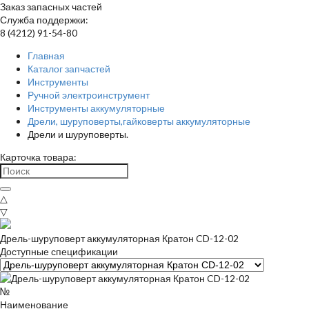
Заказ запасных частей
Служба поддержки:
8 (4212) 91-54-80
Главная
Каталог запчастей
Инструменты
Ручной электроинструмент
Инструменты аккумуляторные
Дрели, шуруповерты,гайковерты аккумуляторные
Дрели и шуруповерты.
Карточка товара:
△
▽
Дрель-шуруповерт аккумуляторная Кратон CD-12-02
Доступные спецификации
№
Наименование