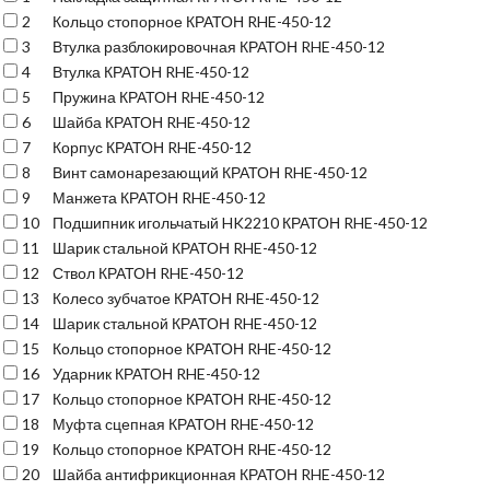
2
Кольцо стопорное КРАТОН RHE-450-12
3
Втулка разблокировочная КРАТОН RHE-450-12
4
Втулка КРАТОН RHE-450-12
5
Пружина КРАТОН RHE-450-12
6
Шайба КРАТОН RHE-450-12
7
Корпус КРАТОН RHE-450-12
8
Винт самонарезающий КРАТОН RHE-450-12
9
Манжета КРАТОН RHE-450-12
10
Подшипник игольчатый HK2210 КРАТОН RHE-450-12
11
Шарик стальной КРАТОН RHE-450-12
12
Ствол КРАТОН RHE-450-12
13
Колесо зубчатое КРАТОН RHE-450-12
14
Шарик стальной КРАТОН RHE-450-12
15
Кольцо стопорное КРАТОН RHE-450-12
16
Ударник КРАТОН RHE-450-12
17
Кольцо стопорное КРАТОН RHE-450-12
18
Муфта сцепная КРАТОН RHE-450-12
19
Кольцо стопорное КРАТОН RHE-450-12
20
Шайба антифрикционная КРАТОН RHE-450-12