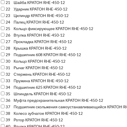
21
Шайба КРАТОН RHE-450-12
22
Ударник КРАТОН RHE-450-12
23
Цилиндр КРАТОН RHE-450-12
24
Палец КРАТОН RHE-450-12
25
Кольцо фиксирующее КРАТОН RHE-450-12
26
Втулка КРАТОН RHE-450-12
27
Прокладка КРАТОН RHE-450-12
28
Крышка КРАТОН RHE-450-12
29
Подшипник 608 КРАТОН RHE-450-12
30
Кольцо КРАТОН RHE-450-12
31
Рычаг КРАТОН RHE-450-12
32
Стержень КРАТОН RHE-450-12
33
Пружина КРАТОН RHE-450-12
34
Подшипник 625 КРАТОН RHE-450-12
35
Шпиндель КРАТОН RHE-450-12
36
Муфта предохранительная КРАТОН RHE-450-12
37
Подшипник скольжения самоустанавливающийся КРАТОН RHE
38
Колесо зубчатое КРАТОН RHE-450-12
39
Ротор КРАТОН RHE-450-12
40
Втулка КРАТОН RHE-450-12