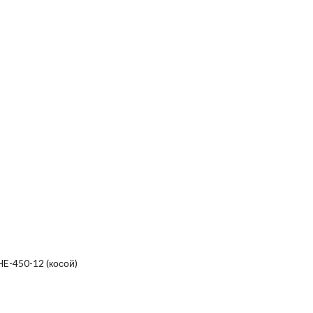
-450-12 (косой)