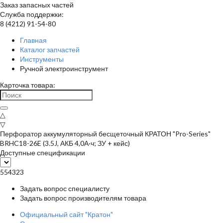
Заказ запасных частей
Служба поддержки:
8 (4212) 91-54-80
Главная
Каталог запчастей
Инструменты
Ручной электроинструмент
Карточка товара:
△
▽
Перфоратор аккумуляторный бесщеточный КРАТОН "Pro-Series"
BRHC18-26E (3.5J, АКБ 4,0А·ч; ЗУ + кейс)
Доступные спецификации
554323
Задать вопрос специалисту
Задать вопрос производителям товара
Официальный сайт "Кратон"