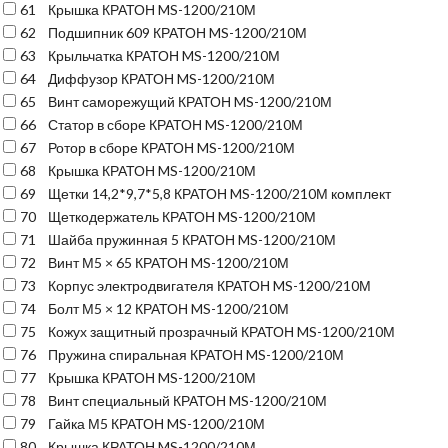
61
Крышка КРАТОН MS-1200/210М
62
Подшипник 609 КРАТОН MS-1200/210М
63
Крыльчатка КРАТОН MS-1200/210М
64
Диффузор КРАТОН MS-1200/210М
65
Винт саморежущий КРАТОН MS-1200/210М
66
Статор в сборе КРАТОН MS-1200/210М
67
Ротор в сборе КРАТОН MS-1200/210М
68
Крышка КРАТОН MS-1200/210М
69
Щетки 14,2*9,7*5,8 КРАТОН MS-1200/210М комплект
70
Щеткодержатель КРАТОН MS-1200/210М
71
Шайба пружинная 5 КРАТОН MS-1200/210М
72
Винт М5 × 65 КРАТОН MS-1200/210М
73
Корпус электродвигателя КРАТОН MS-1200/210М
74
Болт М5 × 12 КРАТОН MS-1200/210М
75
Кожух защитный прозрачный КРАТОН MS-1200/210М
76
Пружина спиральная КРАТОН MS-1200/210М
77
Крышка КРАТОН MS-1200/210М
78
Винт специальный КРАТОН MS-1200/210М
79
Гайка М5 КРАТОН MS-1200/210М
80
Крышка КРАТОН MS-1200/210М