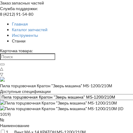
Заказ запасных частей
Служба поддержки:
8 (4212) 91-54-80
Главная
Каталог запчастей
Инструменты
Станки
Карточка товара:
△
▽
Пила торцовочная Кратон "Зверь машина" MS-1200/210М
Доступные спецификации
№
Наименование
1
Винт М6 × 14 КРАТОН MS-1200/210М