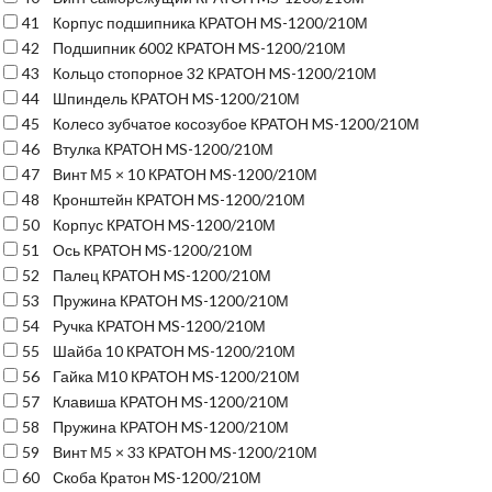
41
Корпус подшипника КРАТОН MS-1200/210М
42
Подшипник 6002 КРАТОН MS-1200/210М
43
Кольцо стопорное 32 КРАТОН MS-1200/210М
44
Шпиндель КРАТОН MS-1200/210М
45
Колесо зубчатое косозубое КРАТОН MS-1200/210М
46
Втулка КРАТОН MS-1200/210М
47
Винт М5 × 10 КРАТОН MS-1200/210М
48
Кронштейн КРАТОН MS-1200/210М
50
Корпус КРАТОН MS-1200/210М
51
Ось КРАТОН MS-1200/210М
52
Палец КРАТОН MS-1200/210М
53
Пружина КРАТОН MS-1200/210М
54
Ручка КРАТОН MS-1200/210М
55
Шайба 10 КРАТОН MS-1200/210М
56
Гайка М10 КРАТОН MS-1200/210М
57
Клавиша КРАТОН MS-1200/210М
58
Пружина КРАТОН MS-1200/210М
59
Винт М5 × 33 КРАТОН MS-1200/210М
60
Скоба Кратон MS-1200/210М