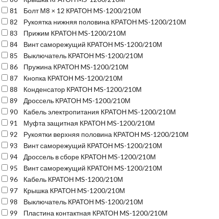
81
Болт М8 × 12 КРАТОН MS-1200/210М
82
Рукоятка нижняя половина КРАТОН MS-1200/210М
83
Прижим КРАТОН MS-1200/210М
84
Винт саморежущий КРАТОН MS-1200/210М
85
Выключатель КРАТОН MS-1200/210М
86
Пружина КРАТОН MS-1200/210М
87
Кнопка КРАТОН MS-1200/210М
88
Конденсатор КРАТОН MS-1200/210М
89
Дроссель КРАТОН MS-1200/210М
90
Кабель электропитания КРАТОН MS-1200/210М
91
Муфта защитная КРАТОН MS-1200/210М
92
Рукоятки верхняя половина КРАТОН MS-1200/210М
93
Винт саморежущий КРАТОН MS-1200/210М
94
Дроссель в сборе КРАТОН MS-1200/210М
95
Винт саморежущий КРАТОН MS-1200/210М
96
Кабель КРАТОН MS-1200/210М
97
Крышка КРАТОН MS-1200/210М
98
Выключатель КРАТОН MS-1200/210М
99
Пластина контактная КРАТОН MS-1200/210М