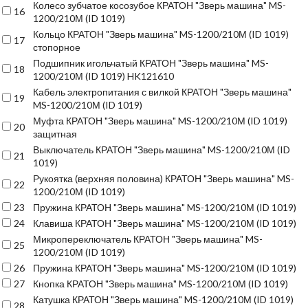
Колесо зубчатое косозубое КРАТОН "Зверь машина" MS-
16
1200/210М (ID 1019)
Кольцо КРАТОН "Зверь машина" MS-1200/210М (ID 1019)
17
стопорное
Подшипник игольчатый КРАТОН "Зверь машина" MS-
18
1200/210М (ID 1019) HK121610
Кабель электропитания с вилкой КРАТОН "Зверь машина"
19
MS-1200/210М (ID 1019)
Муфта КРАТОН "Зверь машина" MS-1200/210М (ID 1019)
20
защитная
Выключатель КРАТОН "Зверь машина" MS-1200/210М (ID
21
1019)
Рукоятка (верхняя половина) КРАТОН "Зверь машина" MS-
22
1200/210М (ID 1019)
23
Пружина КРАТОН "Зверь машина" MS-1200/210М (ID 1019)
24
Клавиша КРАТОН "Зверь машина" MS-1200/210М (ID 1019)
Микропереключатель КРАТОН "Зверь машина" MS-
25
1200/210М (ID 1019)
26
Пружина КРАТОН "Зверь машина" MS-1200/210М (ID 1019)
27
Кнопка КРАТОН "Зверь машина" MS-1200/210М (ID 1019)
Катушка КРАТОН "Зверь машина" MS-1200/210М (ID 1019)
28