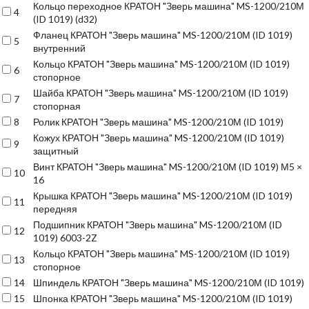
Кольцо переходное КРАТОН "Зверь машина" MS-1200/210М
4
(ID 1019) (d32)
Фланец КРАТОН "Зверь машина" MS-1200/210М (ID 1019)
5
внутренний
Кольцо КРАТОН "Зверь машина" MS-1200/210М (ID 1019)
6
стопорное
Шайба КРАТОН "Зверь машина" MS-1200/210М (ID 1019)
7
стопорная
8
Ролик КРАТОН "Зверь машина" MS-1200/210М (ID 1019)
Кожух КРАТОН "Зверь машина" MS-1200/210М (ID 1019)
9
защитный
Винт КРАТОН "Зверь машина" MS-1200/210М (ID 1019) М5 ×
10
16
Крышка КРАТОН "Зверь машина" MS-1200/210М (ID 1019)
11
передняя
Подшипник КРАТОН "Зверь машина" MS-1200/210М (ID
12
1019) 6003-2Z
Кольцо КРАТОН "Зверь машина" MS-1200/210М (ID 1019)
13
стопорное
14
Шпиндель КРАТОН "Зверь машина" MS-1200/210М (ID 1019)
15
Шпонка КРАТОН "Зверь машина" MS-1200/210М (ID 1019)