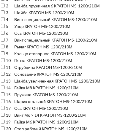
2
Шайба пружинная 6 КРАТОН MS-1200/210М
3
Шайба КРАТОН MS-1200/210М
4
Винт специальный КРАТОН MS-1200/210М
5
Упор КРАТОН MS-1200/210М
6
Ось КРАТОН MS-1200/210М
7
Винт специальный КРАТОН MS-1200/210М
8
Рычаг КРАТОН MS-1200/210М
9
Кольцо стопорное КРАТОН MS-1200/210М
10
Пятка КРАТОН MS-1200/210М
11
Струбцина КРАТОН MS-1200/210М
12
Основание КРАТОН MS-1200/210М
13
Шайба увеличенная КРАТОН MS-1200/210М
14
Гайка М8 КРАТОН MS-1200/210М
15
Пружина КРАТОН MS-1200/210М
16
Шарик стальной КРАТОН MS-1200/210М
17
Ось КРАТОН MS-1200/210М
18
Винт М6 × 14 КРАТОН MS-1200/210М
19
Гайка М6 КРАТОН MS-1200/210М
20
Стол рабочий КРАТОН MS-1200/210М