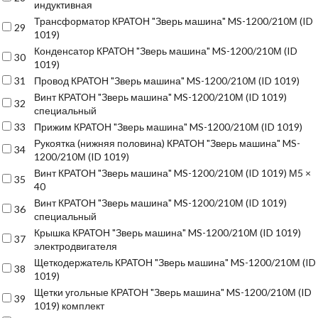
индуктивная
Трансформатор КРАТОН "Зверь машина" MS-1200/210М (ID
29
1019)
Конденсатор КРАТОН "Зверь машина" MS-1200/210М (ID
30
1019)
31
Провод КРАТОН "Зверь машина" MS-1200/210М (ID 1019)
Винт КРАТОН "Зверь машина" MS-1200/210М (ID 1019)
32
специальный
33
Прижим КРАТОН "Зверь машина" MS-1200/210М (ID 1019)
Рукоятка (нижняя половина) КРАТОН "Зверь машина" MS-
34
1200/210М (ID 1019)
Винт КРАТОН "Зверь машина" MS-1200/210М (ID 1019) М5 ×
35
40
Винт КРАТОН "Зверь машина" MS-1200/210М (ID 1019)
36
специальный
Крышка КРАТОН "Зверь машина" MS-1200/210М (ID 1019)
37
электродвигателя
Щеткодержатель КРАТОН "Зверь машина" MS-1200/210М (ID
38
1019)
Щетки угольные КРАТОН "Зверь машина" MS-1200/210М (ID
39
1019) комплект