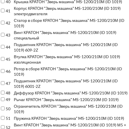
40
Крышка КРАТОН "Зверь машина" MS-1200/210М (ID 1019)
Корпус КРАТОН "Зверь машина" MS-1200/210М (ID 1019)
41
электродвигателя
Статор в сборе КРАТОН "Зверь машина" MS-1200/210М (ID
42
1019)
Винт КРАТОН "Зверь машина" MS-1200/210М (ID 1019)
43
специальный
Подшипник КРАТОН "Зверь машина" MS-1200/210М (ID
44
1019) 609-2Z
Втулка КРАТОН "Зверь машина" MS-1200/210М (ID 1019)
45
изоляционная
Ротор в сборе КРАТОН "Зверь машина" MS-1200/210М (ID
46
1019)
Подшипник КРАТОН "Зверь машина" MS-1200/210М (ID
47
1019) 6001-2Z
48
Диффузор КРАТОН "Зверь машина" MS-1200/210М (ID 1019)
49
Рычаг КРАТОН "Зверь машина" MS-1200/210М (ID 1019)
Ограничитель КРАТОН "Зверь машина" MS-1200/210М (ID
50
1019)
51
Пружина КРАТОН "Зверь машина" MS-1200/210М (ID 1019)
Винт КРАТОН "Зверь машина" MS-1200/210М (ID 1019) М5 ×
52