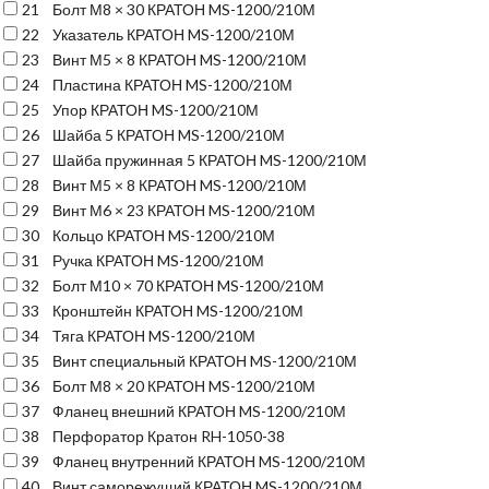
21
Болт М8 × 30 КРАТОН MS-1200/210М
22
Указатель КРАТОН MS-1200/210М
23
Винт М5 × 8 КРАТОН MS-1200/210М
24
Пластина КРАТОН MS-1200/210М
25
Упор КРАТОН MS-1200/210М
26
Шайба 5 КРАТОН MS-1200/210М
27
Шайба пружинная 5 КРАТОН MS-1200/210М
28
Винт М5 × 8 КРАТОН MS-1200/210М
29
Винт М6 × 23 КРАТОН MS-1200/210М
30
Кольцо КРАТОН MS-1200/210М
31
Ручка КРАТОН MS-1200/210М
32
Болт М10 × 70 КРАТОН MS-1200/210М
33
Кронштейн КРАТОН MS-1200/210М
34
Тяга КРАТОН MS-1200/210М
35
Винт специальный КРАТОН MS-1200/210М
36
Болт М8 × 20 КРАТОН MS-1200/210М
37
Фланец внешний КРАТОН MS-1200/210М
38
Перфоратор Кратон RH-1050-38
39
Фланец внутренний КРАТОН MS-1200/210М
40
Винт саморежущий КРАТОН MS-1200/210М