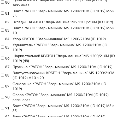
80
зажимная
Винт КРАТОН "Зверь машина" MS-1200/210М (ID 1019) М6 ×
81
25
82
Вкладыш КРАТОН "Зверь машина" MS-1200/210М (ID 1019)
Винт КРАТОН "Зверь машина" MS-1200/210М (ID 1019) М6 ×
83
10
84
Упор КРАТОН "Зверь машина" MS-1200/210М (ID 1019)
Удлинитель КРАТОН "Зверь машина" MS-1200/210М (ID
85
1019)
Шарик стальной КРАТОН "Зверь машина" MS-1200/210М (ID
86
1019) (d8)
87
Пружина КРАТОН "Зверь машина" MS-1200/210М (ID 1019)
Винт установочный КРАТОН "Зверь машина" MS-1200/210М
88
(ID 1019) М10 × 20
Основание КРАТОН "Зверь машина" MS-1200/210М (ID
89
1019)
Опора КРАТОН "Зверь машина" MS-1200/210М (ID 1019)
90
резиновая
Болт КРАТОН "Зверь машина" MS-1200/210М (ID 1019) М8 ×
91
35
92
Винт КРАТОН "Зверь машина" MS-1200/210М (ID 1019)