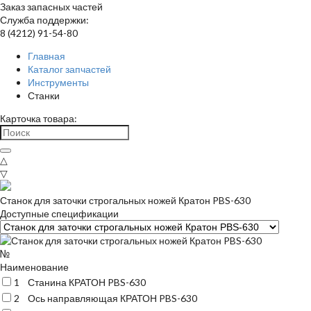
Заказ запасных частей
Служба поддержки:
8 (4212) 91-54-80
Главная
Каталог запчастей
Инструменты
Станки
Карточка товара:
△
▽
Станок для заточки строгальных ножей Кратон PBS-630
Доступные спецификации
№
Наименование
1
Станина КРАТОН PBS-630
2
Ось направляющая КРАТОН PBS-630