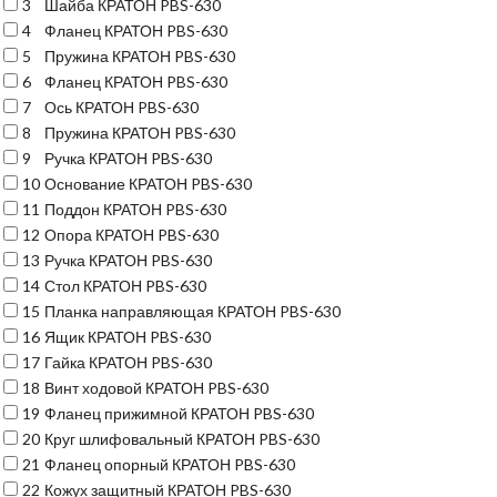
3
Шайба КРАТОН PBS-630
4
Фланец КРАТОН PBS-630
5
Пружина КРАТОН PBS-630
6
Фланец КРАТОН PBS-630
7
Ось КРАТОН PBS-630
8
Пружина КРАТОН PBS-630
9
Ручка КРАТОН PBS-630
10
Основание КРАТОН PBS-630
11
Поддон КРАТОН PBS-630
12
Опора КРАТОН PBS-630
13
Ручка КРАТОН PBS-630
14
Стол КРАТОН PBS-630
15
Планка направляющая КРАТОН PBS-630
16
Ящик КРАТОН PBS-630
17
Гайка КРАТОН PBS-630
18
Винт ходовой КРАТОН PBS-630
19
Фланец прижимной КРАТОН PBS-630
20
Круг шлифовальный КРАТОН PBS-630
21
Фланец опорный КРАТОН PBS-630
22
Кожух защитный КРАТОН PBS-630