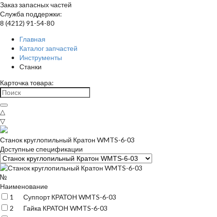
Заказ запасных частей
Служба поддержки:
8 (4212) 91-54-80
Главная
Каталог запчастей
Инструменты
Станки
Карточка товара:
△
▽
Станок круглопильный Кратон WMTS-6-03
Доступные спецификации
№
Наименование
1
Суппорт КРАТОН WMTS-6-03
2
Гайка КРАТОН WMTS-6-03