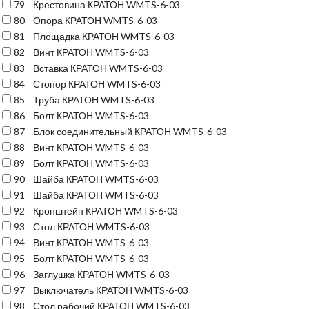
79
Крестовина КРАТОН WMTS-6-03
80
Опора КРАТОН WMTS-6-03
81
Площадка КРАТОН WMTS-6-03
82
Винт КРАТОН WMTS-6-03
83
Вставка КРАТОН WMTS-6-03
84
Стопор КРАТОН WMTS-6-03
85
Труба КРАТОН WMTS-6-03
86
Болт КРАТОН WMTS-6-03
87
Блок соединительный КРАТОН WMTS-6-03
88
Винт КРАТОН WMTS-6-03
89
Болт КРАТОН WMTS-6-03
90
Шайба КРАТОН WMTS-6-03
91
Шайба КРАТОН WMTS-6-03
92
Кронштейн КРАТОН WMTS-6-03
93
Стол КРАТОН WMTS-6-03
94
Винт КРАТОН WMTS-6-03
95
Болт КРАТОН WMTS-6-03
96
Заглушка КРАТОН WMTS-6-03
97
Выключатель КРАТОН WMTS-6-03
98
Стол рабочий КРАТОН WMTS-6-03