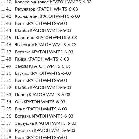
40
Колесо винтовое КРАТОН WMTS-6-03
41
Регулятор КРАТОН WMTS-6-03
42
Кронштейн КРАТОН WMTS-6-03
43
Винт КРАТОН WMTS-6-03
44
Шайба КРАТОН WMTS-6-03
45
Пластина КРАТОН WMTS-6-03
46
Фиксатор КРАТОН WMTS-6-03
47
Вставка КРАТОН WMTS-6-03
48
Гайка КРАТОН WMTS-6-03
49
Зажим КРАТОН WMTS-6-03
50
Втулка КРАТОН WMTS-6-03
51
Винт КРАТОН WMTS-6-03
52
Шайба КРАТОН WMTS-6-03
53
Палец КРАТОН WMTS-6-03
54
Ось КРАТОН WMTS-6-03
55
Винт КРАТОН WMTS-6-03
56
Вставка КРАТОН WMTS-6-03
57
Заглушка КРАТОН WMTS-6-03
58
Рукоятка КРАТОН WMTS-6-03
59
Болт КРАТОН WMTS-6-03