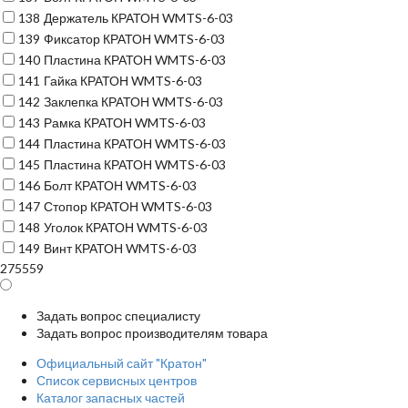
138
Держатель КРАТОН WMTS-6-03
139
Фиксатор КРАТОН WMTS-6-03
140
Пластина КРАТОН WMTS-6-03
141
Гайка КРАТОН WMTS-6-03
142
Заклепка КРАТОН WMTS-6-03
143
Рамка КРАТОН WMTS-6-03
144
Пластина КРАТОН WMTS-6-03
145
Пластина КРАТОН WMTS-6-03
146
Болт КРАТОН WMTS-6-03
147
Стопор КРАТОН WMTS-6-03
148
Уголок КРАТОН WMTS-6-03
149
Винт КРАТОН WMTS-6-03
275559
Задать вопрос специалисту
Задать вопрос производителям товара
Официальный сайт "Кратон"
Список сервисных центров
Каталог запасных частей