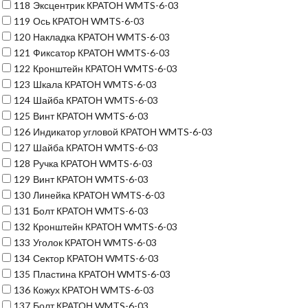
118
Эксцентрик КРАТОН WMTS-6-03
119
Ось КРАТОН WMTS-6-03
120
Накладка КРАТОН WMTS-6-03
121
Фиксатор КРАТОН WMTS-6-03
122
Кронштейн КРАТОН WMTS-6-03
123
Шкала КРАТОН WMTS-6-03
124
Шайба КРАТОН WMTS-6-03
125
Винт КРАТОН WMTS-6-03
126
Индикатор угловой КРАТОН WMTS-6-03
127
Шайба КРАТОН WMTS-6-03
128
Ручка КРАТОН WMTS-6-03
129
Винт КРАТОН WMTS-6-03
130
Линейка КРАТОН WMTS-6-03
131
Болт КРАТОН WMTS-6-03
132
Кронштейн КРАТОН WMTS-6-03
133
Уголок КРАТОН WMTS-6-03
134
Сектор КРАТОН WMTS-6-03
135
Пластина КРАТОН WMTS-6-03
136
Кожух КРАТОН WMTS-6-03
137
Болт КРАТОН WMTS-6-03