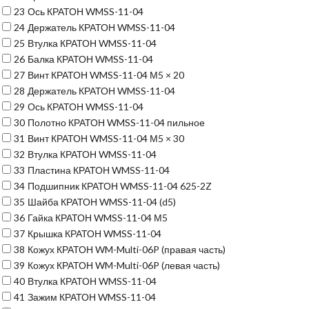
23
Ось КРАТОН WMSS-11-04
24
Держатель КРАТОН WMSS-11-04
25
Втулка КРАТОН WMSS-11-04
26
Балка КРАТОН WMSS-11-04
27
Винт КРАТОН WMSS-11-04 М5 × 20
28
Держатель КРАТОН WMSS-11-04
29
Ось КРАТОН WMSS-11-04
30
Полотно КРАТОН WMSS-11-04 пильное
31
Винт КРАТОН WMSS-11-04 М5 × 30
32
Втулка КРАТОН WMSS-11-04
33
Пластина КРАТОН WMSS-11-04
34
Подшипник КРАТОН WMSS-11-04 625-2Z
35
Шайба КРАТОН WMSS-11-04 (d5)
36
Гайка КРАТОН WMSS-11-04 М5
37
Крышка КРАТОН WMSS-11-04
38
Кожух КРАТОН WM-Multi-06P (правая часть)
39
Кожух КРАТОН WM-Multi-06P (левая часть)
40
Втулка КРАТОН WMSS-11-04
41
Зажим КРАТОН WMSS-11-04