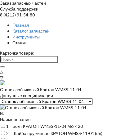
Заказ запасных частей
Служба поддержки:
8 (4212) 91-54-80
Главная
Каталог запчастей
Инструменты
Станки
Карточка товара:
△
▽
Станок лобзиковый Кратон WMSS-11-04
Доступные спецификации
№
Наименование
1
Болт КРАТОН WMSS-11-04 М6 × 20
2
Шайба пружинная КРАТОН WMSS-11-04 (d6)