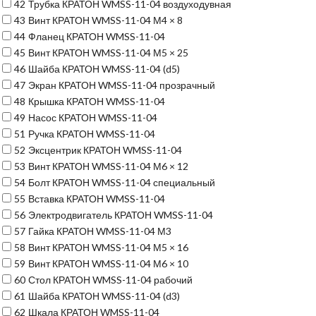
42
Трубка КРАТОН WMSS-11-04 воздуходувная
43
Винт КРАТОН WMSS-11-04 М4 × 8
44
Фланец КРАТОН WMSS-11-04
45
Винт КРАТОН WMSS-11-04 М5 × 25
46
Шайба КРАТОН WMSS-11-04 (d5)
47
Экран КРАТОН WMSS-11-04 прозрачный
48
Крышка КРАТОН WMSS-11-04
49
Насос КРАТОН WMSS-11-04
51
Ручка КРАТОН WMSS-11-04
52
Эксцентрик КРАТОН WMSS-11-04
53
Винт КРАТОН WMSS-11-04 М6 × 12
54
Болт КРАТОН WMSS-11-04 специальный
55
Вставка КРАТОН WMSS-11-04
56
Электродвигатель КРАТОН WMSS-11-04
57
Гайка КРАТОН WMSS-11-04 М3
58
Винт КРАТОН WMSS-11-04 М5 × 16
59
Винт КРАТОН WMSS-11-04 М6 × 10
60
Стол КРАТОН WMSS-11-04 рабочий
61
Шайба КРАТОН WMSS-11-04 (d3)
62
Шкала КРАТОН WMSS-11-04