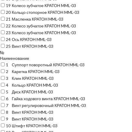
19
Колесо зубчатое КРАТОН MML-03
20
Кольцо стопорное КРАТОН MML-03
21
Масленка КРАТОН MML-03
22
Колесо зубчатое КРАТОН MML-03
23
Колесо зубчатое КРАТОН MML-03
24
Ось КРАТОН MML-03
25
Винт КРАТОН MML-03
№
Наименование
1
Суппорт поворотный КРАТОН MML-03
2
Каретка КРАТОН MML-03
3
Клин КРАТОН MML-03
4
Кольцо КРАТОН MML-03
5
Диск КРАТОН MML-03
6
Гайка ходового винта КРАТОН MML-03
7
Винт регулировочный КРАТОН MML-03
8
Винт КРАТОН MML-03
9
Винт КРАТОН MML-03
10
Штифт КРАТОН MML-03