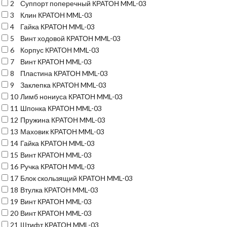
2
Суппорт поперечный КРАТОН MML-03
3
Клин КРАТОН MML-03
4
Гайка КРАТОН MML-03
5
Винт ходовой КРАТОН MML-03
6
Корпус КРАТОН MML-03
7
Винт КРАТОН MML-03
8
Пластина КРАТОН MML-03
9
Заклепка КРАТОН MML-03
10
Лимб нониуса КРАТОН MML-03
11
Шпонка КРАТОН MML-03
12
Пружина КРАТОН MML-03
13
Маховик КРАТОН MML-03
14
Гайка КРАТОН MML-03
15
Винт КРАТОН MML-03
16
Ручка КРАТОН MML-03
17
Блок скользящий КРАТОН MML-03
18
Втулка КРАТОН MML-03
19
Винт КРАТОН MML-03
20
Винт КРАТОН MML-03
21
Штифт КРАТОН MML-03