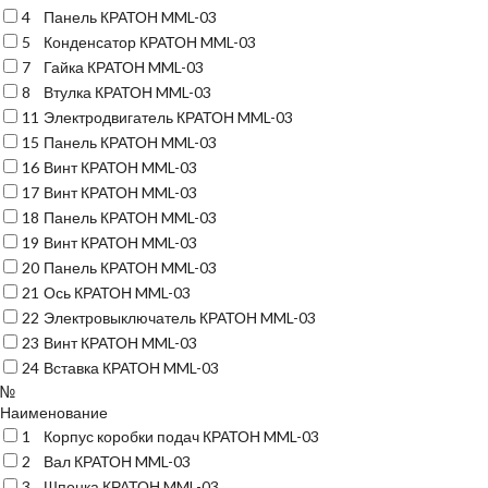
4
Панель КРАТОН MML-03
5
Конденсатор КРАТОН MML-03
7
Гайка КРАТОН MML-03
8
Втулка КРАТОН MML-03
11
Электродвигатель КРАТОН MML-03
15
Панель КРАТОН MML-03
16
Винт КРАТОН MML-03
17
Винт КРАТОН MML-03
18
Панель КРАТОН MML-03
19
Винт КРАТОН MML-03
20
Панель КРАТОН MML-03
21
Ось КРАТОН MML-03
22
Электровыключатель КРАТОН MML-03
23
Винт КРАТОН MML-03
24
Вставка КРАТОН MML-03
№
Наименование
1
Корпус коробки подач КРАТОН MML-03
2
Вал КРАТОН MML-03
3
Шпонка КРАТОН MML-03