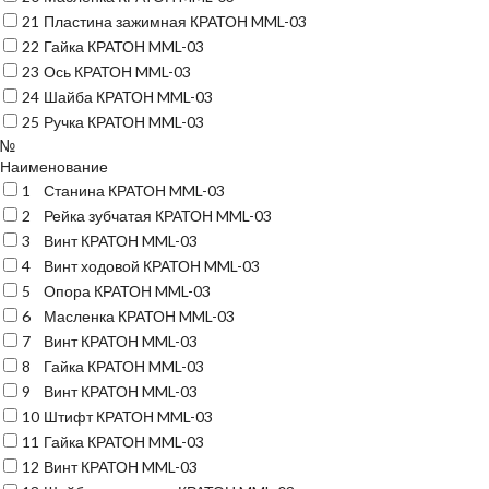
21
Пластина зажимная КРАТОН MML-03
22
Гайка КРАТОН MML-03
23
Ось КРАТОН MML-03
24
Шайба КРАТОН MML-03
25
Ручка КРАТОН MML-03
№
Наименование
1
Станина КРАТОН MML-03
2
Рейка зубчатая КРАТОН MML-03
3
Винт КРАТОН MML-03
4
Винт ходовой КРАТОН MML-03
5
Опора КРАТОН MML-03
6
Масленка КРАТОН MML-03
7
Винт КРАТОН MML-03
8
Гайка КРАТОН MML-03
9
Винт КРАТОН MML-03
10
Штифт КРАТОН MML-03
11
Гайка КРАТОН MML-03
12
Винт КРАТОН MML-03