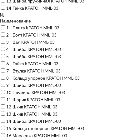
13
Шайба пружинная КРАТОН MML-03
14
Гайка КРАТОН MML-03
№
Наименование
1
Плита КРАТОН MML-03
2
Болт КРАТОН MML-03
3
Вал КРАТОН MML-03
4
Шайба КРАТОН MML-03
5
Шайба КРАТОН MML-03
6
Гайка КРАТОН MML-03
7
Втулка КРАТОН MML-03
8
Кольцо упорное КРАТОН MML-03
9
Шайба КРАТОН MML-03
10
Пружина КРАТОН MML-03
11
Шарик КРАТОН MML-03
12
Шкив КРАТОН MML-03
13
Шкив КРАТОН MML-03
14
Шайба КРАТОН MML-03
15
Кольцо стопорное КРАТОН MML-03
16
Масленка КРАТОН MML-03