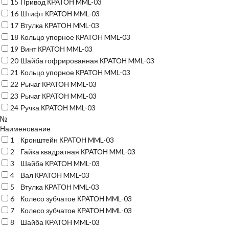
15
Привод КРАТОН MML-03
16
Штифт КРАТОН MML-03
17
Втулка КРАТОН MML-03
18
Кольцо упорное КРАТОН MML-03
19
Винт КРАТОН MML-03
20
Шайба гофрированная КРАТОН MML-03
21
Кольцо упорное КРАТОН MML-03
22
Рычаг КРАТОН MML-03
23
Рычаг КРАТОН MML-03
24
Ручка КРАТОН MML-03
№
Наименование
1
Кронштейн КРАТОН MML-03
2
Гайка квадратная КРАТОН MML-03
3
Шайба КРАТОН MML-03
4
Вал КРАТОН MML-03
5
Втулка КРАТОН MML-03
6
Колесо зубчатое КРАТОН MML-03
7
Колесо зубчатое КРАТОН MML-03
8
Шайба КРАТОН MML-03