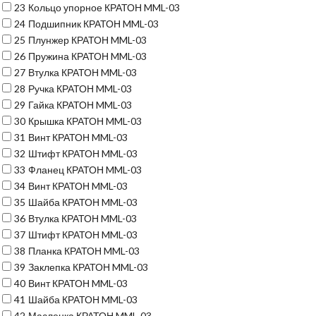
23
Кольцо упорное КРАТОН MML-03
24
Подшипник КРАТОН MML-03
25
Плунжер КРАТОН MML-03
26
Пружина КРАТОН MML-03
27
Втулка КРАТОН MML-03
28
Ручка КРАТОН MML-03
29
Гайка КРАТОН MML-03
30
Крышка КРАТОН MML-03
31
Винт КРАТОН MML-03
32
Штифт КРАТОН MML-03
33
Фланец КРАТОН MML-03
34
Винт КРАТОН MML-03
35
Шайба КРАТОН MML-03
36
Втулка КРАТОН MML-03
37
Штифт КРАТОН MML-03
38
Планка КРАТОН MML-03
39
Заклепка КРАТОН MML-03
40
Винт КРАТОН MML-03
41
Шайба КРАТОН MML-03
42
Масленка КРАТОН MML-03