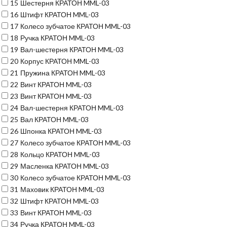
15
Шестерня КРАТОН MML-03
16
Штифт КРАТОН MML-03
17
Колесо зубчатое КРАТОН MML-03
18
Ручка КРАТОН MML-03
19
Вал-шестерня КРАТОН MML-03
20
Корпус КРАТОН MML-03
21
Пружина КРАТОН MML-03
22
Винт КРАТОН MML-03
23
Винт КРАТОН MML-03
24
Вал-шестерня КРАТОН MML-03
25
Вал КРАТОН MML-03
26
Шпонка КРАТОН MML-03
27
Колесо зубчатое КРАТОН MML-03
28
Кольцо КРАТОН MML-03
29
Масленка КРАТОН MML-03
30
Колесо зубчатое КРАТОН MML-03
31
Маховик КРАТОН MML-03
32
Штифт КРАТОН MML-03
33
Винт КРАТОН MML-03
34
Ручка КРАТОН MML-03