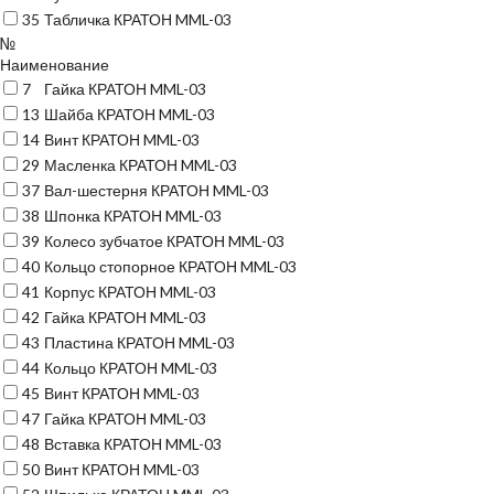
35
Табличка КРАТОН MML-03
№
Наименование
7
Гайка КРАТОН MML-03
13
Шайба КРАТОН MML-03
14
Винт КРАТОН MML-03
29
Масленка КРАТОН MML-03
37
Вал-шестерня КРАТОН MML-03
38
Шпонка КРАТОН MML-03
39
Колесо зубчатое КРАТОН MML-03
40
Кольцо стопорное КРАТОН MML-03
41
Корпус КРАТОН MML-03
42
Гайка КРАТОН MML-03
43
Пластина КРАТОН MML-03
44
Кольцо КРАТОН MML-03
45
Винт КРАТОН MML-03
47
Гайка КРАТОН MML-03
48
Вставка КРАТОН MML-03
50
Винт КРАТОН MML-03