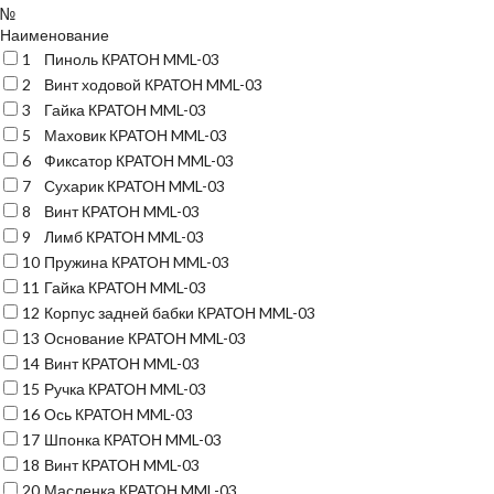
№
Наименование
1
Пиноль КРАТОН MML-03
2
Винт ходовой КРАТОН MML-03
3
Гайка КРАТОН MML-03
5
Маховик КРАТОН MML-03
6
Фиксатор КРАТОН MML-03
7
Сухарик КРАТОН MML-03
8
Винт КРАТОН MML-03
9
Лимб КРАТОН MML-03
10
Пружина КРАТОН MML-03
11
Гайка КРАТОН MML-03
12
Корпус задней бабки КРАТОН MML-03
13
Основание КРАТОН MML-03
14
Винт КРАТОН MML-03
15
Ручка КРАТОН MML-03
16
Ось КРАТОН MML-03
17
Шпонка КРАТОН MML-03
18
Винт КРАТОН MML-03
20
Масленка КРАТОН MML-03