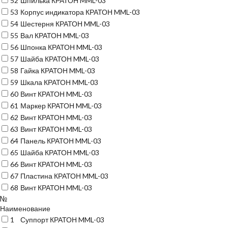
52
Шпилька КРАТОН MML-03
53
Корпус индикатора КРАТОН MML-03
54
Шестерня КРАТОН MML-03
55
Вал КРАТОН MML-03
56
Шпонка КРАТОН MML-03
57
Шайба КРАТОН MML-03
58
Гайка КРАТОН MML-03
59
Шкала КРАТОН MML-03
60
Винт КРАТОН MML-03
61
Маркер КРАТОН MML-03
62
Винт КРАТОН MML-03
63
Винт КРАТОН MML-03
64
Панель КРАТОН MML-03
65
Шайба КРАТОН MML-03
66
Винт КРАТОН MML-03
67
Пластина КРАТОН MML-03
68
Винт КРАТОН MML-03
№
Наименование
1
Суппорт КРАТОН MML-03