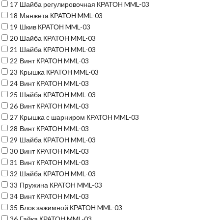
17
Шайба регулировочная КРАТОН MML-03
18
Манжета КРАТОН MML-03
19
Шкив КРАТОН MML-03
20
Шайба КРАТОН MML-03
21
Шайба КРАТОН MML-03
22
Винт КРАТОН MML-03
23
Крышка КРАТОН MML-03
24
Винт КРАТОН MML-03
25
Шайба КРАТОН MML-03
26
Винт КРАТОН MML-03
27
Крышка с шарниром КРАТОН MML-03
28
Винт КРАТОН MML-03
29
Шайба КРАТОН MML-03
30
Винт КРАТОН MML-03
31
Винт КРАТОН MML-03
32
Шайба КРАТОН MML-03
33
Пружина КРАТОН MML-03
34
Винт КРАТОН MML-03
35
Блок зажимной КРАТОН MML-03
36
Гайка КРАТОН MML-03