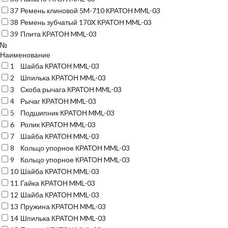
37
Ремень клиновой 5M-710 КРАТОН MML-03
38
Ремень зубчатый 170X КРАТОН MML-03
39
Плита КРАТОН MML-03
№
Наименование
1
Шайба КРАТОН MML-03
2
Шпилька КРАТОН MML-03
3
Скоба рычага КРАТОН MML-03
4
Рычаг КРАТОН MML-03
5
Подшипник КРАТОН MML-03
6
Ролик КРАТОН MML-03
7
Шайба КРАТОН MML-03
8
Кольцо упорное КРАТОН MML-03
9
Кольцо упорное КРАТОН MML-03
10
Шайба КРАТОН MML-03
11
Гайка КРАТОН MML-03
12
Шайба КРАТОН MML-03
13
Пружина КРАТОН MML-03
14
Шпилька КРАТОН MML-03