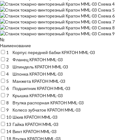
№
Наименование
1
Корпус передней бабки КРАТОН MML-03
2
Фланец КРАТОН MML-03
3
Шпиндель КРАТОН MML-03
4
Шпонка КРАТОН MML-03
5
Манжета КРАТОН MML-03
6
Подшипник КРАТОН MML-03
7
Крышка КРАТОН MML-03
8
Втулка распорная КРАТОН MML-03
9
Колесо зубчатое КРАТОН MML-03
10
Шкив КРАТОН MML-03
13
Гайка КРАТОН MML-03
14
Винт КРАТОН MML-03
18
Втулка КРАТОН MML-03