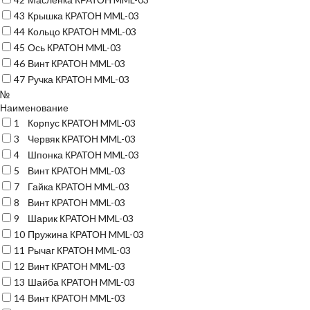
43
Крышка КРАТОН MML-03
44
Кольцо КРАТОН MML-03
45
Ось КРАТОН MML-03
46
Винт КРАТОН MML-03
47
Ручка КРАТОН MML-03
№
Наименование
1
Корпус КРАТОН MML-03
3
Червяк КРАТОН MML-03
4
Шпонка КРАТОН MML-03
5
Винт КРАТОН MML-03
7
Гайка КРАТОН MML-03
8
Винт КРАТОН MML-03
9
Шарик КРАТОН MML-03
10
Пружина КРАТОН MML-03
11
Рычаг КРАТОН MML-03
12
Винт КРАТОН MML-03
13
Шайба КРАТОН MML-03
14
Винт КРАТОН MML-03