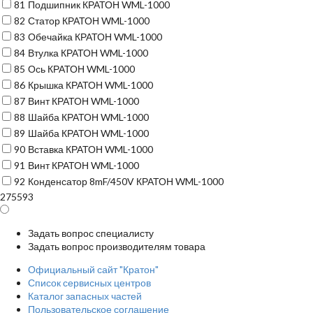
81
Подшипник КРАТОН WML-1000
82
Статор КРАТОН WML-1000
83
Обечайка КРАТОН WML-1000
84
Втулка КРАТОН WML-1000
85
Ось КРАТОН WML-1000
86
Крышка КРАТОН WML-1000
87
Винт КРАТОН WML-1000
88
Шайба КРАТОН WML-1000
89
Шайба КРАТОН WML-1000
90
Вставка КРАТОН WML-1000
91
Винт КРАТОН WML-1000
92
Конденсатор 8mF/450V КРАТОН WML-1000
275593
Задать вопрос специалисту
Задать вопрос производителям товара
Официальный сайт "Кратон"
Список сервисных центров
Каталог запасных частей
Пользовательское соглашение