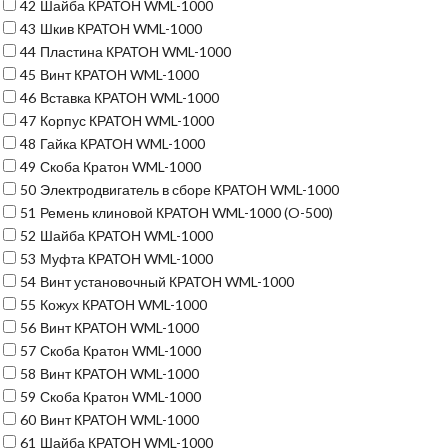
42
Шайба КРАТОН WML-1000
43
Шкив КРАТОН WML-1000
44
Пластина КРАТОН WML-1000
45
Винт КРАТОН WML-1000
46
Вставка КРАТОН WML-1000
47
Корпус КРАТОН WML-1000
48
Гайка КРАТОН WML-1000
49
Скоба Кратон WML-1000
50
Электродвигатель в сборе КРАТОН WML-1000
51
Ремень клиновой КРАТОН WML-1000 (O-500)
52
Шайба КРАТОН WML-1000
53
Муфта КРАТОН WML-1000
54
Винт установочный КРАТОН WML-1000
55
Кожух КРАТОН WML-1000
56
Винт КРАТОН WML-1000
57
Скоба Кратон WML-1000
58
Винт КРАТОН WML-1000
59
Скоба Кратон WML-1000
60
Винт КРАТОН WML-1000
61
Шайба КРАТОН WML-1000