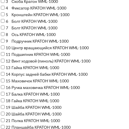
3
Скоба Кратон WML-1000
4
Фиксатор КРАТОН WML-1000
5
Кронштейн КРАТОН WML-1000
6
Болт КРАТОН WML-1000
7
Болт КРАТОН WML-1000
8
Ось КРАТОН WML-1000
9
Подручник КРАТОН WML-1000
10
Центр вращающийся КРАТОН WML-1000
11
Подшипник КРАТОН WML-1000
12
Винт ходовой (пиноль) КРАТОН WML-1000
13
Гайка КРАТОН WML-1000
14
Корпус задней бабки КРАТОН WML-1000
15
Маховичок КРАТОН WML-1000
16
Ручка маховичка КРАТОН WML-1000
17
Балка КРАТОН WML-1000
18
Гайка КРАТОН WML-1000
19
Шайба КРАТОН WML-1000
20
Шайба КРАТОН WML-1000
21
Полка КРАТОН WML-1000
22
Планшайба КРАТОН WML-1000