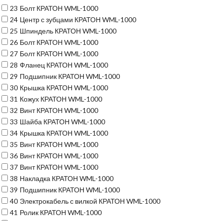
23
Болт КРАТОН WML-1000
24
Центр с зубцами КРАТОН WML-1000
25
Шпиндель КРАТОН WML-1000
26
Болт КРАТОН WML-1000
27
Болт КРАТОН WML-1000
28
Фланец КРАТОН WML-1000
29
Подшипник КРАТОН WML-1000
30
Крышка КРАТОН WML-1000
31
Кожух КРАТОН WML-1000
32
Винт КРАТОН WML-1000
33
Шайба КРАТОН WML-1000
34
Крышка КРАТОН WML-1000
35
Винт КРАТОН WML-1000
36
Винт КРАТОН WML-1000
37
Винт КРАТОН WML-1000
38
Накладка КРАТОН WML-1000
39
Подшипник КРАТОН WML-1000
40
Электрокабель с вилкой КРАТОН WML-1000
41
Ролик КРАТОН WML-1000