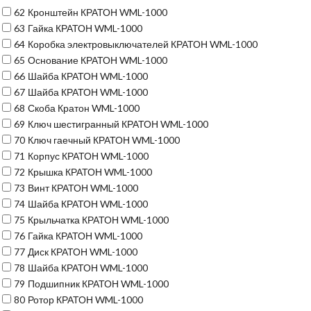
62
Кронштейн КРАТОН WML-1000
63
Гайка КРАТОН WML-1000
64
Коробка электровыключателей КРАТОН WML-1000
65
Основание КРАТОН WML-1000
66
Шайба КРАТОН WML-1000
67
Шайба КРАТОН WML-1000
68
Скоба Кратон WML-1000
69
Ключ шестигранный КРАТОН WML-1000
70
Ключ гаечный КРАТОН WML-1000
71
Корпус КРАТОН WML-1000
72
Крышка КРАТОН WML-1000
73
Винт КРАТОН WML-1000
74
Шайба КРАТОН WML-1000
75
Крыльчатка КРАТОН WML-1000
76
Гайка КРАТОН WML-1000
77
Диск КРАТОН WML-1000
78
Шайба КРАТОН WML-1000
79
Подшипник КРАТОН WML-1000
80
Ротор КРАТОН WML-1000