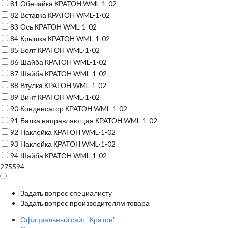
81
Обечайка КРАТОН WML-1-02
82
Вставка КРАТОН WML-1-02
83
Ось КРАТОН WML-1-02
84
Крышка КРАТОН WML-1-02
85
Болт КРАТОН WML-1-02
86
Шайба КРАТОН WML-1-02
87
Шайба КРАТОН WML-1-02
88
Втулка КРАТОН WML-1-02
89
Винт КРАТОН WML-1-02
90
Конденсатор КРАТОН WML-1-02
91
Балка направляющая КРАТОН WML-1-02
92
Наклейка КРАТОН WML-1-02
93
Наклейка КРАТОН WML-1-02
94
Шайба КРАТОН WML-1-02
275594
Задать вопрос специалисту
Задать вопрос производителям товара
Официальный сайт "Кратон"