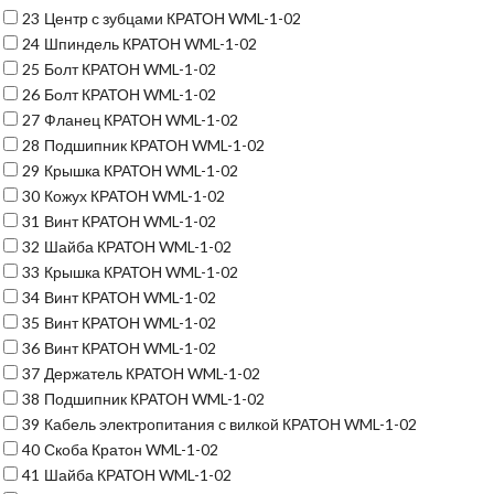
23
Центр с зубцами КРАТОН WML-1-02
24
Шпиндель КРАТОН WML-1-02
25
Болт КРАТОН WML-1-02
26
Болт КРАТОН WML-1-02
27
Фланец КРАТОН WML-1-02
28
Подшипник КРАТОН WML-1-02
29
Крышка КРАТОН WML-1-02
30
Кожух КРАТОН WML-1-02
31
Винт КРАТОН WML-1-02
32
Шайба КРАТОН WML-1-02
33
Крышка КРАТОН WML-1-02
34
Винт КРАТОН WML-1-02
35
Винт КРАТОН WML-1-02
36
Винт КРАТОН WML-1-02
37
Держатель КРАТОН WML-1-02
38
Подшипник КРАТОН WML-1-02
39
Кабель электропитания с вилкой КРАТОН WML-1-02
40
Скоба Кратон WML-1-02
41
Шайба КРАТОН WML-1-02