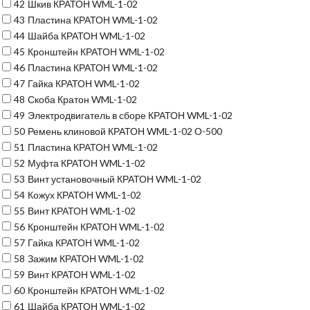
42
Шкив КРАТОН WML-1-02
43
Пластина КРАТОН WML-1-02
44
Шайба КРАТОН WML-1-02
45
Кронштейн КРАТОН WML-1-02
46
Пластина КРАТОН WML-1-02
47
Гайка КРАТОН WML-1-02
48
Скоба Кратон WML-1-02
49
Электродвигатель в сборе КРАТОН WML-1-02
50
Ремень клиновой КРАТОН WML-1-02 О-500
51
Пластина КРАТОН WML-1-02
52
Муфта КРАТОН WML-1-02
53
Винт установочный КРАТОН WML-1-02
54
Кожух КРАТОН WML-1-02
55
Винт КРАТОН WML-1-02
56
Кронштейн КРАТОН WML-1-02
57
Гайка КРАТОН WML-1-02
58
Зажим КРАТОН WML-1-02
59
Винт КРАТОН WML-1-02
60
Кронштейн КРАТОН WML-1-02
61
Шайба КРАТОН WML-1-02