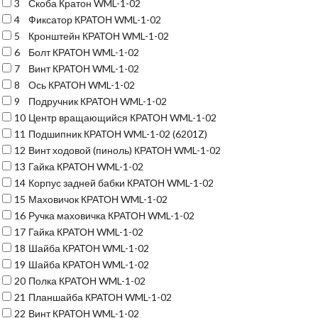
3
Скоба Кратон WML-1-02
4
Фиксатор КРАТОН WML-1-02
5
Кронштейн КРАТОН WML-1-02
6
Болт КРАТОН WML-1-02
7
Винт КРАТОН WML-1-02
8
Ось КРАТОН WML-1-02
9
Подручник КРАТОН WML-1-02
10
Центр вращающийся КРАТОН WML-1-02
11
Подшипник КРАТОН WML-1-02 (6201Z)
12
Винт ходовой (пиноль) КРАТОН WML-1-02
13
Гайка КРАТОН WML-1-02
14
Корпус задней бабки КРАТОН WML-1-02
15
Маховичок КРАТОН WML-1-02
16
Ручка маховичка КРАТОН WML-1-02
17
Гайка КРАТОН WML-1-02
18
Шайба КРАТОН WML-1-02
19
Шайба КРАТОН WML-1-02
20
Полка КРАТОН WML-1-02
21
Планшайба КРАТОН WML-1-02
22
Винт КРАТОН WML-1-02