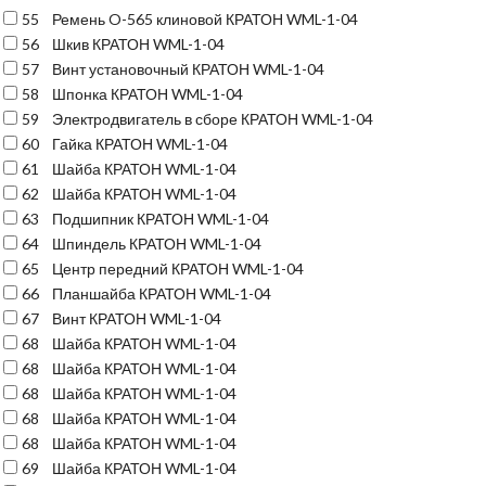
55
Ремень O-565 клиновой КРАТОН WML-1-04
56
Шкив КРАТОН WML-1-04
57
Винт установочный КРАТОН WML-1-04
58
Шпонка КРАТОН WML-1-04
59
Электродвигатель в сборе КРАТОН WML-1-04
60
Гайка КРАТОН WML-1-04
61
Шайба КРАТОН WML-1-04
62
Шайба КРАТОН WML-1-04
63
Подшипник КРАТОН WML-1-04
64
Шпиндель КРАТОН WML-1-04
65
Центр передний КРАТОН WML-1-04
66
Планшайба КРАТОН WML-1-04
67
Винт КРАТОН WML-1-04
68
Шайба КРАТОН WML-1-04
68
Шайба КРАТОН WML-1-04
68
Шайба КРАТОН WML-1-04
68
Шайба КРАТОН WML-1-04
68
Шайба КРАТОН WML-1-04
69
Шайба КРАТОН WML-1-04