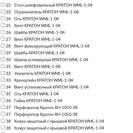
22
Стол шлифовальный КРАТОН WML-1-04
23
Ограничитель КРАТОН WML-1-04
24
Ось КРАТОН WML-1-04
25
Болт КРАТОН WML-1-04
26
Шайба КРАТОН WML-1-04
27
Винт КРАТОН WML-1-04
28
Винт фиксирующий КРАТОН WML-1-04
29
Шайба КРАТОН WML-1-04
30
Шкала угломерная КРАТОН WML-1-04
31
Винт КРАТОН WML-1-04
32
Указатель КРАТОН WML-1-04
33
Кронштейн КРАТОН WML-1-04
34
Винт установочный КРАТОН WML-1-04
35
Ось КРАТОН WML-1-04
36
Гайка КРАТОН WML-1-04
37
Перфоратор Кратон RH-1050-38
37
Перфоратор Кратон RH-1050-38
38
Кожух защитный с крышкой КРАТОН WML-1-04
38
Кожух защитный с крышкой КРАТОН WML-1-04