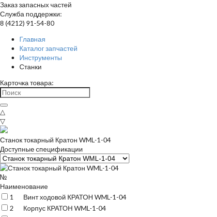
Заказ запасных частей
Служба поддержки:
8 (4212) 91-54-80
Главная
Каталог запчастей
Инструменты
Станки
Карточка товара:
△
▽
Станок токарный Кратон WML-1-04
Доступные спецификации
№
Наименование
1
Винт ходовой КРАТОН WML-1-04
2
Корпус КРАТОН WML-1-04