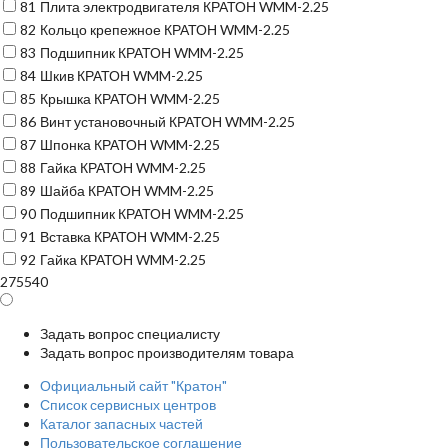
81
Плита электродвигателя КРАТОН WMM-2.25
82
Кольцо крепежное КРАТОН WMM-2.25
83
Подшипник КРАТОН WMM-2.25
84
Шкив КРАТОН WMM-2.25
85
Крышка КРАТОН WMM-2.25
86
Винт установочный КРАТОН WMM-2.25
87
Шпонка КРАТОН WMM-2.25
88
Гайка КРАТОН WMM-2.25
89
Шайба КРАТОН WMM-2.25
90
Подшипник КРАТОН WMM-2.25
91
Вставка КРАТОН WMM-2.25
92
Гайка КРАТОН WMM-2.25
275540
Задать вопрос специалисту
Задать вопрос производителям товара
Официальный сайт "Кратон"
Список сервисных центров
Каталог запасных частей
Пользовательское соглашение