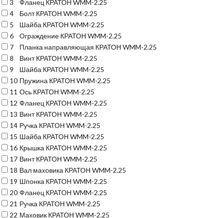
3
Фланец КРАТОН WMM-2.25
4
Болт КРАТОН WMM-2.25
5
Шайба КРАТОН WMM-2.25
6
Ограждение КРАТОН WMM-2.25
7
Планка направляющая КРАТОН WMM-2.25
8
Винт КРАТОН WMM-2.25
9
Шайба КРАТОН WMM-2.25
10
Пружина КРАТОН WMM-2.25
11
Ось КРАТОН WMM-2.25
12
Фланец КРАТОН WMM-2.25
13
Винт КРАТОН WMM-2.25
14
Ручка КРАТОН WMM-2.25
15
Шайба КРАТОН WMM-2.25
16
Крышка КРАТОН WMM-2.25
17
Винт КРАТОН WMM-2.25
18
Вал маховика КРАТОН WMM-2.25
19
Шпонка КРАТОН WMM-2.25
20
Фланец КРАТОН WMM-2.25
21
Ручка КРАТОН WMM-2.25
22
Маховик КРАТОН WMM-2.25