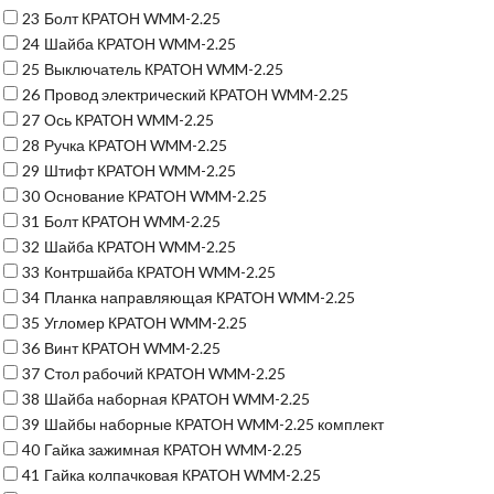
23
Болт КРАТОН WMM-2.25
24
Шайба КРАТОН WMM-2.25
25
Выключатель КРАТОН WMM-2.25
26
Провод электрический КРАТОН WMM-2.25
27
Ось КРАТОН WMM-2.25
28
Ручка КРАТОН WMM-2.25
29
Штифт КРАТОН WMM-2.25
30
Основание КРАТОН WMM-2.25
31
Болт КРАТОН WMM-2.25
32
Шайба КРАТОН WMM-2.25
33
Контршайба КРАТОН WMM-2.25
34
Планка направляющая КРАТОН WMM-2.25
35
Угломер КРАТОН WMM-2.25
36
Винт КРАТОН WMM-2.25
37
Стол рабочий КРАТОН WMM-2.25
38
Шайба наборная КРАТОН WMM-2.25
39
Шайбы наборные КРАТОН WMM-2.25 комплект
40
Гайка зажимная КРАТОН WMM-2.25
41
Гайка колпачковая КРАТОН WMM-2.25