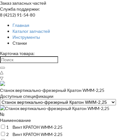
Заказ запасных частей
Служба поддержки:
8 (4212) 91-54-80
Главная
Каталог запчастей
Инструменты
Станки
Карточка товара:
△
▽
Станок вертикально-фрезерный Кратон WMM-2,25
Доступные спецификации
№
Наименование
1
Винт КРАТОН WMM-2.25
2
Винт КРАТОН WMM-2.25