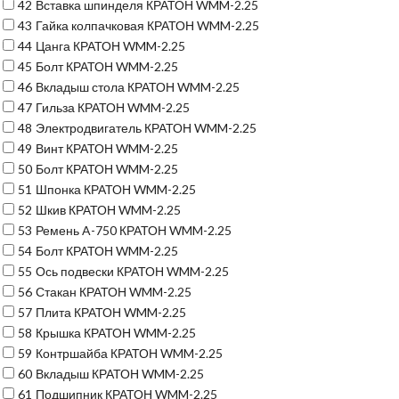
42
Вставка шпинделя КРАТОН WMM-2.25
43
Гайка колпачковая КРАТОН WMM-2.25
44
Цанга КРАТОН WMM-2.25
45
Болт КРАТОН WMM-2.25
46
Вкладыш стола КРАТОН WMM-2.25
47
Гильза КРАТОН WMM-2.25
48
Электродвигатель КРАТОН WMM-2.25
49
Винт КРАТОН WMM-2.25
50
Болт КРАТОН WMM-2.25
51
Шпонка КРАТОН WMM-2.25
52
Шкив КРАТОН WMM-2.25
53
Ремень A-750 КРАТОН WMM-2.25
54
Болт КРАТОН WMM-2.25
55
Ось подвески КРАТОН WMM-2.25
56
Стакан КРАТОН WMM-2.25
57
Плита КРАТОН WMM-2.25
58
Крышка КРАТОН WMM-2.25
59
Контршайба КРАТОН WMM-2.25
60
Вкладыш КРАТОН WMM-2.25
61
Подшипник КРАТОН WMM-2.25