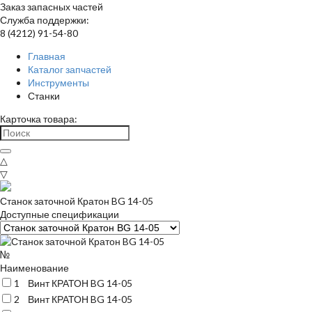
Заказ запасных частей
Служба поддержки:
8 (4212) 91-54-80
Главная
Каталог запчастей
Инструменты
Станки
Карточка товара:
△
▽
Станок заточной Кратон BG 14-05
Доступные спецификации
№
Наименование
1
Винт КРАТОН BG 14-05
2
Винт КРАТОН BG 14-05