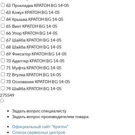
62
Прокладка КРАТОН BG 14-05
63
Кожух КРАТОН BG 14-05
64
Крышка КРАТОН BG 14-05
65
Винт КРАТОН BG 14-05
66
Упор КРАТОН BG 14-05
67
Шайба КРАТОН BG 14-05
68
Шайба КРАТОН BG 14-05
69
Фиксатор КРАТОН BG 14-05
70
Адаптер КРАТОН BG 14-05
71
Муфта КРАТОН BG 14-05
72
Втулка КРАТОН BG 14-05
73
Основание КРАТОН BG 14-05
74
Шайба КРАТОН BG 14-05
275549
Задать вопрос специалисту
Задать вопрос производителям товара
Официальный сайт "Кратон"
Список сервисных центров