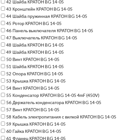
42
Шайба КРАТОН BG 14-05
43
Кронштейн КРАТОН BG 14-05
44
Шайба пружинная КРАТОН BG 14-05
45
Ротор КРАТОН BG 14-05
46
Панель выключателя КРАТОН BG 14-05
47
Выключатель КРАТОН BG 14-05
48
Шайба КРАТОН BG 14-05
49
Шайба КРАТОН BG 14-05
50
Винт КРАТОН BG 14-05
51
Шайба КРАТОН BG 14-05
52
Опора КРАТОН BG 14-05
53
Крышка КРАТОН BG 14-05
54
Винт КРАТОН BG 14-05
55
Конденсатор КРАТОН BG 14-05 4mF (450V)
56
Держатель конденсатора КРАТОН BG 14-05
57
Винт КРАТОН BG 14-05
58
Кабель электропитания с вилкой КРАТОН BG 14-05
59
Крышка КРАТОН BG 14-05
60
Гайка КРАТОН BG 14-05
61
Фланец КРАТОН BG 14-05