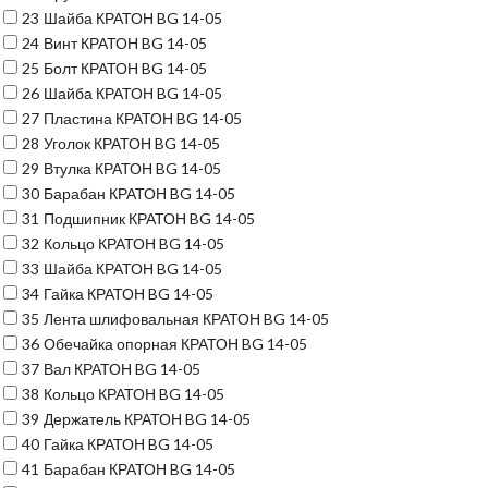
23
Шайба КРАТОН BG 14-05
24
Винт КРАТОН BG 14-05
25
Болт КРАТОН BG 14-05
26
Шайба КРАТОН BG 14-05
27
Пластина КРАТОН BG 14-05
28
Уголок КРАТОН BG 14-05
29
Втулка КРАТОН BG 14-05
30
Барабан КРАТОН BG 14-05
31
Подшипник КРАТОН BG 14-05
32
Кольцо КРАТОН BG 14-05
33
Шайба КРАТОН BG 14-05
34
Гайка КРАТОН BG 14-05
35
Лента шлифовальная КРАТОН BG 14-05
36
Обечайка опорная КРАТОН BG 14-05
37
Вал КРАТОН BG 14-05
38
Кольцо КРАТОН BG 14-05
39
Держатель КРАТОН BG 14-05
40
Гайка КРАТОН BG 14-05
41
Барабан КРАТОН BG 14-05