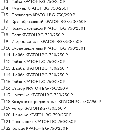
3
Гайка КРАТОН BG-750/250 P
4
Фланец КРАТОН BG-750/250 P
5
Прокладка КРАТОН BG-750/250 P
6
Круг абразивный КРАТОН BG-750/250 P
7
Кожух с крышкой КРАТОН BG-750/250 P
8
Болт КРАТОН BG-750/250 P
9
Искрогаситель КРАТОН BG-750/250 P
10
Экран защитный КРАТОН BG-750/250 P
11
Шайба КРАТОН BG-750/250 P
12
Гайка КРАТОН BG-750/250 P
13
Шайба КРАТОН BG-750/250 P
14
Шайба КРАТОН BG-750/250 P
15
Гайка КРАТОН BG-750/250 P
16
Статор КРАТОН BG-750/250 P
17
Наклейка КРАТОН BG-750/250 P
18
Кожух электродвигателя КРАТОН BG-750/250 P
19
Ротор КРАТОН BG-750/250 P
20
Шпилька КРАТОН BG-750/250 P
21
Подшипник КРАТОН BG-750/250 P
22
Кольцо КРАТОН BG-750/250 P