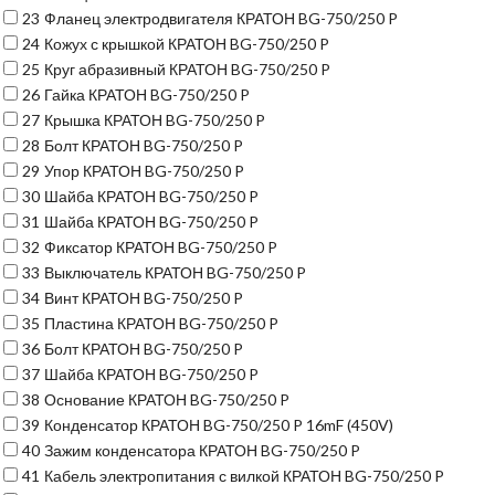
23
Фланец электродвигателя КРАТОН BG-750/250 P
24
Кожух с крышкой КРАТОН BG-750/250 P
25
Круг абразивный КРАТОН BG-750/250 P
26
Гайка КРАТОН BG-750/250 P
27
Крышка КРАТОН BG-750/250 P
28
Болт КРАТОН BG-750/250 P
29
Упор КРАТОН BG-750/250 P
30
Шайба КРАТОН BG-750/250 P
31
Шайба КРАТОН BG-750/250 P
32
Фиксатор КРАТОН BG-750/250 P
33
Выключатель КРАТОН BG-750/250 P
34
Винт КРАТОН BG-750/250 P
35
Пластина КРАТОН BG-750/250 P
36
Болт КРАТОН BG-750/250 P
37
Шайба КРАТОН BG-750/250 P
38
Основание КРАТОН BG-750/250 P
39
Конденсатор КРАТОН BG-750/250 P 16mF (450V)
40
Зажим конденсатора КРАТОН BG-750/250 P
41
Кабель электропитания с вилкой КРАТОН BG-750/250 P