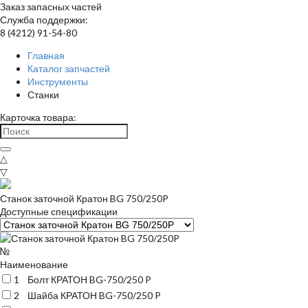
Заказ запасных частей
Служба поддержки:
8 (4212) 91-54-80
Главная
Каталог запчастей
Инструменты
Станки
Карточка товара:
△
▽
Станок заточной Кратон BG 750/250P
Доступные спецификации
№
Наименование
1
Болт КРАТОН BG-750/250 P
2
Шайба КРАТОН BG-750/250 P