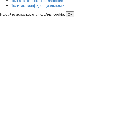
Пользовательское соглашение
Политика конфиденциальности
На сайте используются файлы cookie.
Ок