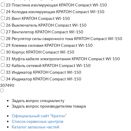
23
Пластина изолирующая КРАТОН Compact WI-150
24
Колодка изолирующая КРАТОН Compact WI-150
25
Винт КРАТОН Compact WI-150
26
Выключатель КРАТОН Compact WI-150
27
Вентилятор КРАТОН Compact WI-150
28
Регулятор силы сварочного тока КРАТОН Compact WI-150
29
Клемма силовая КРАТОН Compact WI-150
30
Корпус КРАТОН Compact WI-150
31
Муфта кабеля электропитания КРАТОН Compact WI-150
32
Кабель сетевой КРАТОН Compact WI-150
33
Индикатор КРАТОН Compact WI-150
34
Индикатор КРАТОН Compact WI-150
307490
Задать вопрос специалисту
Задать вопрос производителям товара
Официальный сайт "Кратон"
Список сервисных центров
Каталог запасных частей