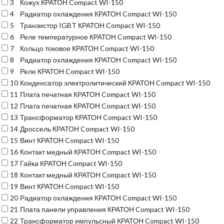
3
Кожух КРАТОН Compact WI-150
4
Радиатор охлаждения КРАТОН Compact WI-150
5
Транзистор IGBT КРАТОН Compact WI-150
6
Реле температурное КРАТОН Compact WI-150
7
Кольцо токовое КРАТОН Compact WI-150
8
Радиатор охлаждения КРАТОН Compact WI-150
9
Реле КРАТОН Compact WI-150
10
Конденсатор электролитический КРАТОН Compact WI-150
11
Плата печатная КРАТОН Compact WI-150
12
Плата печатная КРАТОН Compact WI-150
13
Трансформатор КРАТОН Compact WI-150
14
Дроссель КРАТОН Compact WI-150
15
Винт КРАТОН Compact WI-150
16
Контакт медный КРАТОН Compact WI-150
17
Гайка КРАТОН Compact WI-150
18
Контакт медный КРАТОН Compact WI-150
19
Винт КРАТОН Compact WI-150
20
Радиатор охлаждения КРАТОН Compact WI-150
21
Плата панели управления КРАТОН Compact WI-150
22
Трансформатор импульсный КРАТОН Compact WI-150