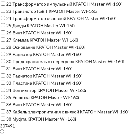
22
Трансформатор импульсный КРАТОН Master WI-160i
23
Транзистор IGBT КРАТОН Master WI-160i
24
Трансформатор основной КРАТОН Master WI-160i
25
Диоды КРАТОН Master WI-160i
26
Винт КРАТОН Master WI-160i
27
Клемма КРАТОН Master WI-160i
28
Основание КРАТОН Master WI-160i
29
Радиатор КРАТОН Master WI-160i
30
Предохранитель от перегрева КРАТОН Master WI-160i
31
Винт КРАТОН Master WI-160i
32
Радиатор КРАТОН Master WI-160i
33
Пластина КРАТОН Master WI-160i
34
Вентилятор КРАТОН Master WI-160i
35
Решетка КРАТОН Master WI-160i
36
Винт КРАТОН Master WI-160i
37
Кабель электропитания с вилкой КРАТОН Master WI-160i
38
Муфта КРАТОН Master WI-160i
307491