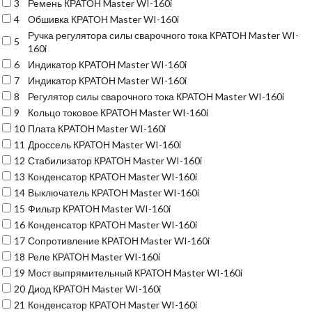
3
Ремень КРАТОН Master WI-160i
4
Обшивка КРАТОН Master WI-160i
Ручка регулятора силы сварочного тока КРАТОН Master WI-
5
160i
6
Индикатор КРАТОН Master WI-160i
7
Индикатор КРАТОН Master WI-160i
8
Регулятор силы сварочного тока КРАТОН Master WI-160i
9
Кольцо токовое КРАТОН Master WI-160i
10
Плата КРАТОН Master WI-160i
11
Дроссель КРАТОН Master WI-160i
12
Стабилизатор КРАТОН Master WI-160i
13
Конденсатор КРАТОН Master WI-160i
14
Выключатель КРАТОН Master WI-160i
15
Фильтр КРАТОН Master WI-160i
16
Конденсатор КРАТОН Master WI-160i
17
Сопротивление КРАТОН Master WI-160i
18
Реле КРАТОН Master WI-160i
19
Мост выпрямительный КРАТОН Master WI-160i
20
Диод КРАТОН Master WI-160i
21
Конденсатор КРАТОН Master WI-160i