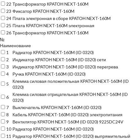
22
Трансформатор КРАТОН NEXT-160M
23
Фиксатор КРАТОН NEXT-160M
24
Плата электронная в сборе КРАТОН NEXT-160M
25
Плата КРАТОН NEXT-160M электронная
26
Трансформатор КРАТОН NEXT-160M
№
Наименование
1
Радиатор КРАТОН NEXT-160M (ID 0320)
2
Индикатор КРАТОН NEXT-160M (ID 0320) сети
3
Индикатор КРАТОН NEXT-160M (ID 0320) перегрева
4
Ручка КРАТОН NEXT-160M (ID 0320)
Клемма силовая положительная КРАТОН NEXT-160M (ID
5
0320)
Клемма силовая отрицательная КРАТОН NEXT-160M (ID
6
0320)
7
Выключатель КРАТОН NEXT-160M (ID 0320)
8
Кабель КРАТОН NEXT-160M (ID 0320) электропитания
9
Вентилятор КРАТОН NEXT-160M (ID 0320) 9225DC24V
10
Радиатор КРАТОН NEXT-160M (ID 0320)
11
Радиатор КРАТОН NEXT-160M (ID 0320) выпрямительный