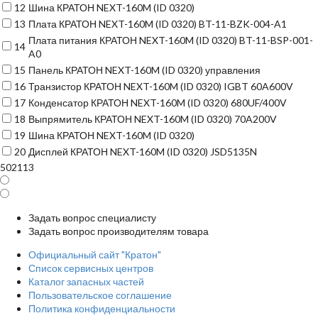
12
Шина КРАТОН NEXT-160M (ID 0320)
13
Плата КРАТОН NEXT-160M (ID 0320) BT-11-BZK-004-A1
Плата питания КРАТОН NEXT-160M (ID 0320) BT-11-BSP-001-
14
A0
15
Панель КРАТОН NEXT-160M (ID 0320) управления
16
Транзистор КРАТОН NEXT-160M (ID 0320) IGBT 60A600V
17
Конденсатор КРАТОН NEXT-160M (ID 0320) 680UF/400V
18
Выпрямитель КРАТОН NEXT-160M (ID 0320) 70A200V
19
Шина КРАТОН NEXT-160M (ID 0320)
20
Дисплей КРАТОН NEXT-160M (ID 0320) JSD5135N
502113
Задать вопрос специалисту
Задать вопрос производителям товара
Официальный сайт "Кратон"
Список сервисных центров
Каталог запасных частей
Пользовательское соглашение
Политика конфиденциальности