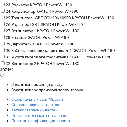
23
Радиатор КРАТОН Power WI-180
24
Конденсатор КРАТОН Power WI-180
25
Транзистор IGBT FGH40N60SFD КРАТОН Power WI-180
26
Радиатор IGBT КРАТОН Power WI-180
27
Вентилятор 1 КРАТОН Power WI-180
28
Крышка КРАТОН Power WI-180
29
Держатель КРАТОН Power WI-180
30
Кабель электропитания с вилкой КРАТОН Power WI-180
31
Муфта кабеля электропитания КРАТОН Power WI-180
32
Вентилятор 2 КРАТОН Power WI-180
307494
Задать вопрос специалисту
Задать вопрос производителям товара
Официальный сайт "Кратон"
Список сервисных центров
Каталог запасных частей
Пользовательское соглашение
Политика конфиденциальности