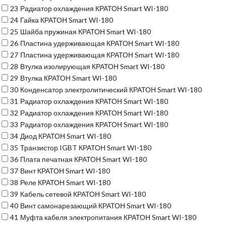
23
Радиатор охлаждения КРАТОН Smart WI-180
24
Гайка КРАТОН Smart WI-180
25
Шайба пружиная КРАТОН Smart WI-180
26
Пластина удерживающая КРАТОН Smart WI-180
27
Пластина удерживающая КРАТОН Smart WI-180
28
Втулка изолирующая КРАТОН Smart WI-180
29
Втулка КРАТОН Smart WI-180
30
Конденсатор электролитический КРАТОН Smart WI-180
31
Радиатор охлаждения КРАТОН Smart WI-180
32
Радиатор охлаждения КРАТОН Smart WI-180
33
Радиатор охлаждения КРАТОН Smart WI-180
34
Диод КРАТОН Smart WI-180
35
Транзистор IGBT КРАТОН Smart WI-180
36
Плата печатная КРАТОН Smart WI-180
37
Винт КРАТОН Smart WI-180
38
Реле КРАТОН Smart WI-180
39
Кабель сетевой КРАТОН Smart WI-180
40
Винт самонарезающий КРАТОН Smart WI-180
41
Муфта кабеля электропитания КРАТОН Smart WI-180