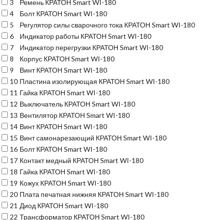
3
Ремень КРАТОН Smart WI-180
4
Болт КРАТОН Smart WI-180
5
Регулятор силы сварочного тока КРАТОН Smart WI-180
6
Индикатор работы КРАТОН Smart WI-180
7
Индикатор перегрузки КРАТОН Smart WI-180
8
Корпус КРАТОН Smart WI-180
9
Винт КРАТОН Smart WI-180
10
Пластина изолирующая КРАТОН Smart WI-180
11
Гайка КРАТОН Smart WI-180
12
Выключатель КРАТОН Smart WI-180
13
Вентилятор КРАТОН Smart WI-180
14
Винт КРАТОН Smart WI-180
15
Винт самонарезающий КРАТОН Smart WI-180
16
Болт КРАТОН Smart WI-180
17
Контакт медный КРАТОН Smart WI-180
18
Гайка КРАТОН Smart WI-180
19
Кожух КРАТОН Smart WI-180
20
Плата печатная нижняя КРАТОН Smart WI-180
21
Диод КРАТОН Smart WI-180
22
Трансформатор КРАТОН Smart WI-180