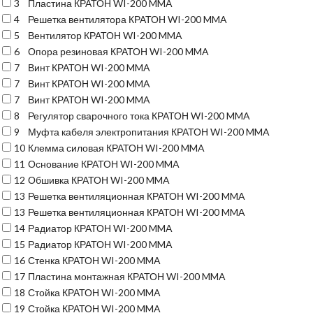
3
Пластина КРАТОН WI-200 MMA
4
Решетка вентилятора КРАТОН WI-200 MMA
5
Вентилятор КРАТОН WI-200 MMA
6
Опора резиновая КРАТОН WI-200 MMA
7
Винт КРАТОН WI-200 MMA
7
Винт КРАТОН WI-200 MMA
7
Винт КРАТОН WI-200 MMA
8
Регулятор сварочного тока КРАТОН WI-200 MMA
9
Муфта кабеля электропитания КРАТОН WI-200 MMA
10
Клемма силовая КРАТОН WI-200 MMA
11
Основание КРАТОН WI-200 MMA
12
Обшивка КРАТОН WI-200 MMA
13
Решетка вентиляционная КРАТОН WI-200 MMA
13
Решетка вентиляционная КРАТОН WI-200 MMA
14
Радиатор КРАТОН WI-200 MMA
15
Радиатор КРАТОН WI-200 MMA
16
Стенка КРАТОН WI-200 MMA
17
Пластина монтажная КРАТОН WI-200 MMA
18
Стойка КРАТОН WI-200 MMA
19
Стойка КРАТОН WI-200 MMA