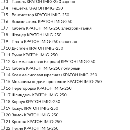
3
Панель КРАТОН IMIG-250 задняя
4
Решетка КРАТОН IMIG-250
5
Вентилятор КРАТОН IMIG-250
6
Выключатель КРАТОН IMIG-250
7
Кабель КРАТОН IMIG-250 электропитания
8
Штуцер КРАТОН IMIG-250
9
Плата КРАТОН IMIG-250 основная
10
Дисплей КРАТОН IMIG-250
11
Ручка КРАТОН IMIG-250
12
Клемма силовая (черная) КРАТОН IMIG-250
13
Кабель КРАТОН IMIG-250 полярный
14
Клемма силовая (красная) КРАТОН IMIG-250
15
Механизм подачи проволоки КРАТОН IMIG-250
16
Перегородка КРАТОН IMIG-250
17
Шпиндель КРАТОН IMIG-250
18
Корпус КРАТОН IMIG-250
19
Кожух КРАТОН IMIG-250
20
Замок КРАТОН IMIG-250
21
Крышка КРАТОН IMIG-250
22
Петля КРАТОН IMIG-250