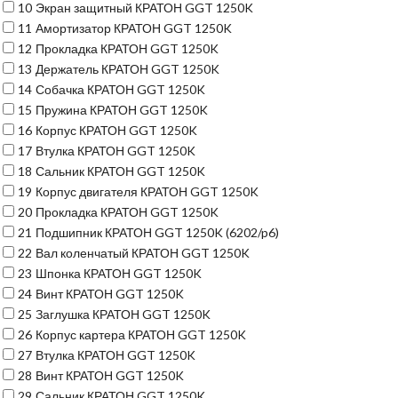
10
Экран защитный КРАТОН GGT 1250K
11
Амортизатор КРАТОН GGT 1250K
12
Прокладка КРАТОН GGT 1250K
13
Держатель КРАТОН GGT 1250K
14
Собачка КРАТОН GGT 1250K
15
Пружина КРАТОН GGT 1250K
16
Корпус КРАТОН GGT 1250K
17
Втулка КРАТОН GGT 1250K
18
Сальник КРАТОН GGT 1250K
19
Корпус двигателя КРАТОН GGT 1250K
20
Прокладка КРАТОН GGT 1250K
21
Подшипник КРАТОН GGT 1250K (6202/p6)
22
Вал коленчатый КРАТОН GGT 1250K
23
Шпонка КРАТОН GGT 1250K
24
Винт КРАТОН GGT 1250K
25
Заглушка КРАТОН GGT 1250K
26
Корпус картера КРАТОН GGT 1250K
27
Втулка КРАТОН GGT 1250K
28
Винт КРАТОН GGT 1250K
29
Сальник КРАТОН GGT 1250K