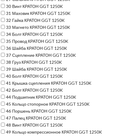
30
Винт КРАТОН GGT 1250K
31
Маховик КРАТОН GGT 1250K
32
Гайка КРАТОН GGT 1250K
33
Магнето КРАТОН GGT 1250K
34
Болт КРАТОН GGT 1250K
35
Провод КРАТОН GGT 1250K
36
Шайба КРАТОН GGT 1250K
37
Сцепление КРАТОН GGT 1250K
38
Груз КРАТОН GGT 1250K
39
Шайба КРАТОН GGT 1250K
40
Болт КРАТОН GGT 1250K
41
Крышка сцепления КРАТОН GGT 1250K
42
Болт КРАТОН GGT 1250K
44
Подшипник КРАТОН GGT 1250K
45
Кольцо стопорное КРАТОН GGT 1250K
46
Поршень КРАТОН GGT 1250K
47
Палец КРАТОН GGT 1250K
48
Винт КРАТОН GGT 1250K
49
Кольцо компрессионное КРАТОН GGT 1250K