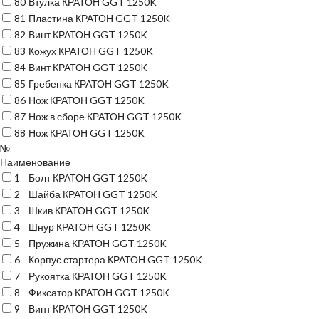
80
Втулка КРАТОН GGT 1250K
81
Пластина КРАТОН GGT 1250K
82
Винт КРАТОН GGT 1250K
83
Кожух КРАТОН GGT 1250K
84
Винт КРАТОН GGT 1250K
85
Гребенка КРАТОН GGT 1250K
86
Нож КРАТОН GGT 1250K
87
Нож в сборе КРАТОН GGT 1250K
88
Нож КРАТОН GGT 1250K
№
Наименование
1
Болт КРАТОН GGT 1250K
2
Шайба КРАТОН GGT 1250K
3
Шкив КРАТОН GGT 1250K
4
Шнур КРАТОН GGT 1250K
5
Пружина КРАТОН GGT 1250K
6
Корпус стартера КРАТОН GGT 1250K
7
Рукоятка КРАТОН GGT 1250K
8
Фиксатор КРАТОН GGT 1250K
9
Винт КРАТОН GGT 1250K