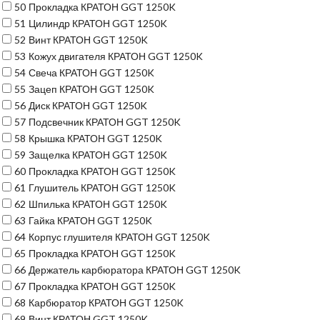
50
Прокладка КРАТОН GGT 1250K
51
Цилиндр КРАТОН GGT 1250K
52
Винт КРАТОН GGT 1250K
53
Кожух двигателя КРАТОН GGT 1250K
54
Свеча КРАТОН GGT 1250K
55
Зацеп КРАТОН GGT 1250K
56
Диск КРАТОН GGT 1250K
57
Подсвечник КРАТОН GGT 1250K
58
Крышка КРАТОН GGT 1250K
59
Защелка КРАТОН GGT 1250K
60
Прокладка КРАТОН GGT 1250K
61
Глушитель КРАТОН GGT 1250K
62
Шпилька КРАТОН GGT 1250K
63
Гайка КРАТОН GGT 1250K
64
Корпус глушителя КРАТОН GGT 1250K
65
Прокладка КРАТОН GGT 1250K
66
Держатель карбюратора КРАТОН GGT 1250K
67
Прокладка КРАТОН GGT 1250K
68
Карбюратор КРАТОН GGT 1250K
69
Винт КРАТОН GGT 1250K