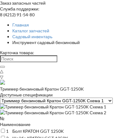
Заказ запасных частей
Служба поддержки:
8 (4212) 91-54-80
Главная
Каталог запчастей
Садовый инвентарь
Инструмент садовый бензиновый
Карточка товара:
△
▽
Триммер бензиновый Кратон GGT-1250K
Доступные спецификации
№
Наименование
1
Болт КРАТОН GGT 1250K