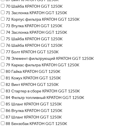
70
Шайба КРАТОН GGT 1250K
71
Заслонка КРАТОН GGT 1250K
72
Корпус фильтра КРАТОН GGT 1250K
73
Втулка КРАТОН GGT 1250K
74
Заслонка КРАТОН GGT 1250K
75
Шайба КРАТОН GGT 1250K
76
Шайба КРАТОН GGT 1250K
77
Болт КРАТОН GGT 1250K
78
Элемент фильтрующий КРАТОН GGT 1250K
79
Каркас фильтра КРАТОН GGT 1250K
80
Гайка КРАТОН GGT 1250K
81
Кожух КРАТОН GGT 1250K
82
Винт КРАТОН GGT 1250K
83
Стартер в сборе КРАТОН GGT 1250K
84
Фильтр топливный КРАТОН GGT 1250K
85
Шланг КРАТОН GGT 1250K
86
Втулка КРАТОН GGT 1250K
87
Шланг КРАТОН GGT 1250K
88
Бензобак КРАТОН GGT 1250K