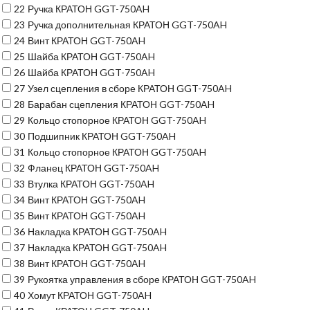
22
Ручка КРАТОН GGT-750AH
23
Ручка дополнительная КРАТОН GGT-750AH
24
Винт КРАТОН GGT-750AH
25
Шайба КРАТОН GGT-750AH
26
Шайба КРАТОН GGT-750AH
27
Узел сцепления в сборе КРАТОН GGT-750AH
28
Барабан сцепления КРАТОН GGT-750AH
29
Кольцо стопорное КРАТОН GGT-750AH
30
Подшипник КРАТОН GGT-750AH
31
Кольцо стопорное КРАТОН GGT-750AH
32
Фланец КРАТОН GGT-750AH
33
Втулка КРАТОН GGT-750AH
34
Винт КРАТОН GGT-750AH
35
Винт КРАТОН GGT-750AH
36
Накладка КРАТОН GGT-750AH
37
Накладка КРАТОН GGT-750AH
38
Винт КРАТОН GGT-750AH
39
Рукоятка управления в сборе КРАТОН GGT-750AH
40
Хомут КРАТОН GGT-750AH