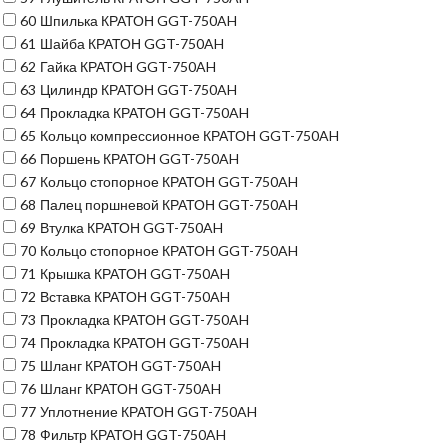
60
Шпилька КРАТОН GGT-750AH
61
Шайба КРАТОН GGT-750AH
62
Гайка КРАТОН GGT-750AH
63
Цилиндр КРАТОН GGT-750AH
64
Прокладка КРАТОН GGT-750AH
65
Кольцо компрессионное КРАТОН GGT-750AH
66
Поршень КРАТОН GGT-750AH
67
Кольцо стопорное КРАТОН GGT-750AH
68
Палец поршневой КРАТОН GGT-750AH
69
Втулка КРАТОН GGT-750AH
70
Кольцо стопорное КРАТОН GGT-750AH
71
Крышка КРАТОН GGT-750AH
72
Вставка КРАТОН GGT-750AH
73
Прокладка КРАТОН GGT-750AH
74
Прокладка КРАТОН GGT-750AH
75
Шланг КРАТОН GGT-750AH
76
Шланг КРАТОН GGT-750AH
77
Уплотнение КРАТОН GGT-750AH
78
Фильтр КРАТОН GGT-750AH