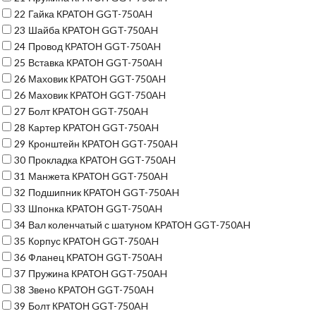
22
Гайка КРАТОН GGT-750AH
23
Шайба КРАТОН GGT-750AH
24
Провод КРАТОН GGT-750AH
25
Вставка КРАТОН GGT-750AH
26
Маховик КРАТОН GGT-750AH
26
Маховик КРАТОН GGT-750AH
27
Болт КРАТОН GGT-750AH
28
Картер КРАТОН GGT-750AH
29
Кронштейн КРАТОН GGT-750AH
30
Прокладка КРАТОН GGT-750AH
31
Манжета КРАТОН GGT-750AH
32
Подшипник КРАТОН GGT-750AH
33
Шпонка КРАТОН GGT-750AH
34
Вал коленчатый с шатуном КРАТОН GGT-750AH
35
Корпус КРАТОН GGT-750AH
36
Фланец КРАТОН GGT-750AH
37
Пружина КРАТОН GGT-750AH
38
Звено КРАТОН GGT-750AH
39
Болт КРАТОН GGT-750AH