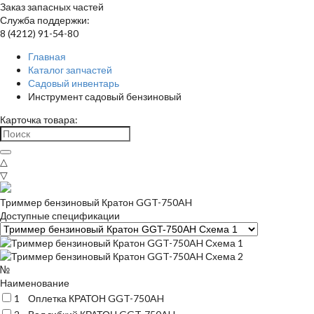
Заказ запасных частей
Служба поддержки:
8 (4212) 91-54-80
Главная
Каталог запчастей
Садовый инвентарь
Инструмент садовый бензиновый
Карточка товара:
△
▽
Триммер бензиновый Кратон GGT-750AH
Доступные спецификации
№
Наименование
1
Оплетка КРАТОН GGT-750AH