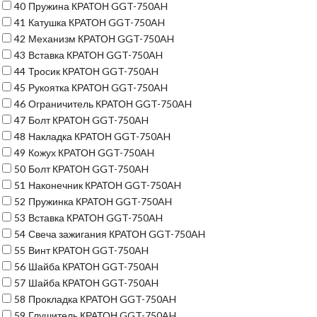
40
Пружина КРАТОН GGT-750AH
41
Катушка КРАТОН GGT-750AH
42
Механизм КРАТОН GGT-750AH
43
Вставка КРАТОН GGT-750AH
44
Тросик КРАТОН GGT-750AH
45
Рукоятка КРАТОН GGT-750AH
46
Ограничитель КРАТОН GGT-750AH
47
Болт КРАТОН GGT-750AH
48
Накладка КРАТОН GGT-750AH
49
Кожух КРАТОН GGT-750AH
50
Болт КРАТОН GGT-750AH
51
Наконечник КРАТОН GGT-750AH
52
Пружинка КРАТОН GGT-750AH
53
Вставка КРАТОН GGT-750AH
54
Свеча зажигания КРАТОН GGT-750AH
55
Винт КРАТОН GGT-750AH
56
Шайба КРАТОН GGT-750AH
57
Шайба КРАТОН GGT-750AH
58
Прокладка КРАТОН GGT-750AH
59
Глушитель КРАТОН GGT-750AH