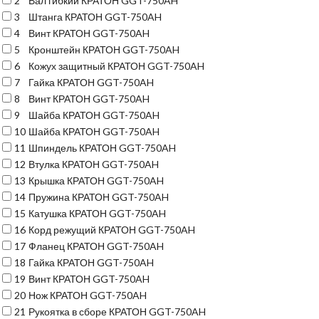
2
Вал гибкий КРАТОН GGT-750AH
3
Штанга КРАТОН GGT-750AH
4
Винт КРАТОН GGT-750AH
5
Кронштейн КРАТОН GGT-750AH
6
Кожух защитный КРАТОН GGT-750AH
7
Гайка КРАТОН GGT-750AH
8
Винт КРАТОН GGT-750AH
9
Шайба КРАТОН GGT-750AH
10
Шайба КРАТОН GGT-750AH
11
Шпиндель КРАТОН GGT-750AH
12
Втулка КРАТОН GGT-750AH
13
Крышка КРАТОН GGT-750AH
14
Пружина КРАТОН GGT-750AH
15
Катушка КРАТОН GGT-750AH
16
Корд режущий КРАТОН GGT-750AH
17
Фланец КРАТОН GGT-750AH
18
Гайка КРАТОН GGT-750AH
19
Винт КРАТОН GGT-750AH
20
Нож КРАТОН GGT-750AH
21
Рукоятка в сборе КРАТОН GGT-750AH