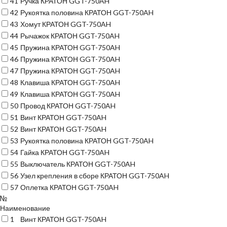
41
Ручка КРАТОН GGT-750AH
42
Рукоятка половина КРАТОН GGT-750AH
43
Хомут КРАТОН GGT-750AH
44
Рычажок КРАТОН GGT-750AH
45
Пружина КРАТОН GGT-750AH
46
Пружина КРАТОН GGT-750AH
47
Пружина КРАТОН GGT-750AH
48
Клавиша КРАТОН GGT-750AH
49
Клавиша КРАТОН GGT-750AH
50
Провод КРАТОН GGT-750AH
51
Винт КРАТОН GGT-750AH
52
Винт КРАТОН GGT-750AH
53
Рукоятка половина КРАТОН GGT-750AH
54
Гайка КРАТОН GGT-750AH
55
Выключатель КРАТОН GGT-750AH
56
Узел крепления в сборе КРАТОН GGT-750AH
57
Оплетка КРАТОН GGT-750AH
№
Наименование
1
Винт КРАТОН GGT-750AH