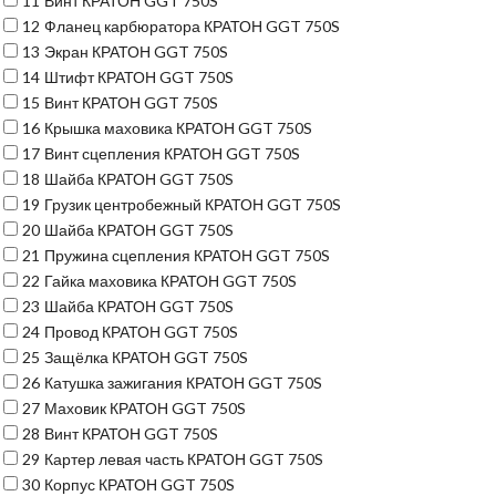
11
Винт КРАТОН GGT 750S
12
Фланец карбюратора КРАТОН GGT 750S
13
Экран КРАТОН GGT 750S
14
Штифт КРАТОН GGT 750S
15
Винт КРАТОН GGT 750S
16
Крышка маховика КРАТОН GGT 750S
17
Винт сцепления КРАТОН GGT 750S
18
Шайба КРАТОН GGT 750S
19
Грузик центробежный КРАТОН GGT 750S
20
Шайба КРАТОН GGT 750S
21
Пружина сцепления КРАТОН GGT 750S
22
Гайка маховика КРАТОН GGT 750S
23
Шайба КРАТОН GGT 750S
24
Провод КРАТОН GGT 750S
25
Защёлка КРАТОН GGT 750S
26
Катушка зажигания КРАТОН GGT 750S
27
Маховик КРАТОН GGT 750S
28
Винт КРАТОН GGT 750S
29
Картер левая часть КРАТОН GGT 750S
30
Корпус КРАТОН GGT 750S