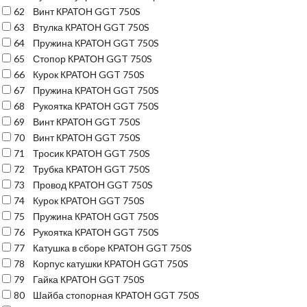
62
Винт КРАТОН GGT 750S
63
Втулка КРАТОН GGT 750S
64
Пружина КРАТОН GGT 750S
65
Стопор КРАТОН GGT 750S
66
Курок КРАТОН GGT 750S
67
Пружина КРАТОН GGT 750S
68
Рукоятка КРАТОН GGT 750S
69
Винт КРАТОН GGT 750S
70
Винт КРАТОН GGT 750S
71
Тросик КРАТОН GGT 750S
72
Трубка КРАТОН GGT 750S
73
Провод КРАТОН GGT 750S
74
Курок КРАТОН GGT 750S
75
Пружина КРАТОН GGT 750S
76
Рукоятка КРАТОН GGT 750S
77
Катушка в сборе КРАТОН GGT 750S
78
Корпус катушки КРАТОН GGT 750S
79
Гайка КРАТОН GGT 750S
80
Шайба стопорная КРАТОН GGT 750S