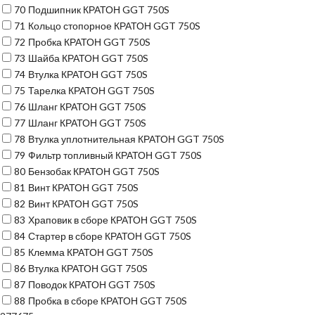
70
Подшипник КРАТОН GGT 750S
71
Кольцо стопорное КРАТОН GGT 750S
72
Пробка КРАТОН GGT 750S
73
Шайба КРАТОН GGT 750S
74
Втулка КРАТОН GGT 750S
75
Тарелка КРАТОН GGT 750S
76
Шланг КРАТОН GGT 750S
77
Шланг КРАТОН GGT 750S
78
Втулка уплотнительная КРАТОН GGT 750S
79
Фильтр топливный КРАТОН GGT 750S
80
Бензобак КРАТОН GGT 750S
81
Винт КРАТОН GGT 750S
82
Винт КРАТОН GGT 750S
83
Храповик в сборе КРАТОН GGT 750S
84
Стартер в сборе КРАТОН GGT 750S
85
Клемма КРАТОН GGT 750S
86
Втулка КРАТОН GGT 750S
87
Поводок КРАТОН GGT 750S
88
Пробка в сборе КРАТОН GGT 750S