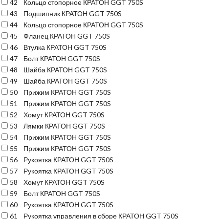
42
Кольцо стопорное КРАТОН GGT 750S
43
Подшипник КРАТОН GGT 750S
44
Кольцо стопорное КРАТОН GGT 750S
45
Фланец КРАТОН GGT 750S
46
Втулка КРАТОН GGT 750S
47
Болт КРАТОН GGT 750S
48
Шайба КРАТОН GGT 750S
49
Шайба КРАТОН GGT 750S
50
Прижим КРАТОН GGT 750S
51
Прижим КРАТОН GGT 750S
52
Хомут КРАТОН GGT 750S
53
Лямки КРАТОН GGT 750S
54
Прижим КРАТОН GGT 750S
55
Прижим КРАТОН GGT 750S
56
Рукоятка КРАТОН GGT 750S
57
Рукоятка КРАТОН GGT 750S
58
Хомут КРАТОН GGT 750S
59
Болт КРАТОН GGT 750S
60
Рукоятка КРАТОН GGT 750S
61
Рукоятка управления в сборе КРАТОН GGT 750S