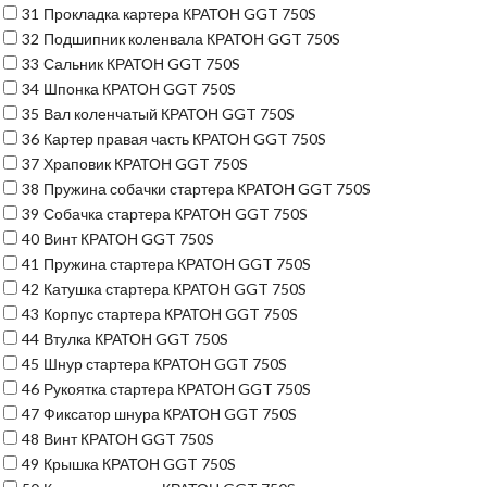
31
Прокладка картера КРАТОН GGT 750S
32
Подшипник коленвала КРАТОН GGT 750S
33
Сальник КРАТОН GGT 750S
34
Шпонка КРАТОН GGT 750S
35
Вал коленчатый КРАТОН GGT 750S
36
Картер правая часть КРАТОН GGT 750S
37
Храповик КРАТОН GGT 750S
38
Пружина собачки стартера КРАТОН GGT 750S
39
Собачка стартера КРАТОН GGT 750S
40
Винт КРАТОН GGT 750S
41
Пружина стартера КРАТОН GGT 750S
42
Катушка стартера КРАТОН GGT 750S
43
Корпус стартера КРАТОН GGT 750S
44
Втулка КРАТОН GGT 750S
45
Шнур стартера КРАТОН GGT 750S
46
Рукоятка стартера КРАТОН GGT 750S
47
Фиксатор шнура КРАТОН GGT 750S
48
Винт КРАТОН GGT 750S
49
Крышка КРАТОН GGT 750S