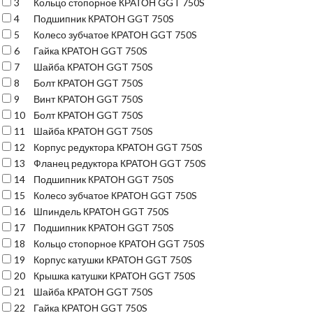
3
Кольцо стопорное КРАТОН GGT 750S
4
Подшипник КРАТОН GGT 750S
5
Колесо зубчатое КРАТОН GGT 750S
6
Гайка КРАТОН GGT 750S
7
Шайба КРАТОН GGT 750S
8
Болт КРАТОН GGT 750S
9
Винт КРАТОН GGT 750S
10
Болт КРАТОН GGT 750S
11
Шайба КРАТОН GGT 750S
12
Корпус редуктора КРАТОН GGT 750S
13
Фланец редуктора КРАТОН GGT 750S
14
Подшипник КРАТОН GGT 750S
15
Колесо зубчатое КРАТОН GGT 750S
16
Шпиндель КРАТОН GGT 750S
17
Подшипник КРАТОН GGT 750S
18
Кольцо стопорное КРАТОН GGT 750S
19
Корпус катушки КРАТОН GGT 750S
20
Крышка катушки КРАТОН GGT 750S
21
Шайба КРАТОН GGT 750S
22
Гайка КРАТОН GGT 750S