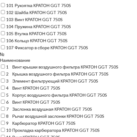
101
Рукоятка КРАТОН GGT 750S
102
Шайба КРАТОН GGT 750S
103
Винт КРАТОН GGT 750S
104
Пружина КРАТОН GGT 750S
105
Втулка КРАТОН GGT 750S
106
Кольцо КРАТОН GGT 750S
107
Фиксатор в сборе КРАТОН GGT 750S
№
Наименование
1
Винт крышки воздушного фильтра КРАТОН GGT 750S
2
Крышка воздушного фильтра КРАТОН GGT 750S
3
Элемент фильтрующий КРАТОН GGT 750S
4
Винт КРАТОН GGT 750S
5
Корпус воздушного фильтра КРАТОН GGT 750S
6
Винт КРАТОН GGT 750S
7
Заслонка воздушная КРАТОН GGT 750S
8
Рычаг воздушной заслонки КРАТОН GGT 750S
9
Карбюратор КРАТОН GGT 750S
10
Прокладка карбюратора КРАТОН GGT 750S