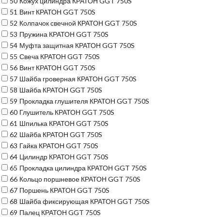
50
Кожух цилиндра КРАТОН GGT 750S
51
Винт КРАТОН GGT 750S
52
Колпачок свечной КРАТОН GGT 750S
53
Пружина КРАТОН GGT 750S
54
Муфта защитная КРАТОН GGT 750S
55
Свеча КРАТОН GGT 750S
56
Винт КРАТОН GGT 750S
57
Шайба гроверная КРАТОН GGT 750S
58
Шайба КРАТОН GGT 750S
59
Прокладка глушителя КРАТОН GGT 750S
60
Глушитель КРАТОН GGT 750S
61
Шпилька КРАТОН GGT 750S
62
Шайба КРАТОН GGT 750S
63
Гайка КРАТОН GGT 750S
64
Цилиндр КРАТОН GGT 750S
65
Прокладка цилиндра КРАТОН GGT 750S
66
Кольцо поршневое КРАТОН GGT 750S
67
Поршень КРАТОН GGT 750S
68
Шайба фиксирующая КРАТОН GGT 750S
69
Палец КРАТОН GGT 750S