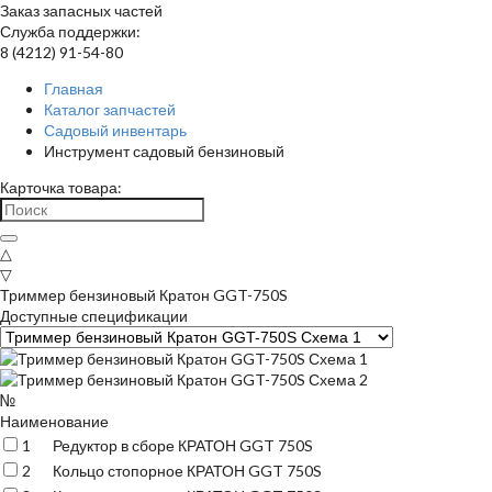
Заказ запасных частей
Служба поддержки:
8 (4212) 91-54-80
Главная
Каталог запчастей
Садовый инвентарь
Инструмент садовый бензиновый
Карточка товара:
△
▽
Триммер бензиновый Кратон GGT-750S
Доступные спецификации
№
Наименование
1
Редуктор в сборе КРАТОН GGT 750S
2
Кольцо стопорное КРАТОН GGT 750S