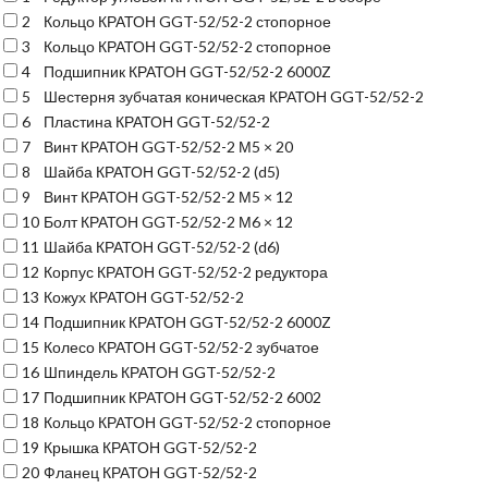
2
Кольцо КРАТОН GGT-52/52-2 стопорное
3
Кольцо КРАТОН GGT-52/52-2 стопорное
4
Подшипник КРАТОН GGT-52/52-2 6000Z
5
Шестерня зубчатая коническая КРАТОН GGT-52/52-2
6
Пластина КРАТОН GGT-52/52-2
7
Винт КРАТОН GGT-52/52-2 М5 × 20
8
Шайба КРАТОН GGT-52/52-2 (d5)
9
Винт КРАТОН GGT-52/52-2 М5 × 12
10
Болт КРАТОН GGT-52/52-2 М6 × 12
11
Шайба КРАТОН GGT-52/52-2 (d6)
12
Корпус КРАТОН GGT-52/52-2 редуктора
13
Кожух КРАТОН GGT-52/52-2
14
Подшипник КРАТОН GGT-52/52-2 6000Z
15
Колесо КРАТОН GGT-52/52-2 зубчатое
16
Шпиндель КРАТОН GGT-52/52-2
17
Подшипник КРАТОН GGT-52/52-2 6002
18
Кольцо КРАТОН GGT-52/52-2 стопорное
19
Крышка КРАТОН GGT-52/52-2
20
Фланец КРАТОН GGT-52/52-2