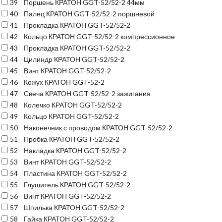
39
Поршень КРАТОН GGT-52/52-2 44мм
40
Палец КРАТОН GGT-52/52-2 поршневой
41
Прокладка КРАТОН GGT-52/52-2
42
Кольцо КРАТОН GGT-52/52-2 компрессионное
43
Прокладка КРАТОН GGT-52/52-2
44
Цилиндр КРАТОН GGT-52/52-2
45
Винт КРАТОН GGT-52/52-2
46
Кожух КРАТОН GGT-52-2
47
Свеча КРАТОН GGT-52/52-2 зажигания
48
Колечко КРАТОН GGT-52/52-2
49
Кольцо КРАТОН GGT-52/52-2
50
Наконечник с проводом КРАТОН GGT-52/52-2
51
Пробка КРАТОН GGT-52/52-2
52
Накладка КРАТОН GGT-52/52-2
53
Винт КРАТОН GGT-52/52-2
54
Пластина КРАТОН GGT-52/52-2
55
Глушитель КРАТОН GGT-52/52-2
56
Винт КРАТОН GGT-52/52-2
57
Шпилька КРАТОН GGT-52/52-2
58
Гайка КРАТОН GGT-52/52-2