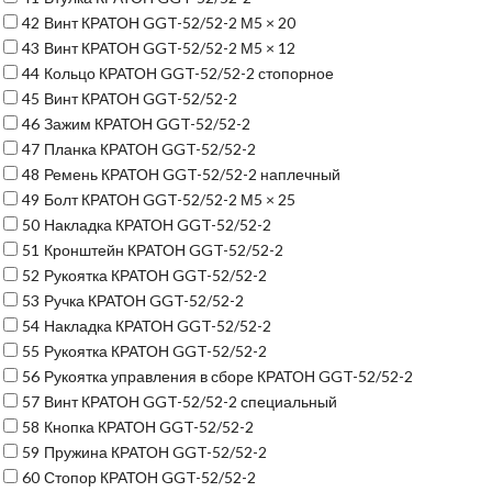
42
Винт КРАТОН GGT-52/52-2 М5 × 20
43
Винт КРАТОН GGT-52/52-2 М5 × 12
44
Кольцо КРАТОН GGT-52/52-2 стопорное
45
Винт КРАТОН GGT-52/52-2
46
Зажим КРАТОН GGT-52/52-2
47
Планка КРАТОН GGT-52/52-2
48
Ремень КРАТОН GGT-52/52-2 наплечный
49
Болт КРАТОН GGT-52/52-2 М5 × 25
50
Накладка КРАТОН GGT-52/52-2
51
Кронштейн КРАТОН GGT-52/52-2
52
Рукоятка КРАТОН GGT-52/52-2
53
Ручка КРАТОН GGT-52/52-2
54
Накладка КРАТОН GGT-52/52-2
55
Рукоятка КРАТОН GGT-52/52-2
56
Рукоятка управления в сборе КРАТОН GGT-52/52-2
57
Винт КРАТОН GGT-52/52-2 специальный
58
Кнопка КРАТОН GGT-52/52-2
59
Пружина КРАТОН GGT-52/52-2
60
Стопор КРАТОН GGT-52/52-2