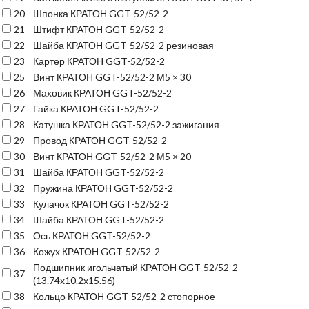
20
Шпонка КРАТОН GGT-52/52-2
21
Штифт КРАТОН GGT-52/52-2
22
Шайба КРАТОН GGT-52/52-2 резиновая
23
Картер КРАТОН GGT-52/52-2
25
Винт КРАТОН GGT-52/52-2 М5 × 30
26
Маховик КРАТОН GGT-52/52-2
27
Гайка КРАТОН GGT-52/52-2
28
Катушка КРАТОН GGT-52/52-2 зажигания
29
Провод КРАТОН GGT-52/52-2
30
Винт КРАТОН GGT-52/52-2 М5 × 20
31
Шайба КРАТОН GGT-52/52-2
32
Пружина КРАТОН GGT-52/52-2
33
Кулачок КРАТОН GGT-52/52-2
34
Шайба КРАТОН GGT-52/52-2
35
Ось КРАТОН GGT-52/52-2
36
Кожух КРАТОН GGT-52/52-2
Подшипник игольчатый КРАТОН GGT-52/52-2
37
(13.74x10.2x15.56)
38
Кольцо КРАТОН GGT-52/52-2 стопорное