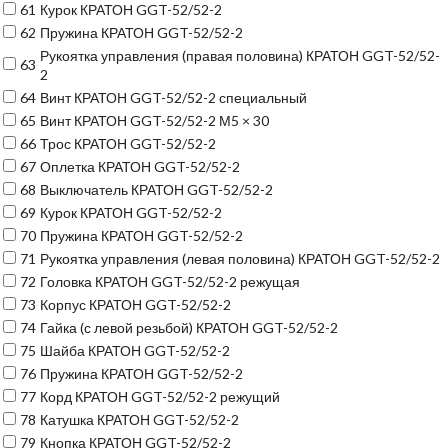
61
Курок КРАТОН GGT-52/52-2
62
Пружина КРАТОН GGT-52/52-2
Рукоятка управления (правая половина) КРАТОН GGT-52/52-
63
2
64
Винт КРАТОН GGT-52/52-2 специальный
65
Винт КРАТОН GGT-52/52-2 М5 × 30
66
Трос КРАТОН GGT-52/52-2
67
Оплетка КРАТОН GGT-52/52-2
68
Выключатель КРАТОН GGT-52/52-2
69
Курок КРАТОН GGT-52/52-2
70
Пружина КРАТОН GGT-52/52-2
71
Рукоятка управления (левая половина) КРАТОН GGT-52/52-2
72
Головка КРАТОН GGT-52/52-2 режущая
73
Корпус КРАТОН GGT-52/52-2
74
Гайка (с левой резьбой) КРАТОН GGT-52/52-2
75
Шайба КРАТОН GGT-52/52-2
76
Пружина КРАТОН GGT-52/52-2
77
Корд КРАТОН GGT-52/52-2 режущий
78
Катушка КРАТОН GGT-52/52-2
79
Кнопка КРАТОН GGT-52/52-2