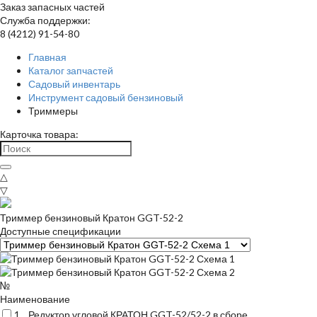
Заказ запасных частей
Служба поддержки:
8 (4212) 91-54-80
Главная
Каталог запчастей
Садовый инвентарь
Инструмент садовый бензиновый
Триммеры
Карточка товара:
△
▽
Триммер бензиновый Кратон GGT-52-2
Доступные спецификации
№
Наименование
1
Редуктор угловой КРАТОН GGT-52/52-2 в сборе