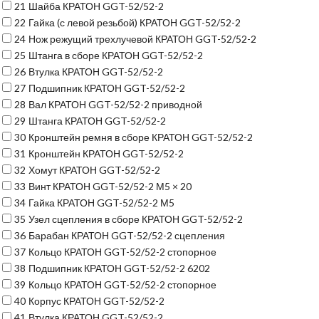
21
Шайба КРАТОН GGT-52/52-2
22
Гайка (с левой резьбой) КРАТОН GGT-52/52-2
24
Нож режущий трехлучевой КРАТОН GGT-52/52-2
25
Штанга в сборе КРАТОН GGT-52/52-2
26
Втулка КРАТОН GGT-52/52-2
27
Подшипник КРАТОН GGT-52/52-2
28
Вал КРАТОН GGT-52/52-2 приводной
29
Штанга КРАТОН GGT-52/52-2
30
Кронштейн ремня в сборе КРАТОН GGT-52/52-2
31
Кронштейн КРАТОН GGT-52/52-2
32
Хомут КРАТОН GGT-52/52-2
33
Винт КРАТОН GGT-52/52-2 М5 × 20
34
Гайка КРАТОН GGT-52/52-2 М5
35
Узел сцепления в сборе КРАТОН GGT-52/52-2
36
Барабан КРАТОН GGT-52/52-2 сцепления
37
Кольцо КРАТОН GGT-52/52-2 стопорное
38
Подшипник КРАТОН GGT-52/52-2 6202
39
Кольцо КРАТОН GGT-52/52-2 стопорное
40
Корпус КРАТОН GGT-52/52-2
41
Втулка КРАТОН GGT-52/52-2