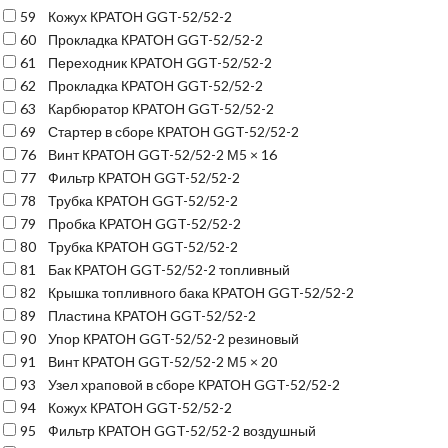
59
Кожух КРАТОН GGT-52/52-2
60
Прокладка КРАТОН GGT-52/52-2
61
Переходник КРАТОН GGT-52/52-2
62
Прокладка КРАТОН GGT-52/52-2
63
Карбюратор КРАТОН GGT-52/52-2
69
Стартер в сборе КРАТОН GGT-52/52-2
76
Винт КРАТОН GGT-52/52-2 М5 × 16
77
Фильтр КРАТОН GGT-52/52-2
78
Трубка КРАТОН GGT-52/52-2
79
Пробка КРАТОН GGT-52/52-2
80
Трубка КРАТОН GGT-52/52-2
81
Бак КРАТОН GGT-52/52-2 топливный
82
Крышка топливного бака КРАТОН GGT-52/52-2
89
Пластина КРАТОН GGT-52/52-2
90
Упор КРАТОН GGT-52/52-2 резиновый
91
Винт КРАТОН GGT-52/52-2 М5 × 20
93
Узел храповой в сборе КРАТОН GGT-52/52-2
94
Кожух КРАТОН GGT-52/52-2
95
Фильтр КРАТОН GGT-52/52-2 воздушный