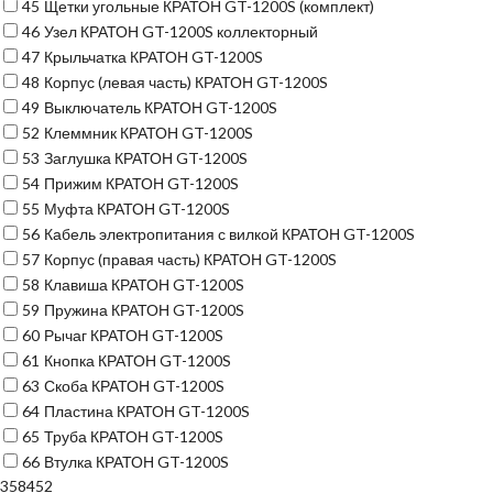
45
Щетки угольные КРАТОН GT-1200S (комплект)
46
Узел КРАТОН GT-1200S коллекторный
47
Крыльчатка КРАТОН GT-1200S
48
Корпус (левая часть) КРАТОН GT-1200S
49
Выключатель КРАТОН GT-1200S
52
Клеммник КРАТОН GT-1200S
53
Заглушка КРАТОН GT-1200S
54
Прижим КРАТОН GT-1200S
55
Муфта КРАТОН GT-1200S
56
Кабель электропитания с вилкой КРАТОН GT-1200S
57
Корпус (правая часть) КРАТОН GT-1200S
58
Клавиша КРАТОН GT-1200S
59
Пружина КРАТОН GT-1200S
60
Рычаг КРАТОН GT-1200S
61
Кнопка КРАТОН GT-1200S
63
Скоба КРАТОН GT-1200S
64
Пластина КРАТОН GT-1200S
65
Труба КРАТОН GT-1200S
66
Втулка КРАТОН GT-1200S
358452