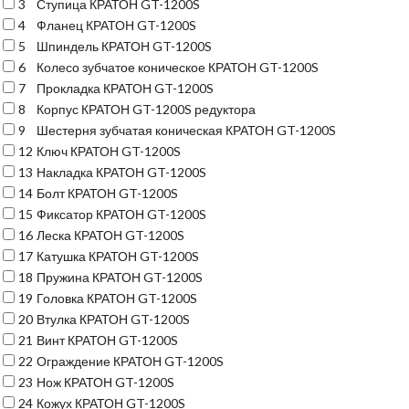
3
Ступица КРАТОН GT-1200S
4
Фланец КРАТОН GT-1200S
5
Шпиндель КРАТОН GT-1200S
6
Колесо зубчатое коническое КРАТОН GT-1200S
7
Прокладка КРАТОН GT-1200S
8
Корпус КРАТОН GT-1200S редуктора
9
Шестерня зубчатая коническая КРАТОН GT-1200S
12
Ключ КРАТОН GT-1200S
13
Накладка КРАТОН GT-1200S
14
Болт КРАТОН GT-1200S
15
Фиксатор КРАТОН GT-1200S
16
Леска КРАТОН GT-1200S
17
Катушка КРАТОН GT-1200S
18
Пружина КРАТОН GT-1200S
19
Головка КРАТОН GT-1200S
20
Втулка КРАТОН GT-1200S
21
Винт КРАТОН GT-1200S
22
Ограждение КРАТОН GT-1200S
23
Нож КРАТОН GT-1200S
24
Кожух КРАТОН GT-1200S