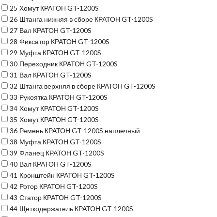
25
Хомут КРАТОН GT-1200S
26
Штанга нижняя в сборе КРАТОН GT-1200S
27
Вал КРАТОН GT-1200S
28
Фиксатор КРАТОН GT-1200S
29
Муфта КРАТОН GT-1200S
30
Переходник КРАТОН GT-1200S
31
Вал КРАТОН GT-1200S
32
Штанга верхняя в сборе КРАТОН GT-1200S
33
Рукоятка КРАТОН GT-1200S
34
Хомут КРАТОН GT-1200S
35
Хомут КРАТОН GT-1200S
36
Ремень КРАТОН GT-1200S наплечный
38
Муфта КРАТОН GT-1200S
39
Фланец КРАТОН GT-1200S
40
Вал КРАТОН GT-1200S
41
Кронштейн КРАТОН GT-1200S
42
Ротор КРАТОН GT-1200S
43
Статор КРАТОН GT-1200S
44
Щеткодержатель КРАТОН GT-1200S