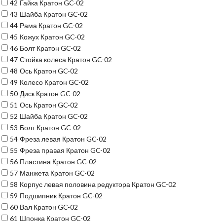
42
Гайка Кратон GC-02
43
Шайба Кратон GC-02
44
Рама Кратон GC-02
45
Кожух Кратон GC-02
46
Болт Кратон GC-02
47
Стойка колеса Кратон GC-02
48
Ось Кратон GC-02
49
Колесо Кратон GC-02
50
Диск Кратон GC-02
51
Ось Кратон GC-02
52
Шайба Кратон GC-02
53
Болт Кратон GC-02
54
Фреза левая Кратон GC-02
55
Фреза правая Кратон GC-02
56
Пластина Кратон GC-02
57
Манжета Кратон GC-02
58
Корпус левая половина редуктора Кратон GC-02
59
Подшипник Кратон GC-02
60
Вал Кратон GC-02
61
Шпонка Кратон GC-02