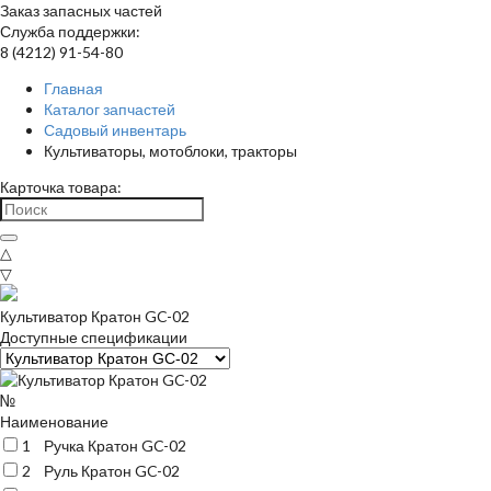
Заказ запасных частей
Служба поддержки:
8 (4212) 91-54-80
Главная
Каталог запчастей
Садовый инвентарь
Культиваторы, мотоблоки, тракторы
Карточка товара:
△
▽
Культиватор Кратон GC-02
Доступные спецификации
№
Наименование
1
Ручка Кратон GC-02
2
Руль Кратон GC-02