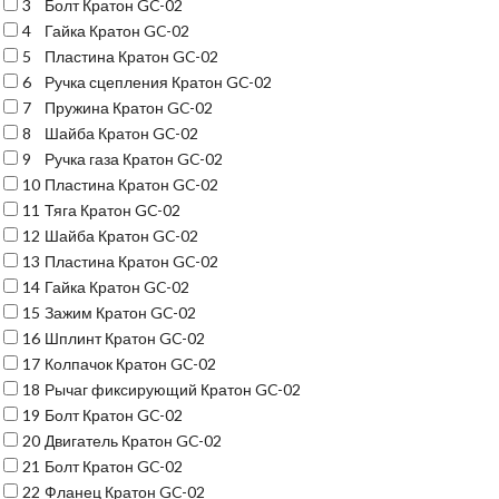
3
Болт Кратон GC-02
4
Гайка Кратон GC-02
5
Пластина Кратон GC-02
6
Ручка сцепления Кратон GC-02
7
Пружина Кратон GC-02
8
Шайба Кратон GC-02
9
Ручка газа Кратон GC-02
10
Пластина Кратон GC-02
11
Тяга Кратон GC-02
12
Шайба Кратон GC-02
13
Пластина Кратон GC-02
14
Гайка Кратон GC-02
15
Зажим Кратон GC-02
16
Шплинт Кратон GC-02
17
Колпачок Кратон GC-02
18
Рычаг фиксирующий Кратон GC-02
19
Болт Кратон GC-02
20
Двигатель Кратон GC-02
21
Болт Кратон GC-02
22
Фланец Кратон GC-02