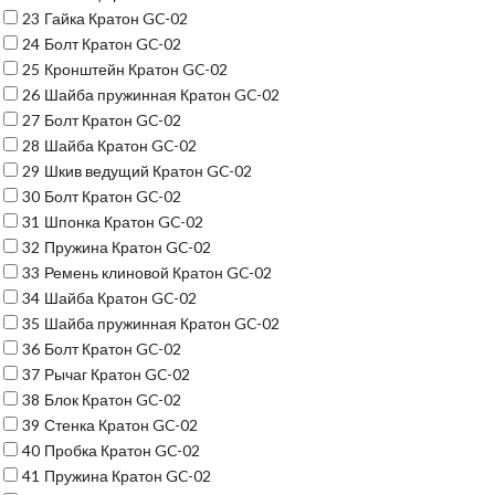
23
Гайка Кратон GC-02
24
Болт Кратон GC-02
25
Кронштейн Кратон GC-02
26
Шайба пружинная Кратон GC-02
27
Болт Кратон GC-02
28
Шайба Кратон GC-02
29
Шкив ведущий Кратон GC-02
30
Болт Кратон GC-02
31
Шпонка Кратон GC-02
32
Пружина Кратон GC-02
33
Ремень клиновой Кратон GC-02
34
Шайба Кратон GC-02
35
Шайба пружинная Кратон GC-02
36
Болт Кратон GC-02
37
Рычаг Кратон GC-02
38
Блок Кратон GC-02
39
Стенка Кратон GC-02
40
Пробка Кратон GC-02
41
Пружина Кратон GC-02