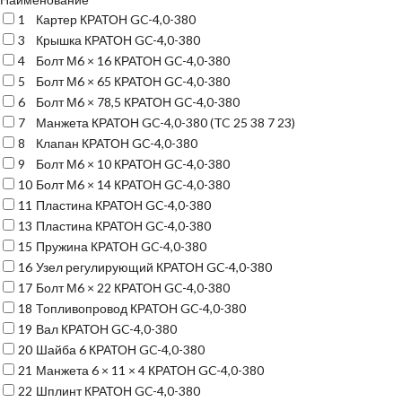
1
Картер КРАТОН GC-4,0-380
3
Крышка КРАТОН GC-4,0-380
4
Болт М6 × 16 КРАТОН GC-4,0-380
5
Болт М6 × 65 КРАТОН GC-4,0-380
6
Болт М6 × 78,5 КРАТОН GC-4,0-380
7
Манжета КРАТОН GC-4,0-380 (TC 25 38 7 23)
8
Клапан КРАТОН GC-4,0-380
9
Болт М6 × 10 КРАТОН GC-4,0-380
10
Болт М6 × 14 КРАТОН GC-4,0-380
11
Пластина КРАТОН GC-4,0-380
13
Пластина КРАТОН GC-4,0-380
15
Пружина КРАТОН GC-4,0-380
16
Узел регулирующий КРАТОН GC-4,0-380
17
Болт М6 × 22 КРАТОН GC-4,0-380
18
Топливопровод КРАТОН GC-4,0-380
19
Вал КРАТОН GC-4,0-380
20
Шайба 6 КРАТОН GC-4,0-380
21
Манжета 6 × 11 × 4 КРАТОН GC-4,0-380
22
Шплинт КРАТОН GC-4,0-380