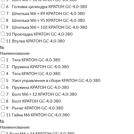
6
Головка цилиндра КРАТОН GC-4,0-380
7
Шпилька М6 × 89 КРАТОН GC-4,0-380
8
Шпилька М6 × 95 КРАТОН GC-4,0-380
9
Шпилька М6 × 103 КРАТОН GC-4,0-380
10
Прокладка КРАТОН GC-4,0-380
11
Втулка КРАТОН GC-4,0-380
№
Наименование
1
Тяга КРАТОН GC-4,0-380
3
Пружина КРАТОН GC-4,0-380
4
Тяга КРАТОН GC-4,0-380
5
Узел управления в сборе КРАТОН GC-4,0-380
6
Пружина КРАТОН GC-4,0-380
7
Болт М6 × 12 КРАТОН GC-4,0-380
8
Болт КРАТОН GC-4,0-380
9
Рычаг КРАТОН GC-4,0-380
11
Гайка М6 КРАТОН GC-4,0-380
№
Наименование
1
Болт М6 × 16 КРАТОН GC-4,0-380