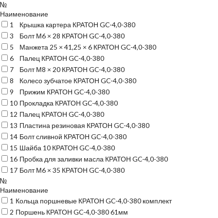
№
Наименование
1
Крышка картера КРАТОН GC-4,0-380
3
Болт М6 × 28 КРАТОН GC-4,0-380
5
Манжета 25 × 41,25 × 6 КРАТОН GC-4,0-380
6
Палец КРАТОН GC-4,0-380
7
Болт М8 × 20 КРАТОН GC-4,0-380
8
Колесо зубчатое КРАТОН GC-4,0-380
9
Прижим КРАТОН GC-4,0-380
10
Прокладка КРАТОН GC-4,0-380
12
Палец КРАТОН GC-4,0-380
13
Пластина резиновая КРАТОН GC-4,0-380
14
Болт сливной КРАТОН GC-4,0-380
15
Шайба 10 КРАТОН GC-4,0-380
16
Пробка для заливки масла КРАТОН GC-4,0-380
17
Болт М6 × 35 КРАТОН GC-4,0-380
№
Наименование
1
Кольца поршневые КРАТОН GC-4,0-380 комплект
2
Поршень КРАТОН GC-4,0-380 61мм