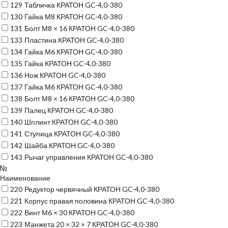
129
Табличка КРАТОН GC-4,0-380
130
Гайка М8 КРАТОН GC-4,0-380
131
Болт М8 × 16 КРАТОН GC-4,0-380
133
Пластина КРАТОН GC-4,0-380
134
Гайка М6 КРАТОН GC-4,0-380
135
Гайка КРАТОН GC-4,0-380
136
Нож КРАТОН GC-4,0-380
137
Гайка М6 КРАТОН GC-4,0-380
138
Болт М8 × 16 КРАТОН GC-4,0-380
139
Палец КРАТОН GC-4,0-380
140
Шплинт КРАТОН GC-4,0-380
141
Ступица КРАТОН GC-4,0-380
142
Шайба КРАТОН GC-4,0-380
143
Рычаг управления КРАТОН GC-4,0-380
№
Наименование
220
Редуктор червячный КРАТОН GC-4,0-380
221
Корпус правая половина КРАТОН GC-4,0-380
222
Винт М6 × 30 КРАТОН GC-4,0-380
223
Манжета 20 × 32 × 7 КРАТОН GC-4,0-380