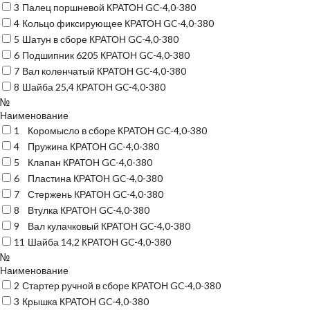
3
Палец поршневой КРАТОН GC-4,0-380
4
Кольцо фиксирующее КРАТОН GC-4,0-380
5
Шатун в сборе КРАТОН GC-4,0-380
6
Подшипник 6205 КРАТОН GC-4,0-380
7
Вал коленчатый КРАТОН GC-4,0-380
8
Шайба 25,4 КРАТОН GC-4,0-380
№
Наименование
1
Коромысло в сборе КРАТОН GC-4,0-380
4
Пружина КРАТОН GC-4,0-380
5
Клапан КРАТОН GC-4,0-380
6
Пластина КРАТОН GC-4,0-380
7
Стержень КРАТОН GC-4,0-380
8
Втулка КРАТОН GC-4,0-380
9
Вал кулачковый КРАТОН GC-4,0-380
11
Шайба 14,2 КРАТОН GC-4,0-380
№
Наименование
2
Стартер ручной в сборе КРАТОН GC-4,0-380
3
Крышка КРАТОН GC-4,0-380