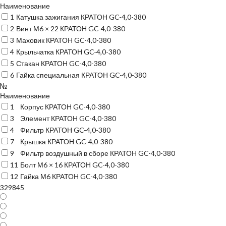
Наименование
1
Катушка зажигания КРАТОН GC-4,0-380
2
Винт М6 × 22 КРАТОН GC-4,0-380
3
Маховик КРАТОН GC-4,0-380
4
Крыльчатка КРАТОН GC-4,0-380
5
Стакан КРАТОН GC-4,0-380
6
Гайка специальная КРАТОН GC-4,0-380
№
Наименование
1
Корпус КРАТОН GC-4,0-380
3
Элемент КРАТОН GC-4,0-380
4
Фильтр КРАТОН GC-4,0-380
7
Крышка КРАТОН GC-4,0-380
9
Фильтр воздушный в сборе КРАТОН GC-4,0-380
11
Болт М6 × 16 КРАТОН GC-4,0-380
12
Гайка М6 КРАТОН GC-4,0-380
329845