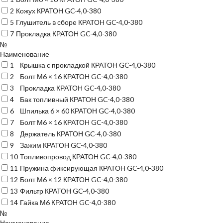
2
Кожух КРАТОН GC-4,0-380
5
Глушитель в сборе КРАТОН GC-4,0-380
7
Прокладка КРАТОН GC-4,0-380
№
Наименование
1
Крышка с прокладкой КРАТОН GC-4,0-380
2
Болт М6 × 16 КРАТОН GC-4,0-380
3
Прокладка КРАТОН GC-4,0-380
4
Бак топливный КРАТОН GC-4,0-380
6
Шпилька 6 × 60 КРАТОН GC-4,0-380
7
Болт М6 × 16 КРАТОН GC-4,0-380
8
Держатель КРАТОН GC-4,0-380
9
Зажим КРАТОН GC-4,0-380
10
Топливопровод КРАТОН GC-4,0-380
11
Пружина фиксирующая КРАТОН GC-4,0-380
12
Болт М6 × 12 КРАТОН GC-4,0-380
13
Фильтр КРАТОН GC-4,0-380
14
Гайка М6 КРАТОН GC-4,0-380
№
Наименование