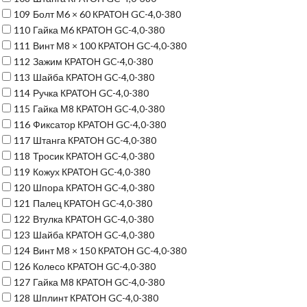
109
Болт М6 × 60 КРАТОН GC-4,0-380
110
Гайка М6 КРАТОН GC-4,0-380
111
Винт М8 × 100 КРАТОН GC-4,0-380
112
Зажим КРАТОН GC-4,0-380
113
Шайба КРАТОН GC-4,0-380
114
Ручка КРАТОН GC-4,0-380
115
Гайка М8 КРАТОН GC-4,0-380
116
Фиксатор КРАТОН GC-4,0-380
117
Штанга КРАТОН GC-4,0-380
118
Тросик КРАТОН GC-4,0-380
119
Кожух КРАТОН GC-4,0-380
120
Шпора КРАТОН GC-4,0-380
121
Палец КРАТОН GC-4,0-380
122
Втулка КРАТОН GC-4,0-380
123
Шайба КРАТОН GC-4,0-380
124
Винт М8 × 150 КРАТОН GC-4,0-380
126
Колесо КРАТОН GC-4,0-380
127
Гайка М8 КРАТОН GC-4,0-380
128
Шплинт КРАТОН GC-4,0-380