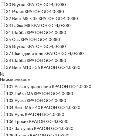
30
Втулка КРАТОН GC-4,0-380
31
Ролик КРАТОН GC-4,0-380
32
Винт М8 × 35 КРАТОН GC-4,0-380
33
Гайка М8 КРАТОН GC-4,0-380
34
Шайба КРАТОН GC-4,0-380
35
Ось КРАТОН GC-4,0-380
36
Втулка КРАТОН GC-4,0-380
37
Шкив двигателя КРАТОН GC-4,0-380
38
Шайба КРАТОН GC-4,0-380
39
Винт М10 × 35 КРАТОН GC-4,0-380
№
Наименование
101
Рычаг управления КРАТОН GC-4,0-380
102
Гайка М6 КРАТОН GC-4,0-380
103
Ручка КРАТОН GC-4,0-380
104
Винт М6 × 40 КРАТОН GC-4,0-380
105
Руль КРАТОН GC-4,0-380
106
Тросик КРАТОН GC-4,0-380
107
Заглушка КРАТОН GC-4,0-380
108
Штанга КРАТОН GC-4,0-380