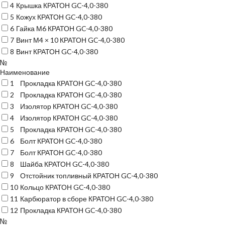
4
Крышка КРАТОН GC-4,0-380
5
Кожух КРАТОН GC-4,0-380
6
Гайка М6 КРАТОН GC-4,0-380
7
Винт М4 × 10 КРАТОН GC-4,0-380
8
Винт КРАТОН GC-4,0-380
№
Наименование
1
Прокладка КРАТОН GC-4,0-380
2
Прокладка КРАТОН GC-4,0-380
3
Изолятор КРАТОН GC-4,0-380
4
Изолятор КРАТОН GC-4,0-380
5
Прокладка КРАТОН GC-4,0-380
6
Болт КРАТОН GC-4,0-380
7
Болт КРАТОН GC-4,0-380
8
Шайба КРАТОН GC-4,0-380
9
Отстойник топливный КРАТОН GC-4,0-380
10
Кольцо КРАТОН GC-4,0-380
11
Карбюратор в сборе КРАТОН GC-4,0-380
12
Прокладка КРАТОН GC-4,0-380
№