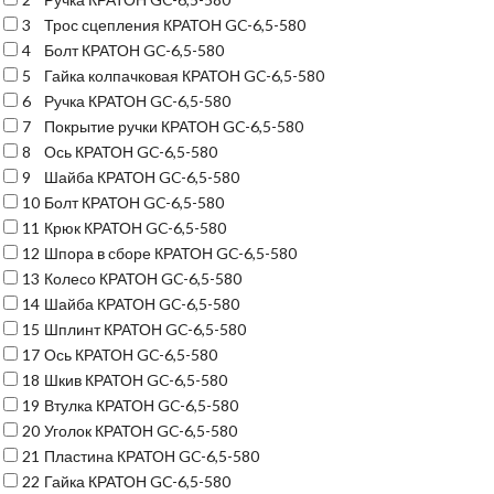
3
Трос сцепления КРАТОН GC-6,5-580
4
Болт КРАТОН GC-6,5-580
5
Гайка колпачковая КРАТОН GC-6,5-580
6
Ручка КРАТОН GC-6,5-580
7
Покрытие ручки КРАТОН GC-6,5-580
8
Ось КРАТОН GC-6,5-580
9
Шайба КРАТОН GC-6,5-580
10
Болт КРАТОН GC-6,5-580
11
Крюк КРАТОН GC-6,5-580
12
Шпора в сборе КРАТОН GC-6,5-580
13
Колесо КРАТОН GC-6,5-580
14
Шайба КРАТОН GC-6,5-580
15
Шплинт КРАТОН GC-6,5-580
17
Ось КРАТОН GC-6,5-580
18
Шкив КРАТОН GC-6,5-580
19
Втулка КРАТОН GC-6,5-580
20
Уголок КРАТОН GC-6,5-580
21
Пластина КРАТОН GC-6,5-580
22
Гайка КРАТОН GC-6,5-580