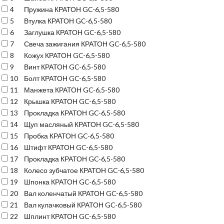
4
Пружина КРАТОН GC-6,5-580
5
Втулка КРАТОН GC-6,5-580
6
Заглушка КРАТОН GC-6,5-580
7
Свеча зажигания КРАТОН GC-6,5-580
8
Кожух КРАТОН GC-6,5-580
9
Винт КРАТОН GC-6,5-580
10
Болт КРАТОН GC-6,5-580
11
Манжета КРАТОН GC-6,5-580
12
Крышка КРАТОН GC-6,5-580
13
Прокладка КРАТОН GC-6,5-580
14
Щуп масляный КРАТОН GC-6,5-580
15
Пробка КРАТОН GC-6,5-580
16
Штифт КРАТОН GC-6,5-580
17
Прокладка КРАТОН GC-6,5-580
18
Колесо зубчатое КРАТОН GC-6,5-580
19
Шпонка КРАТОН GC-6,5-580
20
Вал коленчатый КРАТОН GC-6,5-580
21
Вал кулачковый КРАТОН GC-6,5-580
22
Шплинт КРАТОН GC-6,5-580