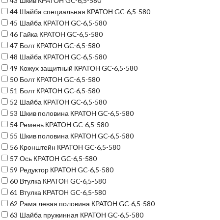
43
Шкив КРАТОН GC-6,5-580
44
Шайба специальная КРАТОН GC-6,5-580
45
Шайба КРАТОН GC-6,5-580
46
Гайка КРАТОН GC-6,5-580
47
Болт КРАТОН GC-6,5-580
48
Шайба КРАТОН GC-6,5-580
49
Кожух защитный КРАТОН GC-6,5-580
50
Болт КРАТОН GC-6,5-580
51
Болт КРАТОН GC-6,5-580
52
Шайба КРАТОН GC-6,5-580
53
Шкив половина КРАТОН GC-6,5-580
54
Ремень КРАТОН GC-6,5-580
55
Шкив половина КРАТОН GC-6,5-580
56
Кронштейн КРАТОН GC-6,5-580
57
Ось КРАТОН GC-6,5-580
59
Редуктор КРАТОН GC-6,5-580
60
Втулка КРАТОН GC-6,5-580
61
Втулка КРАТОН GC-6,5-580
62
Рама левая половина КРАТОН GC-6,5-580
63
Шайба пружинная КРАТОН GC-6,5-580