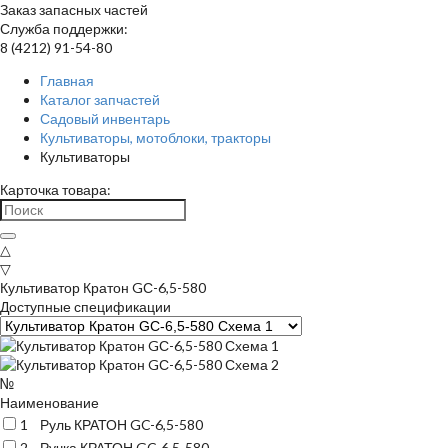
Заказ запасных частей
Служба поддержки:
8 (4212) 91-54-80
Главная
Каталог запчастей
Садовый инвентарь
Культиваторы, мотоблоки, тракторы
Культиваторы
Карточка товара:
△
▽
Культиватор Кратон GС-6,5-580
Доступные спецификации
№
Наименование
1
Руль КРАТОН GC-6,5-580
2
Ручка КРАТОН GC-6,5-580