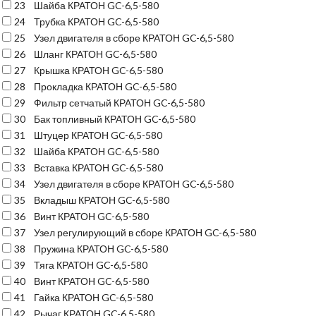
23
Шайба КРАТОН GC-6,5-580
24
Трубка КРАТОН GC-6,5-580
25
Узел двигателя в сборе КРАТОН GC-6,5-580
26
Шланг КРАТОН GC-6,5-580
27
Крышка КРАТОН GC-6,5-580
28
Прокладка КРАТОН GC-6,5-580
29
Фильтр сетчатый КРАТОН GC-6,5-580
30
Бак топливный КРАТОН GC-6,5-580
31
Штуцер КРАТОН GC-6,5-580
32
Шайба КРАТОН GC-6,5-580
33
Вставка КРАТОН GC-6,5-580
34
Узел двигателя в сборе КРАТОН GC-6,5-580
35
Вкладыш КРАТОН GC-6,5-580
36
Винт КРАТОН GC-6,5-580
37
Узел регулирующий в сборе КРАТОН GC-6,5-580
38
Пружина КРАТОН GC-6,5-580
39
Тяга КРАТОН GC-6,5-580
40
Винт КРАТОН GC-6,5-580
41
Гайка КРАТОН GC-6,5-580
42
Рычаг КРАТОН GC-6,5-580