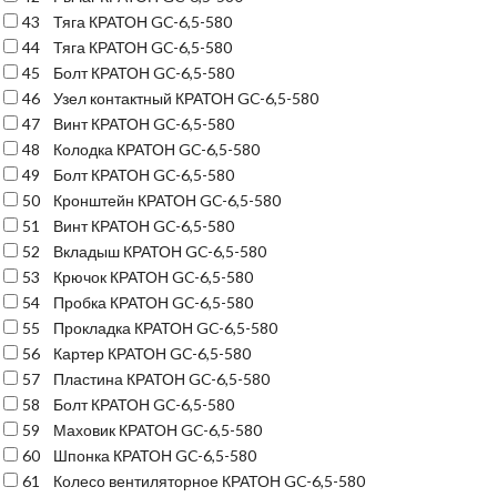
43
Тяга КРАТОН GC-6,5-580
44
Тяга КРАТОН GC-6,5-580
45
Болт КРАТОН GC-6,5-580
46
Узел контактный КРАТОН GC-6,5-580
47
Винт КРАТОН GC-6,5-580
48
Колодка КРАТОН GC-6,5-580
49
Болт КРАТОН GC-6,5-580
50
Кронштейн КРАТОН GC-6,5-580
51
Винт КРАТОН GC-6,5-580
52
Вкладыш КРАТОН GC-6,5-580
53
Крючок КРАТОН GC-6,5-580
54
Пробка КРАТОН GC-6,5-580
55
Прокладка КРАТОН GC-6,5-580
56
Картер КРАТОН GC-6,5-580
57
Пластина КРАТОН GC-6,5-580
58
Болт КРАТОН GC-6,5-580
59
Маховик КРАТОН GC-6,5-580
60
Шпонка КРАТОН GC-6,5-580
61
Колесо вентиляторное КРАТОН GC-6,5-580