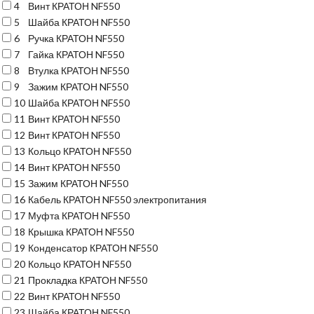
4
Винт КРАТОН NF550
5
Шайба КРАТОН NF550
6
Ручка КРАТОН NF550
7
Гайка КРАТОН NF550
8
Втулка КРАТОН NF550
9
Зажим КРАТОН NF550
10
Шайба КРАТОН NF550
11
Винт КРАТОН NF550
12
Винт КРАТОН NF550
13
Кольцо КРАТОН NF550
14
Винт КРАТОН NF550
15
Зажим КРАТОН NF550
16
Кабель КРАТОН NF550 электропитания
17
Муфта КРАТОН NF550
18
Крышка КРАТОН NF550
19
Конденсатор КРАТОН NF550
20
Кольцо КРАТОН NF550
21
Прокладка КРАТОН NF550
22
Винт КРАТОН NF550
23
Шайба КРАТОН NF550