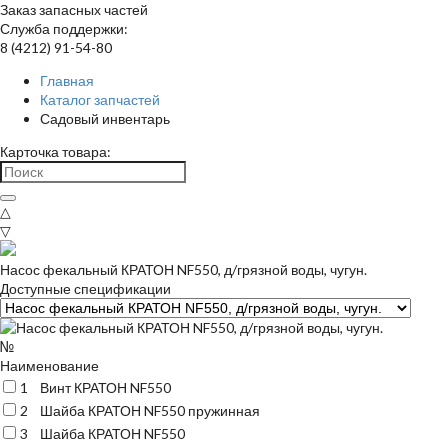
Заказ запасных частей
Служба поддержки:
8 (4212) 91-54-80
Главная
Каталог запчастей
Садовый инвентарь
Карточка товара:
△
▽
Насос фекальный КРАТОН NF550, д/грязной воды, чугун.
Доступные спецификации
№
Наименование
1
Винт КРАТОН NF550
2
Шайба КРАТОН NF550 пружинная
3
Шайба КРАТОН NF550