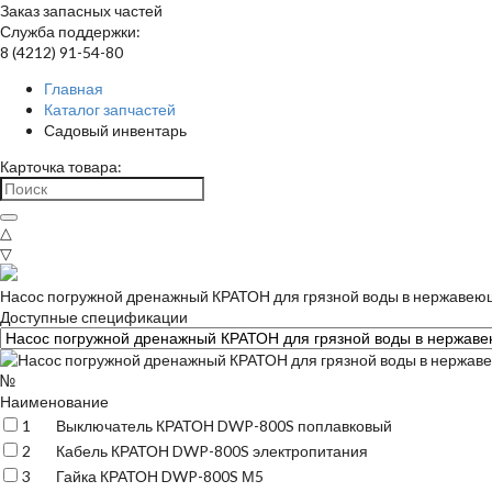
Заказ запасных частей
Служба поддержки:
8 (4212) 91-54-80
Главная
Каталог запчастей
Садовый инвентарь
Карточка товара:
△
▽
Насос погружной дренажный КРАТОН для грязной воды в нержаве
Доступные спецификации
№
Наименование
1
Выключатель КРАТОН DWP-800S поплавковый
2
Кабель КРАТОН DWP-800S электропитания
3
Гайка КРАТОН DWP-800S М5