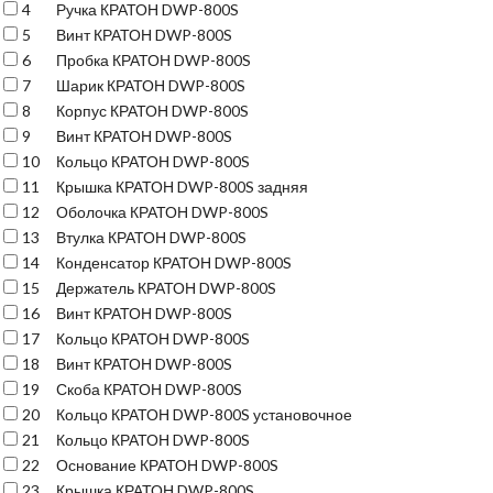
4
Ручка КРАТОН DWP-800S
5
Винт КРАТОН DWP-800S
6
Пробка КРАТОН DWP-800S
7
Шарик КРАТОН DWP-800S
8
Корпус КРАТОН DWP-800S
9
Винт КРАТОН DWP-800S
10
Кольцо КРАТОН DWP-800S
11
Крышка КРАТОН DWP-800S задняя
12
Оболочка КРАТОН DWP-800S
13
Втулка КРАТОН DWP-800S
14
Конденсатор КРАТОН DWP-800S
15
Держатель КРАТОН DWP-800S
16
Винт КРАТОН DWP-800S
17
Кольцо КРАТОН DWP-800S
18
Винт КРАТОН DWP-800S
19
Скоба КРАТОН DWP-800S
20
Кольцо КРАТОН DWP-800S установочное
21
Кольцо КРАТОН DWP-800S
22
Основание КРАТОН DWP-800S
23
Крышка КРАТОН DWP-800S