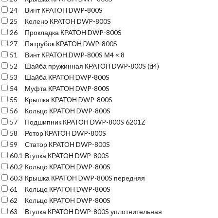
24
Винт КРАТОН DWP-800S
25
Колено КРАТОН DWP-800S
26
Прокладка КРАТОН DWP-800S
27
Патрубок КРАТОН DWP-800S
51
Винт КРАТОН DWP-800S М4 × 8
52
Шайба пружинная КРАТОН DWP-800S (d4)
53
Шайба КРАТОН DWP-800S
54
Муфта КРАТОН DWP-800S
55
Крышка КРАТОН DWP-800S
56
Кольцо КРАТОН DWP-800S
57
Подшипник КРАТОН DWP-800S 6201Z
58
Ротор КРАТОН DWP-800S
59
Статор КРАТОН DWP-800S
60.1
Втулка КРАТОН DWP-800S
60.2
Кольцо КРАТОН DWP-800S
60.3
Крышка КРАТОН DWP-800S передняя
61
Кольцо КРАТОН DWP-800S
62
Кольцо КРАТОН DWP-800S
63
Втулка КРАТОН DWP-800S уплотнительная