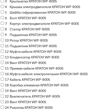
3
Крыльчатка КРАТОН WP-800S
4
Крышка электродвигателя КРАТОН WP-800S
5
Шайба гофрированная КРАТОН WP-800S
6
Болт КРАТОН WP-800S
7
Корпус электродвигателя КРАТОН WP-800S
8
Статор КРАТОН WP-800S
9
Подшипник КРАТОН WP-800S
10
Ротор КРАТОН WP-800S
11
Подшипник КРАТОН WP-800S
12
Муфта кабеля КРАТОН WP-800S
13
Конденсатор КРАТОН WP-800S
14
Винт КРАТОН WP-800S
15
Прижим кабеля КРАТОН WP-800S
16
Муфта кабеля электропитания КРАТОН WP-800S
17
Кабель КРАТОН WP-800S
18
Коробка клеммная КРАТОН WP-800S
19
Винт КРАТОН WP-800S
22
Выключатель КРАТОН WP-800S
23
Винт КРАТОН WP-800S
24
Рукоятка КРАТОН WP-800S