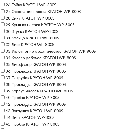
26
Гайка КРАТОН WP-800S
27
Основание насоса КРАТОН WP-800S
28
Винт КРАТОН WP-800S
29
Крышка насоса КРАТОН WP-800S
30
Втулка КРАТОН WP-800S
31
Кольцо КРАТОН WP-800S
32
Диск КРАТОН WP-800S
33
Уплотнение механическое КРАТОН WP-800S
34
Колесо рабочее КРАТОН WP-800S
35
Диффузор КРАТОН WP-800S
36
Прокладка КРАТОН WP-800S
37
Патрубок КРАТОН WP-800S
38
Прокладка КРАТОН WP-800S
39
Корпус насоса КРАТОН WP-800S
40
Пробка КРАТОН WP-800S
42
Прокладка КРАТОН WP-800S
43
Заглушка КРАТОН WP-800S
44
Винт КРАТОН WP-800S
45
Пробка КРАТОН WP-800S