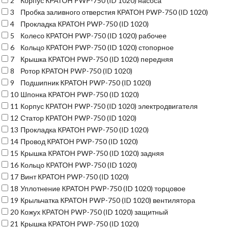
2
Корпус КРАТОН PWP-750 (ID 1020) насоса
3
Пробка заливного отверстия КРАТОН PWP-750 (ID 1020)
4
Прокладка КРАТОН PWP-750 (ID 1020)
5
Колесо КРАТОН PWP-750 (ID 1020) рабочее
6
Кольцо КРАТОН PWP-750 (ID 1020) стопорное
7
Крышка КРАТОН PWP-750 (ID 1020) передняя
8
Ротор КРАТОН PWP-750 (ID 1020)
9
Подшипник КРАТОН PWP-750 (ID 1020)
10
Шпонка КРАТОН PWP-750 (ID 1020)
11
Корпус КРАТОН PWP-750 (ID 1020) электродвигателя
12
Статор КРАТОН PWP-750 (ID 1020)
13
Прокладка КРАТОН PWP-750 (ID 1020)
14
Провод КРАТОН PWP-750 (ID 1020)
15
Крышка КРАТОН PWP-750 (ID 1020) задняя
16
Кольцо КРАТОН PWP-750 (ID 1020)
17
Винт КРАТОН PWP-750 (ID 1020)
18
Уплотнение КРАТОН PWP-750 (ID 1020) торцовое
19
Крыльчатка КРАТОН PWP-750 (ID 1020) вентилятора
20
Кожух КРАТОН PWP-750 (ID 1020) защитный
21
Крышка КРАТОН PWP-750 (ID 1020)