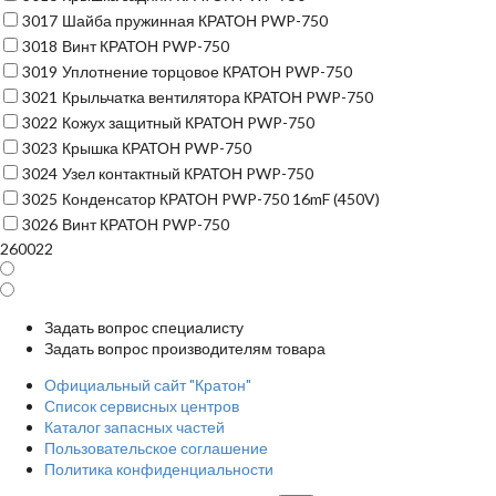
3017
Шайба пружинная КРАТОН PWP-750
3018
Винт КРАТОН PWP-750
3019
Уплотнение торцовое КРАТОН PWP-750
3021
Крыльчатка вентилятора КРАТОН PWP-750
3022
Кожух защитный КРАТОН PWP-750
3023
Крышка КРАТОН PWP-750
3024
Узел контактный КРАТОН PWP-750
3025
Конденсатор КРАТОН PWP-750 16mF (450V)
3026
Винт КРАТОН PWP-750
260022
Задать вопрос специалисту
Задать вопрос производителям товара
Официальный сайт "Кратон"
Список сервисных центров
Каталог запасных частей
Пользовательское соглашение
Политика конфиденциальности